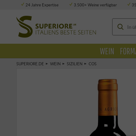
24 Jahre Expertise
3.500+ Weine verfügbar
3
Vollklimatisierte Lagerung
WEIN
FORM
SUPERIORE.DE
WEIN
SIZILIEN
COS