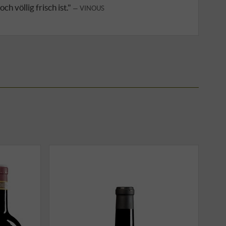
h völlig frisch ist."
VINOUS