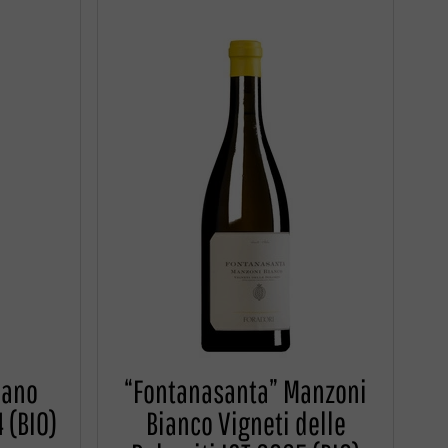
iano
“Fontanasanta” Manzoni
 (BIO)
Bianco Vigneti delle