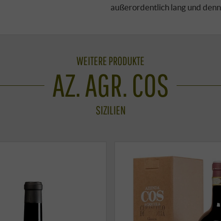
außerordentlich lang und dennoc
WEITERE PRODUKTE
AZ. AGR. COS
SIZILIEN