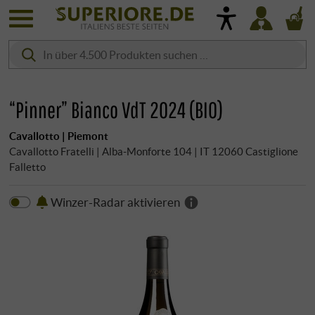
“Pinner” Bianco VdT 2024 (BIO)
Cavallotto | Piemont
Cavallotto Fratelli | Alba-Monforte 104 | IT 12060 Castiglione
Falletto
Winzer-Radar aktivieren