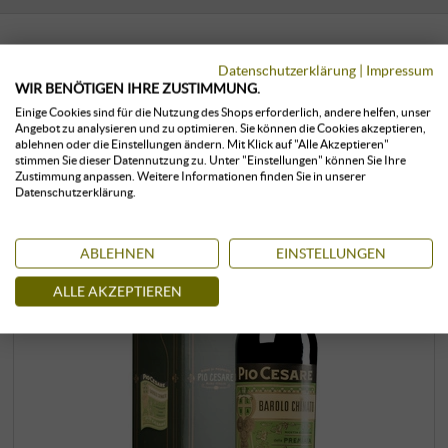
Datenschutzerklärung
|
Impressum
KUNDEN, DIE DIESES PRODUKT
WIR BENÖTIGEN IHRE ZUSTIMMUNG.
GEKAUFT HABEN, KAUFTEN AUCH:
Einige Cookies sind für die Nutzung des Shops erforderlich, andere helfen, unser
Angebot zu analysieren und zu optimieren. Sie können die Cookies akzeptieren,
ablehnen oder die Einstellungen ändern. Mit Klick auf "Alle Akzeptieren"
stimmen Sie dieser Datennutzung zu. Unter "Einstellungen" können Sie Ihre
Zustimmung anpassen. Weitere Informationen finden Sie in unserer
Datenschutzerklärung.
ABLEHNEN
EINSTELLUNGEN
ALLE AKZEPTIEREN