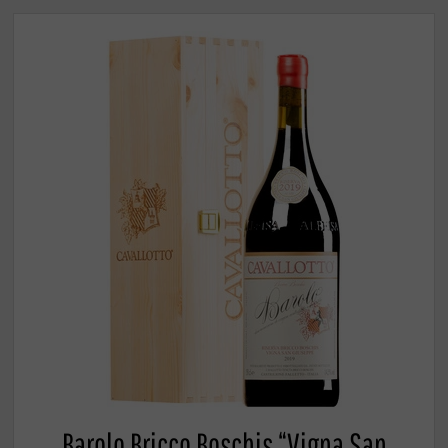
Barolo Bricco Boschis “Vigna San