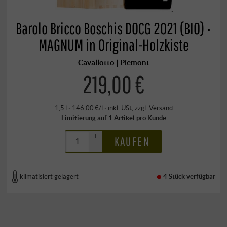
Barolo Bricco Boschis DOCG 2021 (BIO) ·
MAGNUM in Original-Holzkiste
Cavallotto | Piemont
219,00 €
1,5 l · 146,00 €/l
·
inkl. USt
, zzgl.
Versand
Limitierung auf 1 Artikel pro Kunde
+
KAUFEN
–
klimatisiert gelagert
4 Stück
verfügbar