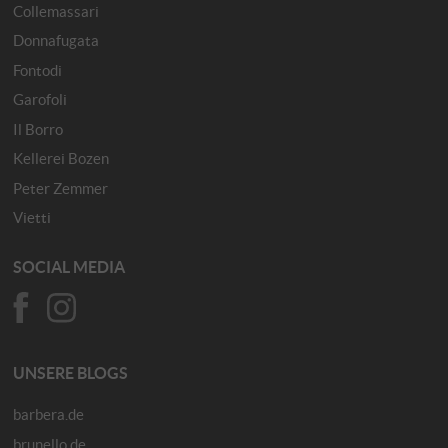
Collemassari
Donnafugata
Fontodi
Garofoli
Il Borro
Kellerei Bozen
Peter Zemmer
Vietti
SOCIAL MEDIA
UNSERE BLOGS
barbera.de
brunello.de