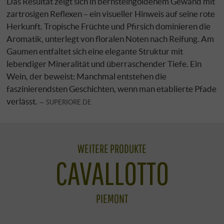
Das Resultat zeigt sich in bernsteingoldenem Gewand mit
zartrosigen Reflexen – ein visueller Hinweis auf seine rote
Herkunft. Tropische Früchte und Pfirsich dominieren die
Aromatik, unterlegt von floralen Noten nach Reifung. Am
Gaumen entfaltet sich eine elegante Struktur mit
lebendiger Mineralität und überraschender Tiefe. Ein
Wein, der beweist: Manchmal entstehen die
faszinierendsten Geschichten, wenn man etablierte Pfade
verlässt.
SUPERIORE.DE
WEITERE PRODUKTE
CAVALLOTTO
PIEMONT