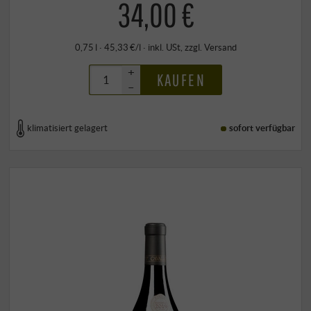
34,00 €
0,75 l · 45,33 €/l
·
inkl. USt
, zzgl.
Versand
+
KAUFEN
–
klimatisiert gelagert
sofort verfügbar