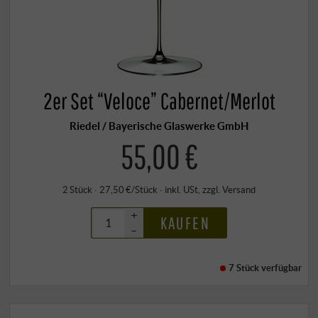
2er Set “Veloce” Cabernet/Merlot
Riedel / Bayerische Glaswerke GmbH
55,00 €
2 Stück · 27,50 €/Stück
·
inkl. USt
, zzgl.
Versand
+
KAUFEN
–
7 Stück
verfügbar