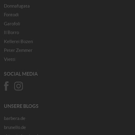
Donnafugata
Fontodi
Garofoli
Il Borro
Kellerei Bozen
Peter Zemmer
Vietti
SOCIAL MEDIA
UNSERE BLOGS
barbera.de
brunello.de