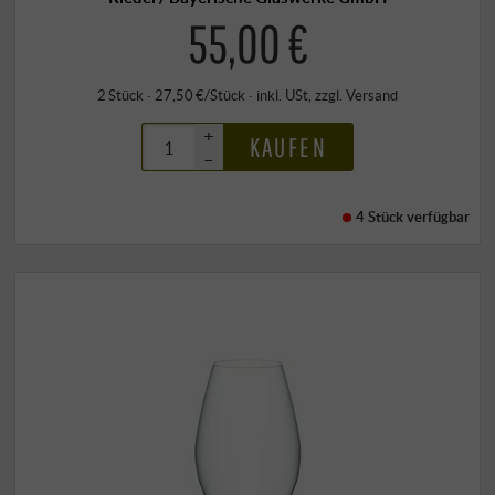
55,00 €
2 Stück · 27,50 €/Stück
·
inkl. USt
, zzgl.
Versand
+
KAUFEN
–
4 Stück
verfügbar