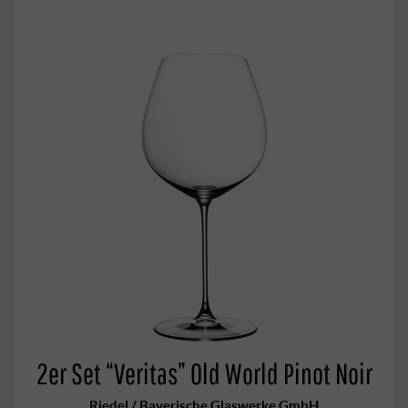
2er Set “Veritas” Old World Pinot Noir
Riedel / Bayerische Glaswerke GmbH