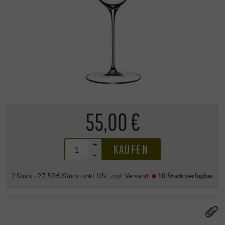
55,00 €
+
KAUFEN
–
2 Stück · 27,50 €/Stück
·
inkl. USt
, zzgl.
Versand
10 Stück
verfügbar