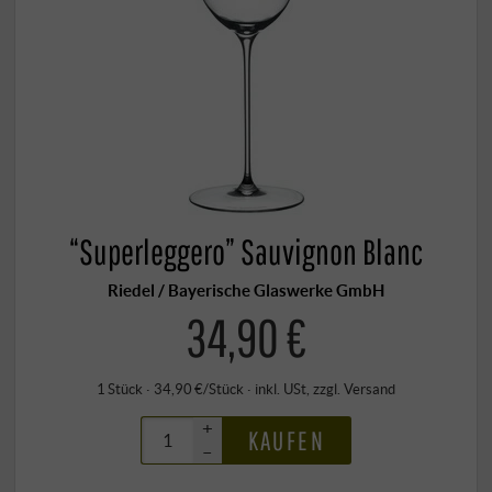
“Superleggero” Sauvignon Blanc
Riedel / Bayerische Glaswerke GmbH
34,90 €
1 Stück · 34,90 €/Stück
·
inkl. USt
, zzgl.
Versand
+
KAUFEN
–