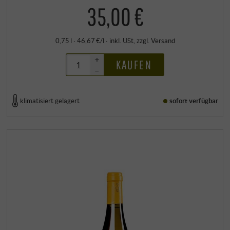
35,00 €
0,75 l · 46,67 €/l
·
inkl. USt
, zzgl.
Versand
+
KAUFEN
–
klimatisiert gelagert
sofort verfügbar