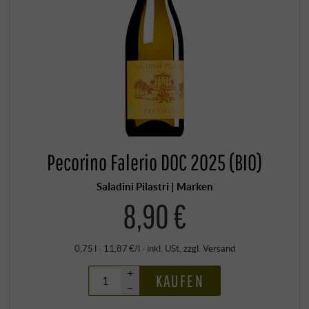
Pecorino Falerio DOC 2025 (BIO)
Saladini Pilastri | Marken
8,90 €
0,75 l · 11,87 €/l
·
inkl. USt
, zzgl.
Versand
+
KAUFEN
–