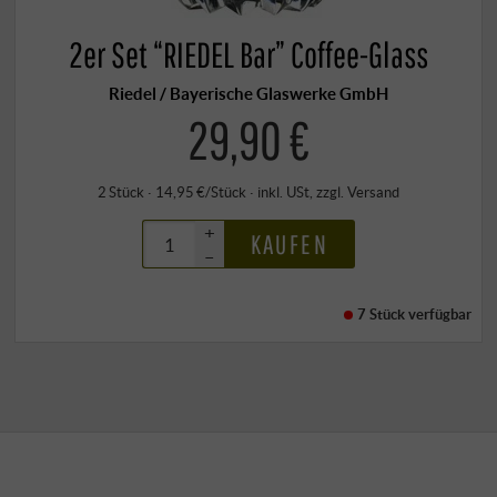
2er Set “RIEDEL Bar” Coffee-Glass
Riedel / Bayerische Glaswerke GmbH
29,90 €
2 Stück · 14,95 €/Stück
·
inkl. USt
, zzgl.
Versand
+
KAUFEN
–
7 Stück
verfügbar