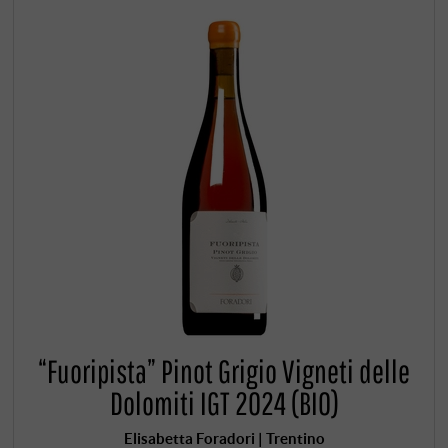
“Fuoripista” Pinot Grigio Vigneti delle
Dolomiti IGT 2024 (BIO)
Elisabetta Foradori | Trentino