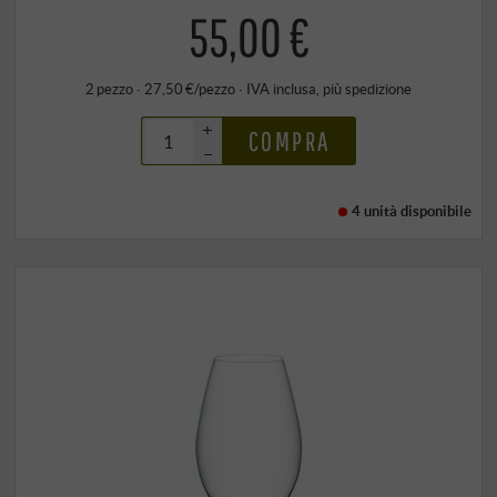
55,00 €
2 pezzo · 27,50 €/pezzo
·
IVA inclusa
, più
spedizione
+
COMPRA
–
4 unità
disponibile