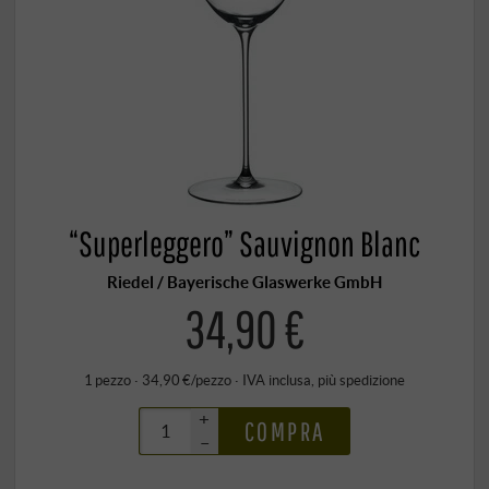
“Superleggero” Sauvignon Blanc
Riedel / Bayerische Glaswerke GmbH
34,90 €
1 pezzo · 34,90 €/pezzo
·
IVA inclusa
, più
spedizione
+
COMPRA
–