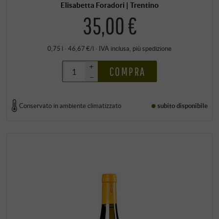
Elisabetta Foradori | Trentino
35,00 €
0,75 l · 46,67 €/l
·
IVA inclusa
, più
spedizione
+
COMPRA
–
Conservato in ambiente climatizzato
subito disponibile