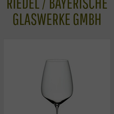
RIEDEL / BAYERISCHE
GLASWERKE GMBH