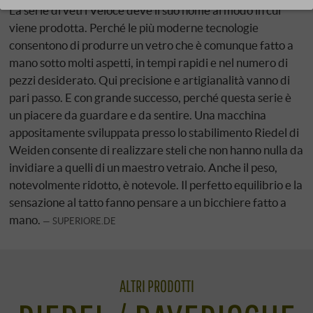
La serie di vetri Veloce deve il suo nome al modo in cui
viene prodotta. Perché le più moderne tecnologie
consentono di produrre un vetro che è comunque fatto a
mano sotto molti aspetti, in tempi rapidi e nel numero di
pezzi desiderato. Qui precisione e artigianalità vanno di
pari passo. E con grande successo, perché questa serie è
un piacere da guardare e da sentire. Una macchina
appositamente sviluppata presso lo stabilimento Riedel di
Weiden consente di realizzare steli che non hanno nulla da
invidiare a quelli di un maestro vetraio. Anche il peso,
notevolmente ridotto, è notevole. Il perfetto equilibrio e la
sensazione al tatto fanno pensare a un bicchiere fatto a
mano.
SUPERIORE.DE
ALTRI PRODOTTI