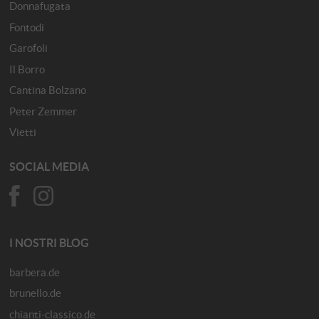
Donnafugata
Fontodi
Garofoli
Il Borro
Cantina Bolzano
Peter Zemmer
Vietti
SOCIAL MEDIA
I NOSTRI BLOG
barbera.de
brunello.de
chianti-classico.de