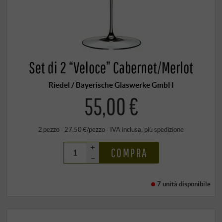
Set di 2 “Veloce” Cabernet/Merlot
Riedel / Bayerische Glaswerke GmbH
55,00 €
2 pezzo · 27,50 €/pezzo
·
IVA inclusa
, più
spedizione
+
COMPRA
–
7 unità
disponibile