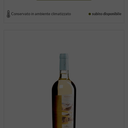
Conservato in ambiente climatizzato
subito disponibile