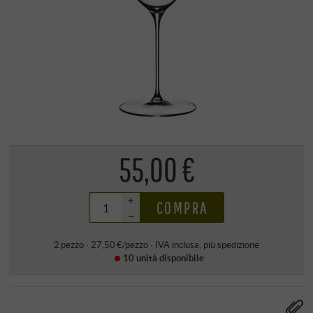
55,00 €
+
COMPRA
–
2 pezzo · 27,50 €/pezzo
·
IVA inclusa
, più
spedizione
10 unità
disponibile