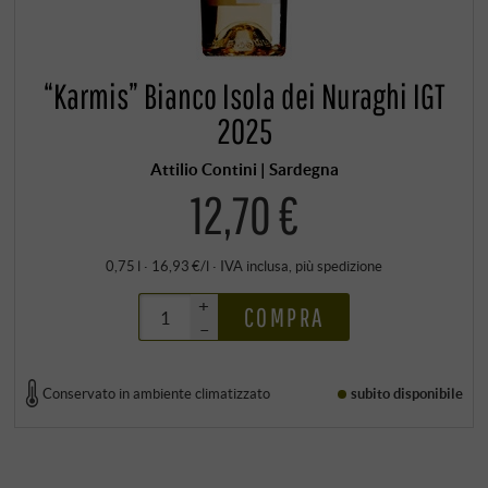
“Karmis” Bianco Isola dei Nuraghi IGT
2025
Attilio Contini | Sardegna
12,70 €
0,75 l · 16,93 €/l
·
IVA inclusa
, più
spedizione
+
COMPRA
–
Conservato in ambiente climatizzato
subito disponibile