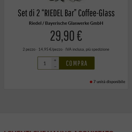
Set di 2 “RIEDEL Bar” Coffee-Glass
Riedel / Bayerische Glaswerke GmbH
29,90 €
2 pezzo · 14,95 €/pezzo
·
IVA inclusa
, più
spedizione
+
COMPRA
–
7 unità
disponibile