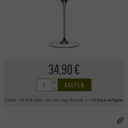
34,90 €
+
KAUFEN
–
1 Stück · 34,90 €/Stück
·
inkl. USt
, zzgl.
Versand
< 24 Stück
verfügbar