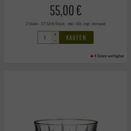
55,00 €
2 Stück · 27,50 €/Stück
·
inkl. USt
, zzgl.
Versand
+
KAUFEN
–
4 Stück
verfügbar