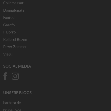
Collemassari
Donnafugata
Fontodi
Garofoli
Il Borro
Kellerei Bozen
Peter Zemmer
Vietti
SOCIAL MEDIA
UNSERE BLOGS
barbera.de
brunello.de