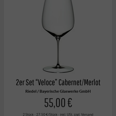
2er Set “Veloce” Cabernet/Merlot
Riedel / Bayerische Glaswerke GmbH
55,00 €
2 Stück · 27,50 €/Stück
·
inkl. USt
, zzgl.
Versand