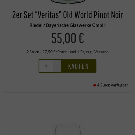
2er Set “Veritas” Old World Pinot Noir
Riedel / Bayerische Glaswerke GmbH
55,00 €
2 Stück · 27,50 €/Stück
·
inkl. USt
, zzgl.
Versand
+
KAUFEN
–
4 Stück
verfügbar