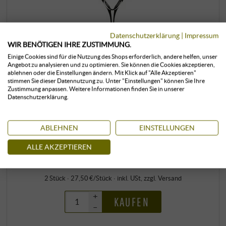
Datenschutzerklärung
|
Impressum
WIR BENÖTIGEN IHRE ZUSTIMMUNG.
Einige Cookies sind für die Nutzung des Shops erforderlich, andere helfen, unser
Angebot zu analysieren und zu optimieren. Sie können die Cookies akzeptieren,
ablehnen oder die Einstellungen ändern. Mit Klick auf "Alle Akzeptieren"
stimmen Sie dieser Datennutzung zu. Unter "Einstellungen" können Sie Ihre
Zustimmung anpassen. Weitere Informationen finden Sie in unserer
Datenschutzerklärung.
2er Set “Veloce” Champagne
ABLEHNEN
EINSTELLUNGEN
Riedel / Bayerische Glaswerke GmbH
55,00 €
ALLE AKZEPTIEREN
2 Stück · 27,50 €/Stück
·
inkl. USt
, zzgl.
Versand
+
KAUFEN
–