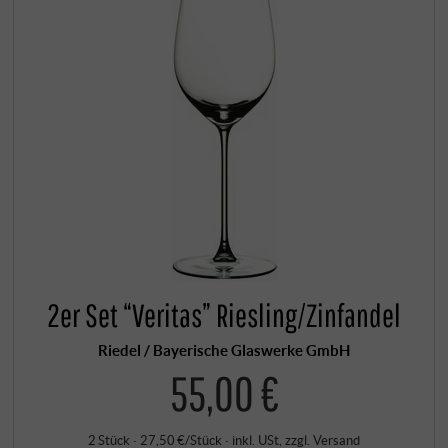
2er Set “Veritas” Riesling/Zinfandel
Riedel / Bayerische Glaswerke GmbH
55,00 €
2 Stück · 27,50 €/Stück
·
inkl. USt
, zzgl.
Versand