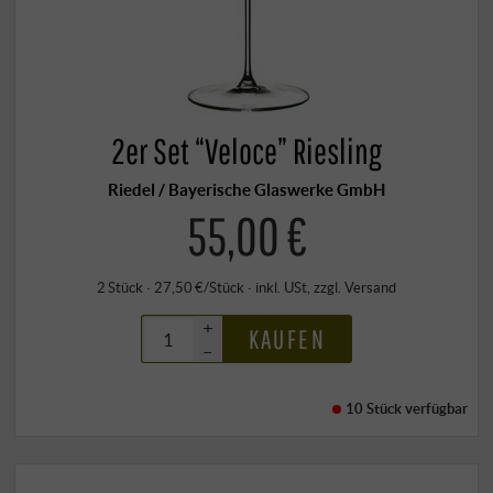
2er Set “Veloce” Riesling
Riedel / Bayerische Glaswerke GmbH
55,00 €
2 Stück · 27,50 €/Stück
·
inkl. USt
, zzgl.
Versand
+
KAUFEN
–
10 Stück
verfügbar