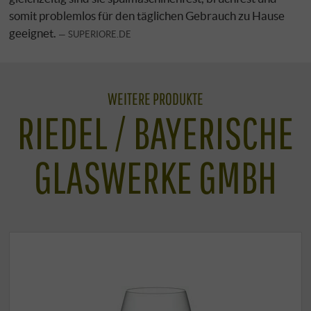
somit problemlos für den täglichen Gebrauch zu Hause
geeignet.
SUPERIORE.DE
WEITERE PRODUKTE
RIEDEL / BAYERISCHE
GLASWERKE GMBH