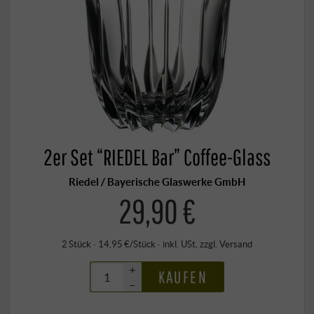
2er Set “RIEDEL Bar” Coffee-Glass
Riedel / Bayerische Glaswerke GmbH
29,90 €
2 Stück · 14,95 €/Stück
·
inkl. USt
, zzgl.
Versand
+
KAUFEN
–