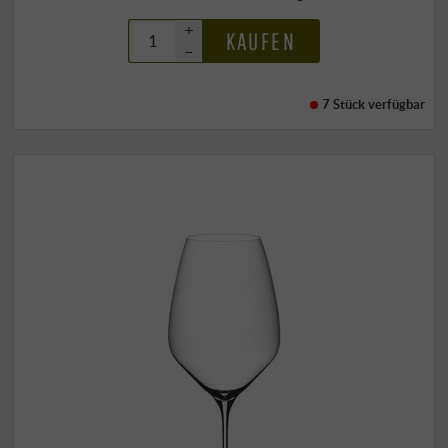
+
KAUFEN
–
7 Stück
verfügbar