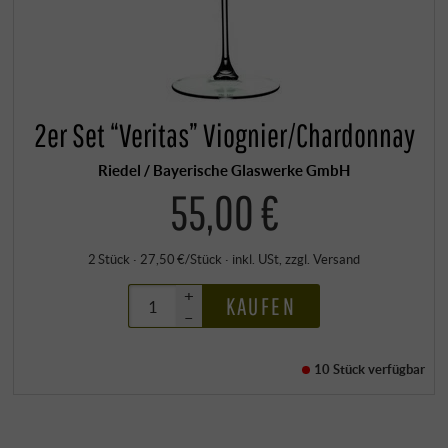
2er Set “Veritas” Viognier/Chardonnay
Riedel / Bayerische Glaswerke GmbH
55,00 €
2 Stück · 27,50 €/Stück
·
inkl. USt
, zzgl.
Versand
+
KAUFEN
–
10 Stück
verfügbar