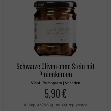
Schwarze Oliven ohne Stein mit
Pinienkernen
Viani | Primopasto | Venetien
5,90 €
0,18 kg · 32,78 €/kg
·
inkl. USt
, zzgl.
Versand