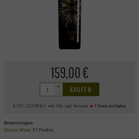
159,00 €
+
KAUFEN
–
0,75 l · 212,00 €/l
·
inkl. USt
, zzgl.
Versand
7 Stück
verfügbar
Bewertungen
Doctor Wine
:
97 Punkte