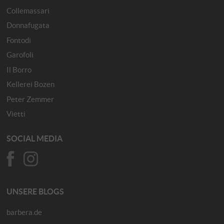
Collemassari
Donnafugata
Fontodi
Garofoli
Il Borro
Kellerei Bozen
Peter Zemmer
Vietti
SOCIAL MEDIA
UNSERE BLOGS
barbera.de