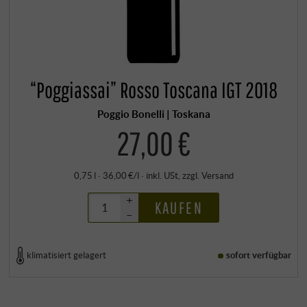
“Poggiassai” Rosso Toscana IGT 2018
Poggio Bonelli | Toskana
27,00 €
0,75 l · 36,00 €/l
·
inkl. USt
, zzgl.
Versand
+
KAUFEN
–
klimatisiert gelagert
sofort verfügbar