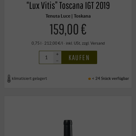
“Lux Vitis” Toscana IGT 2019
Tenuta Luce | Toskana
159,00 €
0,75 l · 212,00 €/l
·
inkl. USt
, zzgl.
Versand
+
KAUFEN
–
klimatisiert gelagert
< 24 Stück
verfügbar