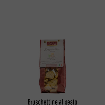
Bruschettine al pesto