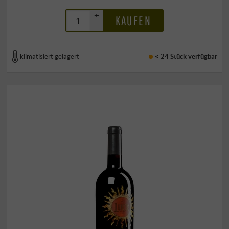
+
KAUFEN
–
klimatisiert gelagert
< 24 Stück
verfügbar