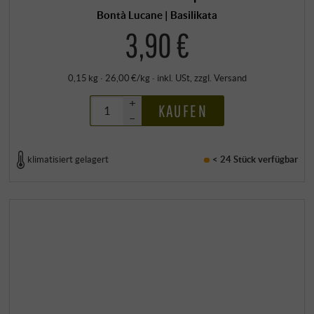
Bontà Lucane | Basilikata
3,90 €
0,15 kg · 26,00 €/kg
·
inkl. USt
, zzgl.
Versand
+
KAUFEN
–
klimatisiert gelagert
< 24 Stück
verfügbar