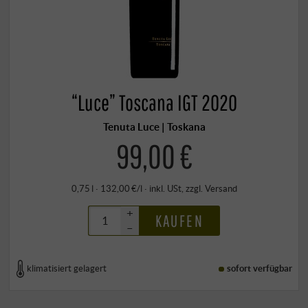
“Luce” Toscana IGT 2020
Tenuta Luce | Toskana
99,00 €
0,75 l · 132,00 €/l
·
inkl. USt
, zzgl.
Versand
+
KAUFEN
–
klimatisiert gelagert
sofort verfügbar