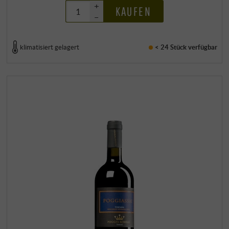
+
KAUFEN
–
klimatisiert gelagert
< 24 Stück
verfügbar