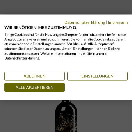
Datenschutzerklärung
|
Impressum
WIR BENÖTIGEN IHRE ZUSTIMMUNG.
Einige Cookies sind für die Nutzung des Shops erforderlich, andere helfen, unser
KUNDEN, DIE DIESES PRODUKT
Angebot zu analysieren und zu optimieren. Sie können die Cookies akzeptieren,
GEKAUFT HABEN, KAUFTEN AUCH:
ablehnen oder die Einstellungen ändern. Mit Klick auf "Alle Akzeptieren"
stimmen Sie dieser Datennutzung zu. Unter "Einstellungen" können Sie Ihre
Zustimmung anpassen. Weitere Informationen finden Sie in unserer
Datenschutzerklärung.
ABLEHNEN
EINSTELLUNGEN
ALLE AKZEPTIEREN