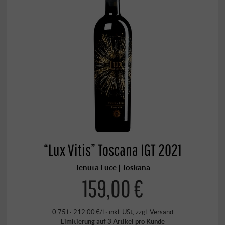
“Lux Vitis” Toscana IGT 2021
Tenuta Luce | Toskana
159,00 €
0,75 l · 212,00 €/l
·
inkl. USt
, zzgl.
Versand
Limitierung auf 3 Artikel pro Kunde