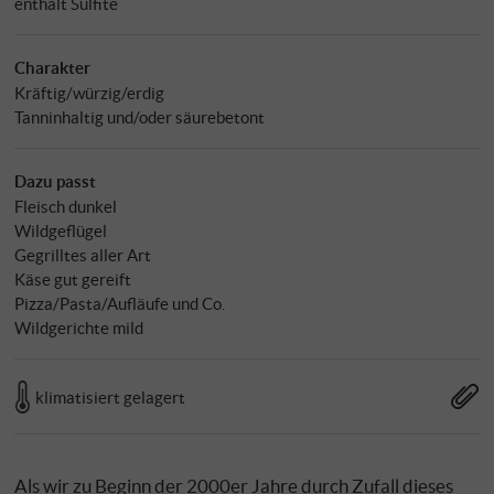
enthält Sulfite
Charakter
Kräftig/würzig/erdig
Tanninhaltig und/oder säurebetont
Dazu passt
Fleisch dunkel
Wildgeflügel
Gegrilltes aller Art
Käse gut gereift
Pizza/Pasta/Aufläufe und Co.
Wildgerichte mild
klimatisiert gelagert
Als wir zu Beginn der 2000er Jahre durch Zufall dieses