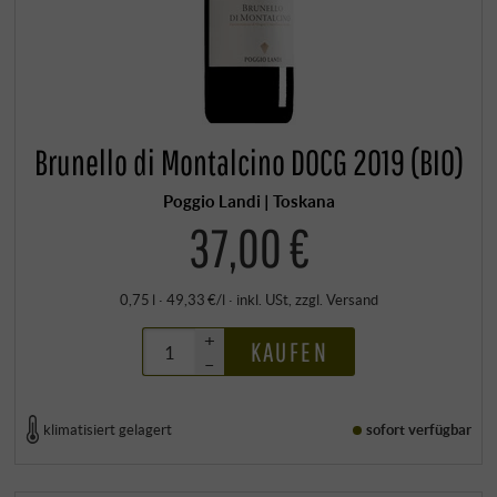
Brunello di Montalcino DOCG 2019 (BIO)
Poggio Landi | Toskana
37,00 €
0,75 l · 49,33 €/l
·
inkl. USt
, zzgl.
Versand
+
KAUFEN
–
klimatisiert gelagert
sofort verfügbar