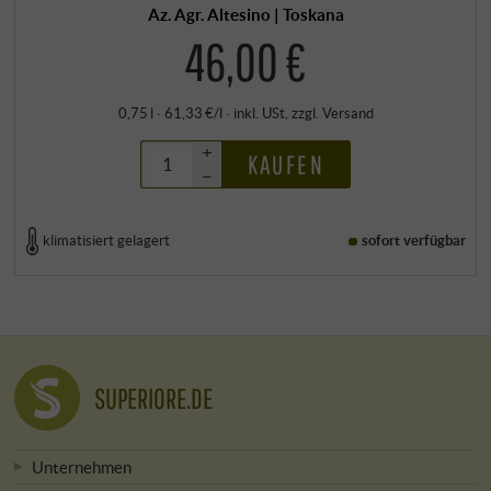
Az. Agr. Altesino | Toskana
46,00 €
0,75 l · 61,33 €/l
·
inkl. USt
, zzgl.
Versand
+
KAUFEN
–
klimatisiert gelagert
sofort verfügbar
SUPERIORE.DE
Unternehmen