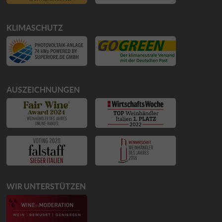
KLIMASCHUTZ
AUSZEICHNUNGEN
WIR UNTERSTÜTZEN