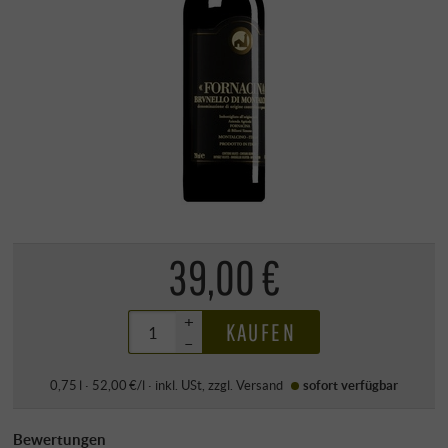
39,00 €
+
KAUFEN
–
0,75 l · 52,00 €/l
·
inkl. USt
, zzgl.
Versand
sofort verfügbar
Bewertungen