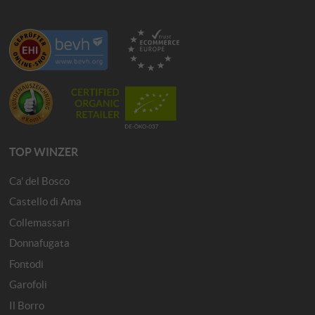
TOP WINZER
Ca' del Bosco
Castello di Ama
Collemassari
Donnafugata
Fontodi
Garofoli
Il Borro