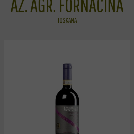
AZ. AGR. FORNACINA
TOSKANA