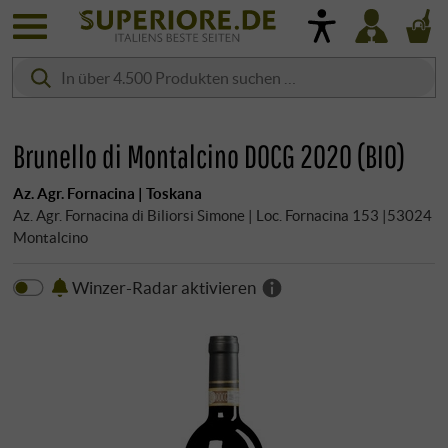
Brunello di Montalcino DOCG 2020 (BIO)
Az. Agr. Fornacina | Toskana
Az. Agr. Fornacina di Biliorsi Simone | Loc. Fornacina 153 |53024
Montalcino
Winzer-Radar aktivieren