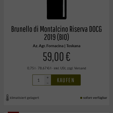
Brunello di Montalcino Riserva DOCG
2019 (BIO)
Az. Agr. Fornacina | Toskana
59,00 €
0,75 l · 78,67 €/l
·
inkl. USt
, zzgl.
Versand
+
KAUFEN
–
klimatisiert gelagert
sofort verfügbar