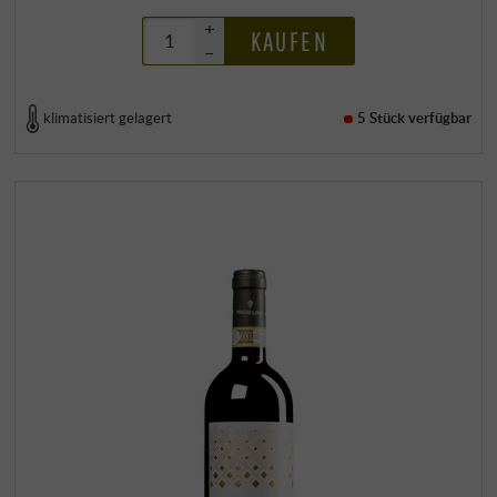
+
KAUFEN
–
klimatisiert gelagert
5 Stück
verfügbar