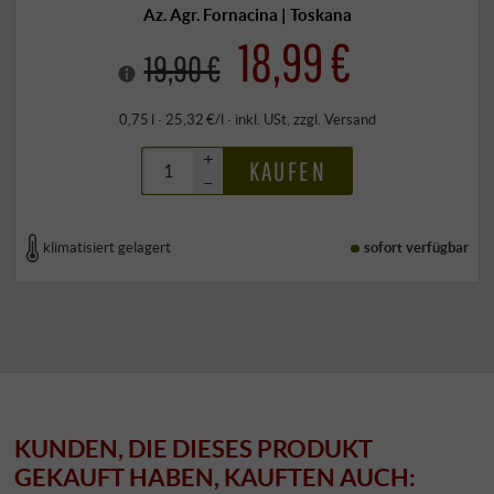
Az. Agr. Fornacina | Toskana
18,99 €
19,90 €
0,75 l · 25,32 €/l
·
inkl. USt
, zzgl.
Versand
+
KAUFEN
–
klimatisiert gelagert
sofort verfügbar
KUNDEN, DIE DIESES PRODUKT
GEKAUFT HABEN, KAUFTEN AUCH: