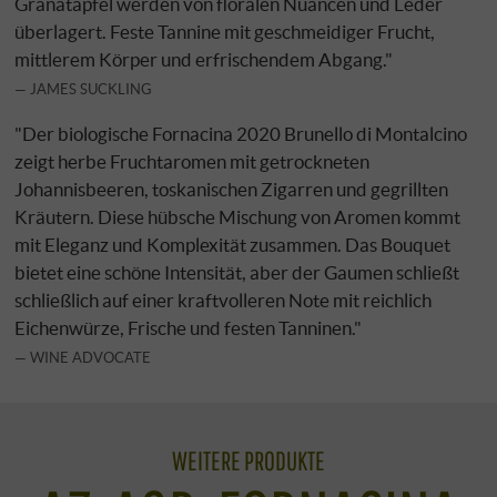
Granatäpfel werden von floralen Nuancen und Leder
überlagert. Feste Tannine mit geschmeidiger Frucht,
mittlerem Körper und erfrischendem Abgang."
JAMES SUCKLING
"Der biologische Fornacina 2020 Brunello di Montalcino
zeigt herbe Fruchtaromen mit getrockneten
Johannisbeeren, toskanischen Zigarren und gegrillten
Kräutern. Diese hübsche Mischung von Aromen kommt
mit Eleganz und Komplexität zusammen. Das Bouquet
bietet eine schöne Intensität, aber der Gaumen schließt
schließlich auf einer kraftvolleren Note mit reichlich
Eichenwürze, Frische und festen Tanninen."
WINE ADVOCATE
WEITERE PRODUKTE