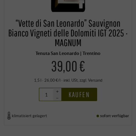
“Vette di San Leonardo” Sauvignon
Bianco Vigneti delle Dolomiti IGT 2025 ·
MAGNUM
Tenuta San Leonardo | Trentino
39,00 €
1,5 l · 26,00 €/l
·
inkl. USt
, zzgl.
Versand
+
KAUFEN
–
klimatisiert gelagert
sofort verfügbar