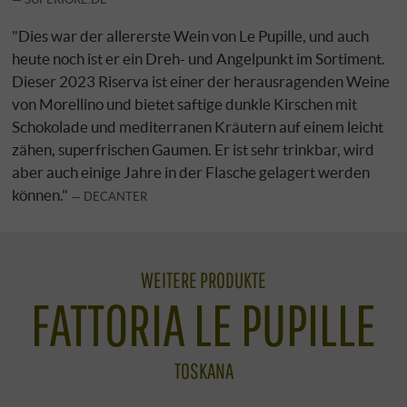
"Dies war der allererste Wein von Le Pupille, und auch
heute noch ist er ein Dreh- und Angelpunkt im Sortiment.
Dieser 2023 Riserva ist einer der herausragenden Weine
von Morellino und bietet saftige dunkle Kirschen mit
Schokolade und mediterranen Kräutern auf einem leicht
zähen, superfrischen Gaumen. Er ist sehr trinkbar, wird
aber auch einige Jahre in der Flasche gelagert werden
können."
DECANTER
WEITERE PRODUKTE
FATTORIA LE PUPILLE
TOSKANA