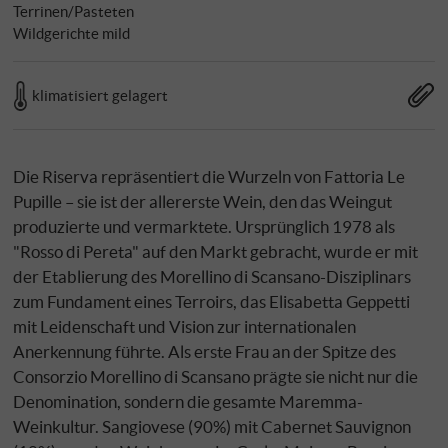
Terrinen/Pasteten
Wildgerichte mild
klimatisiert gelagert
Die Riserva repräsentiert die Wurzeln von Fattoria Le
Pupille – sie ist der allererste Wein, den das Weingut
produzierte und vermarktete. Ursprünglich 1978 als
"Rosso di Pereta" auf den Markt gebracht, wurde er mit
der Etablierung des Morellino di Scansano-Disziplinars
zum Fundament eines Terroirs, das Elisabetta Geppetti
mit Leidenschaft und Vision zur internationalen
Anerkennung führte. Als erste Frau an der Spitze des
Consorzio Morellino di Scansano prägte sie nicht nur die
Denomination, sondern die gesamte Maremma-
Weinkultur. Sangiovese (90%) mit Cabernet Sauvignon