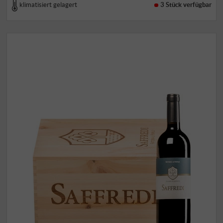
klimatisiert gelagert
3 Stück
verfügbar