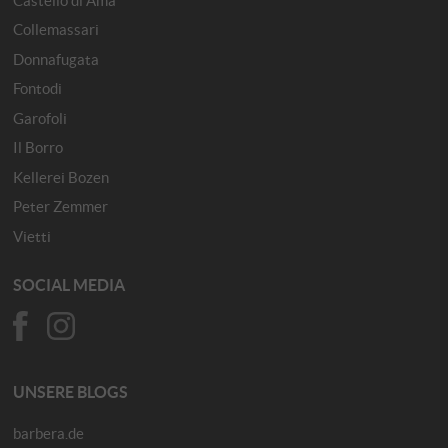
Collemassari
Donnafugata
Fontodi
Garofoli
Il Borro
Kellerei Bozen
Peter Zemmer
Vietti
SOCIAL MEDIA
UNSERE BLOGS
barbera.de