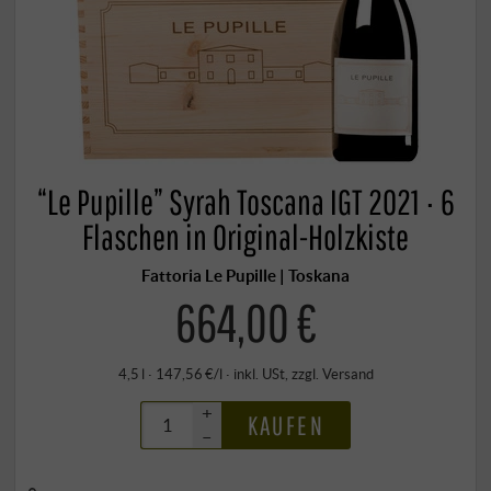
“Le Pupille” Syrah Toscana IGT 2021 · 6
Flaschen in Original-Holzkiste
Fattoria Le Pupille | Toskana
664,00 €
4,5 l · 147,56 €/l
·
inkl. USt
, zzgl.
Versand
+
KAUFEN
–