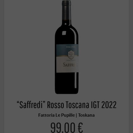
“Saffredi” Rosso Toscana IGT 2022
Fattoria Le Pupille | Toskana
99,00 €