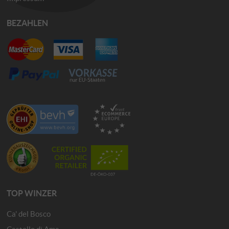
BEZAHLEN
TOP WINZER
Ca' del Bosco
Castello di Ama