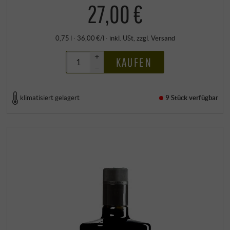
27,00 €
0,75 l · 36,00 €/l
·
inkl. USt
, zzgl.
Versand
+
KAUFEN
–
klimatisiert gelagert
9 Stück
verfügbar