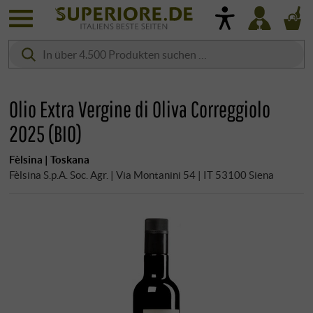
Olio Extra Vergine di Oliva Correggiolo
2025 (BIO)
Fèlsina | Toskana
Fèlsina S.p.A. Soc. Agr. | Via Montanini 54 | IT 53100 Siena