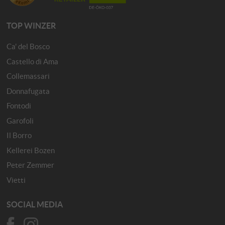
TOP WINZER
Ca' del Bosco
Castello di Ama
Collemassari
Donnafugata
Fontodi
Garofoli
Il Borro
Kellerei Bozen
Peter Zemmer
Vietti
SOCIAL MEDIA