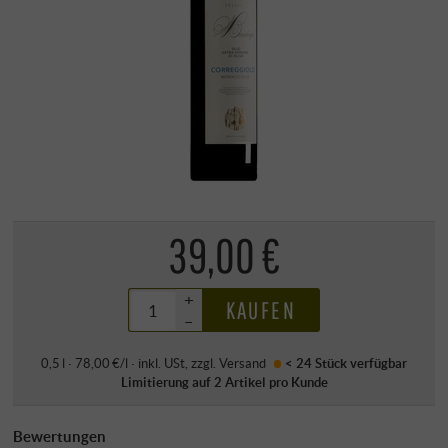
39,00 €
+
KAUFEN
–
0,5 l · 78,00 €/l
·
inkl. USt
, zzgl.
Versand
< 24 Stück
verfügbar
Limitierung auf 2 Artikel pro Kunde
Bewertungen