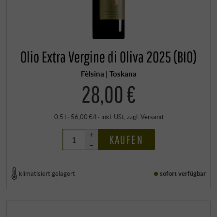
Olio Extra Vergine di Oliva 2025 (BIO)
Fèlsina | Toskana
28,00 €
0,5 l · 56,00 €/l
·
inkl. USt
, zzgl.
Versand
+
KAUFEN
–
klimatisiert gelagert
sofort verfügbar