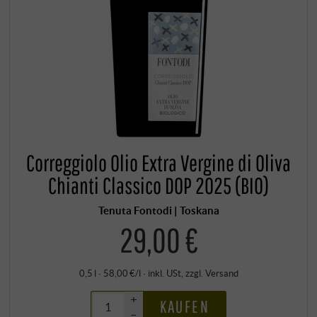
Correggiolo Olio Extra Vergine di Oliva
Chianti Classico DOP 2025 (BIO)
Tenuta Fontodi | Toskana
29,00 €
0,5 l · 58,00 €/l
·
inkl. USt
, zzgl.
Versand
+
KAUFEN
–