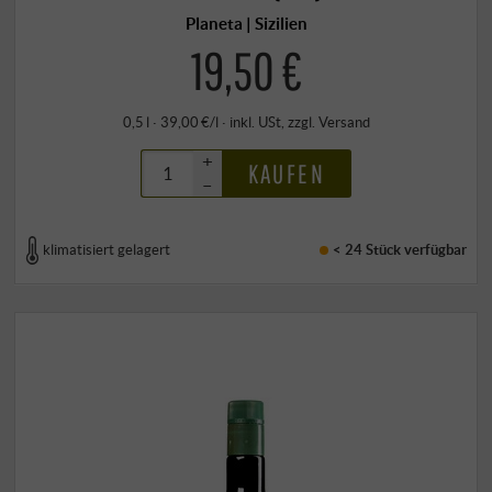
Planeta | Sizilien
19,50 €
0,5 l · 39,00 €/l
·
inkl. USt
, zzgl.
Versand
+
KAUFEN
–
klimatisiert gelagert
< 24 Stück
verfügbar