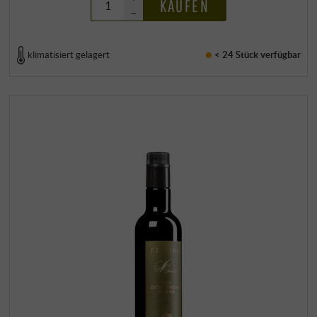
KAUFEN
–
klimatisiert gelagert
< 24 Stück
verfügbar