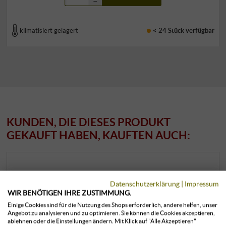
–
klimatisiert gelagert
< 24 Stück
verfügbar
KUNDEN, DIE DIESES PRODUKT
GEKAUFT HABEN, KAUFTEN AUCH:
Datenschutzerklärung
|
Impressum
WIR BENÖTIGEN IHRE ZUSTIMMUNG.
Einige Cookies sind für die Nutzung des Shops erforderlich, andere helfen, unser
Angebot zu analysieren und zu optimieren. Sie können die Cookies akzeptieren,
ablehnen oder die Einstellungen ändern. Mit Klick auf "Alle Akzeptieren"