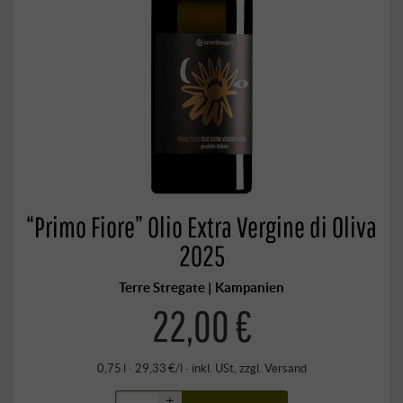
“Primo Fiore” Olio Extra Vergine di Oliva
2025
Terre Stregate | Kampanien
22,00 €
0,75 l · 29,33 €/l
·
inkl. USt
, zzgl.
Versand
+