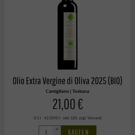
Olio Extra Vergine di Oliva 2025 (BIO)
Camigliano | Toskana
21,00 €
0,5 l · 42,00 €/l
·
inkl. USt
, zzgl.
Versand
+
KAUFEN