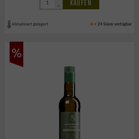
KAUFEN
–
klimatisiert gelagert
< 24 Stück
verfügbar