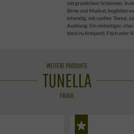
mit grünlichem Schimmer. In d
Birne und Muskat, begleitet 
lebendig, mit sanfter Textur, 
Ausklang. Ein vielseitiger, ch
ideal zu Antipasti, Fisch oder 
WEITERE PRODUKTE
TUNELLA
FRIAUL