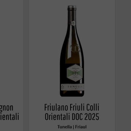
ignon
Friulano Friuli Colli
rientali
Orientali DOC 2025
Tunella | Friaul