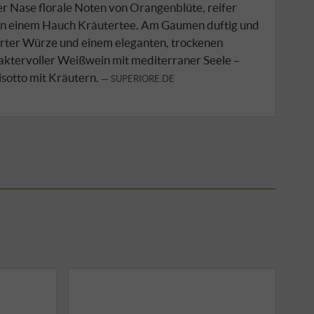
er Nase florale Noten von Orangenblüte, reifer
von einem Hauch Kräutertee. Am Gaumen duftig und
zarter Würze und einem eleganten, trockenen
araktervoller Weißwein mit mediterraner Seele –
Risotto mit Kräutern.
SUPERIORE.DE