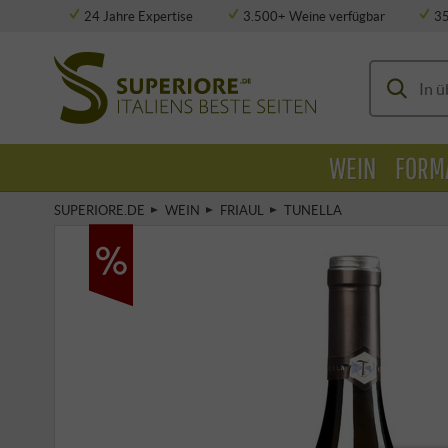
24 Jahre Expertise
3.500+ Weine verfügbar
3
Vollklimatisierte Lagerung
WEIN
FORM
SUPERIORE.DE
WEIN
FRIAUL
TUNELLA