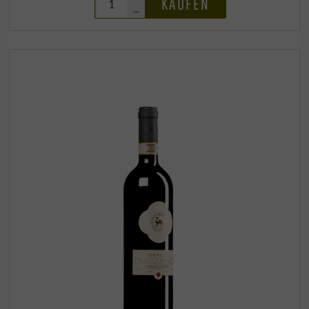
KAUFEN
–