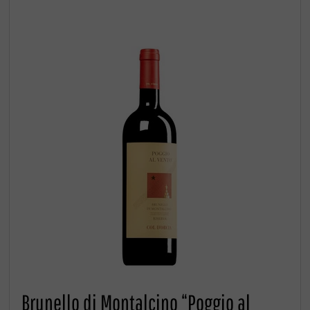
Brunello di Montalcino “Poggio al