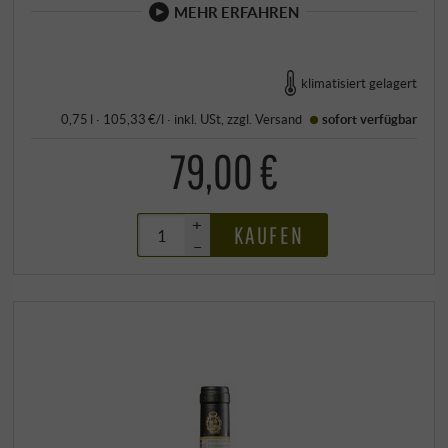
MEHR ERFAHREN
klimatisiert gelagert
0,75 l · 105,33 €/l
·
inkl. USt
, zzgl.
Versand
sofort verfügbar
79,00 €
+
KAUFEN
–