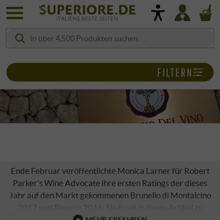
FILTERN
BRUNELLO 2017 & RISERVA 2016
Ende Februar veröffentlichte Monica Larner für Robert
Parker's Wine Advocate ihre ersten Ratings der dieses
Jahr auf den Markt gekommenen Brunello di Montalcino
2017 und Riserva 2016. Sie fragt in ihrem Artikel zu
Recht und gibt auch gleich die Antwort dazu: "Und was ist
MEHR ERFAHREN