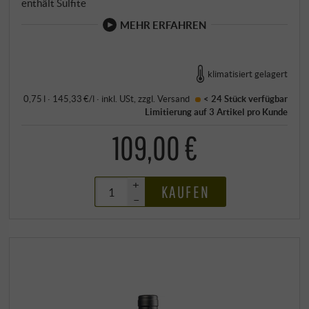
enthält Sulfite
MEHR ERFAHREN
klimatisiert gelagert
0,75 l · 145,33 €/l
·
inkl. USt
, zzgl.
Versand
< 24 Stück
verfügbar
Limitierung auf 3 Artikel pro Kunde
109,00 €
+
KAUFEN
–