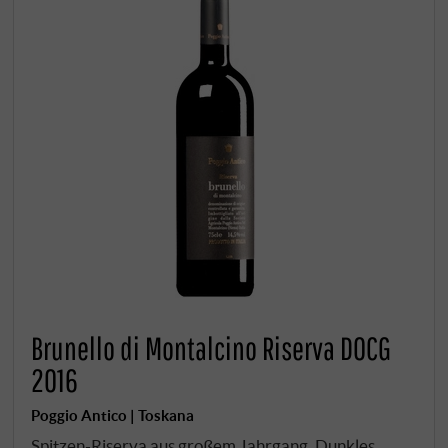
Brunello di Montalcino Riserva DOCG
2016
Poggio Antico | Toskana
Spitzen-Riserva aus großem Jahrgang. Dunkles