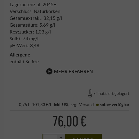
Lagerpotenzial: 2045+
Verschluss: Naturkorken
Gesamtextrakt: 32,15 g/l
Gesamtsäure: 5,69 g/l
Restzucker: 1,03 g/l
Sulfit: 74 mg/l
pH-Wert: 3,48
Allergene
enthält Sulfite
MEHR ERFAHREN
klimatisiert gelagert
0,75 l · 101,33 €/l
·
inkl. USt
, zzgl.
Versand
sofort verfügbar
76,00 €
+