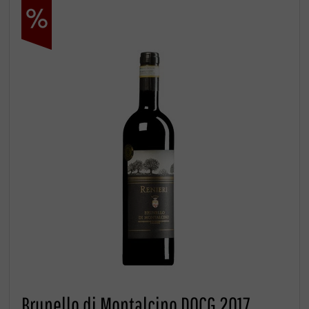
Brunello di Montalcino DOCG 2017