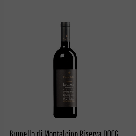
Brunello di Montalcino Riserva DOCG