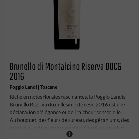
Brunello di Montalcino Riserva DOCG
2016
Poggio Landi | Toscane
Riche en notes florales fascinantes, le Poggio Landis
Brunello Riserva du millésime de rêve 2016 est une
déclaration d'élégance et de fraîcheur sensorielle.
Au bouquet, des fleurs de sureau, des géraniums, des
magnolias nobles et du camphre. Corsé, puissant et
vif en apparence, il déborde de puissance et de