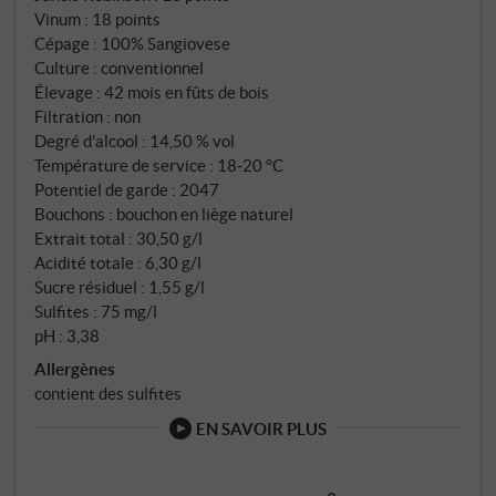
Vinum
:
18 points
Cépage : 100% Sangiovese
Culture : conventionnel
Élevage : 42 mois en fûts de bois
Filtration : non
Degré d'alcool : 14,50 % vol
Température de service : 18‑20 °C
Potentiel de garde : 2047
Bouchons : bouchon en liège naturel
Extrait total : 30,50 g/l
Acidité totale : 6,30 g/l
Sucre résiduel : 1,55 g/l
Sulfites : 75 mg/l
pH : 3,38
Allergènes
contient des sulfites
EN SAVOIR PLUS