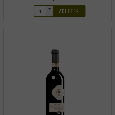
+
ACHETER
–