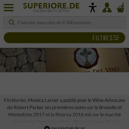
FILTRES
BRUNELLO 2017 & RISERVA 2016
Fin février, Monica Larner a publié pour le Wine Advocate
de Robert Parker ses premières notes sur le Brunello di
Montalcino 2017 et la Riserva 2016 mis sur le marché
cette année. Dans son article, elle pose à juste titre la
question et donne également la réponse : "Et quelle est
EN SAVOIR PLUS