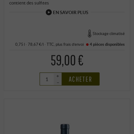
contient des sulfites
EN SAVOIR PLUS
Stockage climatisé
0,75 l · 78,67 €/l
·
TTC
, plus
frais d’envoi
4 pièces
disponibles
59,00 €
+
ACHETER
–