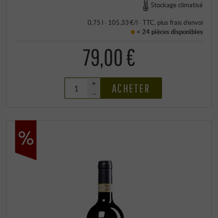
Stockage climatisé
0,75 l · 105,33 €/l
·
TTC
, plus
frais d’envoi
< 24 pièces
disponibles
79,00 €
+
ACHETER
–