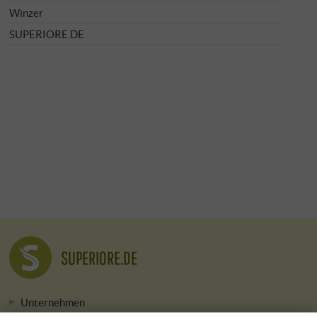
Winzer
SUPERIORE.DE
SUPERIORE.DE
Unternehmen