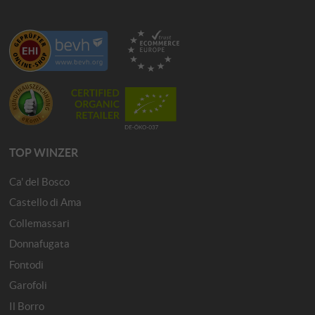
TOP WINZER
Ca' del Bosco
Castello di Ama
Collemassari
Donnafugata
Fontodi
Garofoli
Il Borro