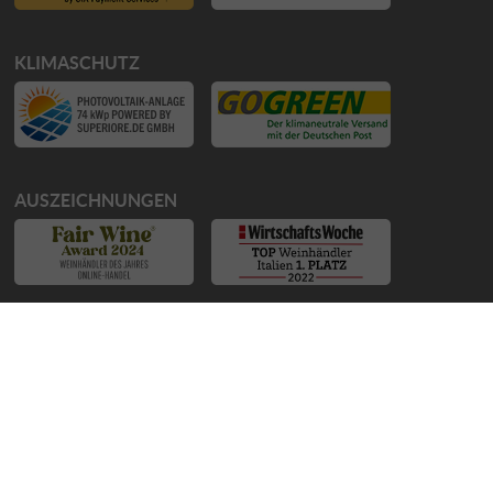
KLIMASCHUTZ
AUSZEICHNUNGEN
WIR UNTERSTÜTZEN