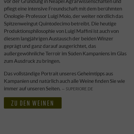
vor der Gründung in Neapel Agrarwissenschaften und
pflegt eine intensive Freundschaft mit dem berühmten
Önologie-Professor Luigi Moio, der weiter nördlich das
Spitzenweingut Quintodecimo betreibt. Die heutige
Produktionsphilosophie von Luigi Maffini ist auch von
diesem langjährigen Austausch der beiden Winzer
geprägt und ganz darauf ausgerichtet, das
außergewöhnliche Terroir im Süden Kampaniens im Glas
zum Ausdruck zu bringen.
Das vollständige Portrait unseres Geheimtipps aus
Kampanien und natürlich auch alle Weine finden Sie wie
immer auf unseren Seiten.
SUPERIORE.DE
ZU DEN WEINEN