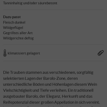
Tanninhaltig und/oder säurebetont
Dazu passt
Fleisch dunkel
Wildgeflügel
Gegrilltes aller Art
Wildgerichte deftig
klimatisiert gelagert
Die Trauben stammen aus verschiedenen, sorgfältig
selektierten Lagen der Barolo-Zone, deren
unterschiedliche Böden und Höhenlagen diesem Wein
Vielschichtigkeit und Tiefe verleihen. Ein traditionell
ausgebauter Barolo, der Eleganz, Herkunft und das
Reifepotenzial dieser großen Appellation in sich vereint.