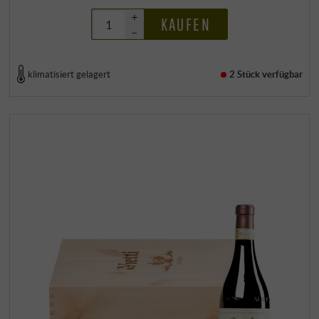
+
KAUFEN
–
klimatisiert gelagert
2 Stück
verfügbar