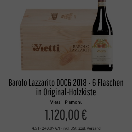
Barolo Lazzarito DOCG 2018 · 6 Flaschen
in Original-Holzkiste
Vietti | Piemont
1.120,00 €
4,5 l · 248,89 €/l
·
inkl. USt
, zzgl.
Versand