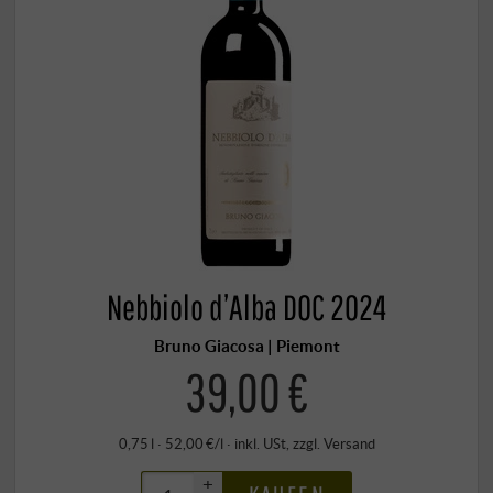
Nebbiolo d’Alba DOC 2024
Bruno Giacosa | Piemont
39,00 €
0,75 l · 52,00 €/l
·
inkl. USt
, zzgl.
Versand
+