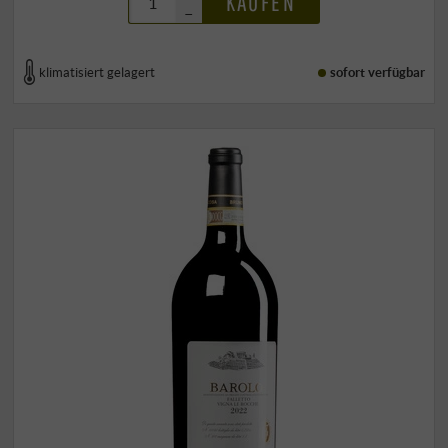
KAUFEN
–
klimatisiert gelagert
sofort verfügbar