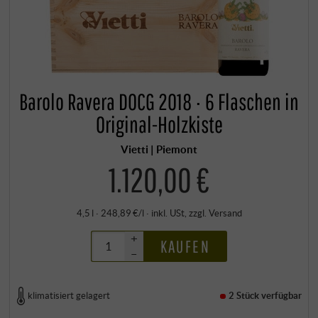
Barolo Ravera DOCG 2018 · 6 Flaschen in
Original-Holzkiste
Vietti | Piemont
1.120,00 €
4,5 l · 248,89 €/l
·
inkl. USt
, zzgl.
Versand
+
KAUFEN
–
klimatisiert gelagert
2 Stück
verfügbar