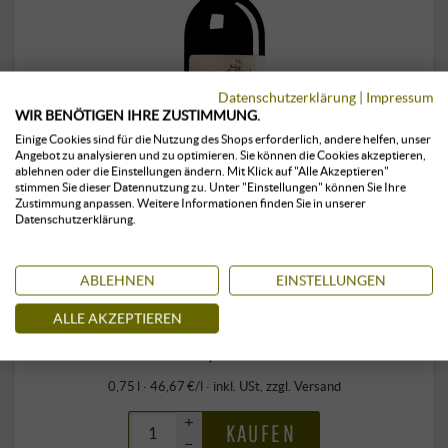
Datenschutzerklärung
|
Impressum
WIR BENÖTIGEN IHRE ZUSTIMMUNG.
Einige Cookies sind für die Nutzung des Shops erforderlich, andere helfen, unser
Angebot zu analysieren und zu optimieren. Sie können die Cookies akzeptieren,
ablehnen oder die Einstellungen ändern. Mit Klick auf "Alle Akzeptieren"
stimmen Sie dieser Datennutzung zu. Unter "Einstellungen" können Sie Ihre
Zustimmung anpassen. Weitere Informationen finden Sie in unserer
Datenschutzerklärung.
Barbera d’Alba DOC 2024
ABLEHNEN
EINSTELLUNGEN
Bruno Giacosa | Piemont
ALLE AKZEPTIEREN
35,00 €
0,75 l · 46,67 €/l
·
inkl. USt
, zzgl.
Versand
+
KAUFEN
–