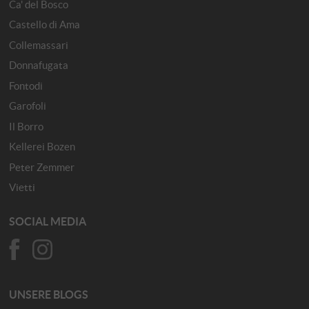
Ca' del Bosco
Castello di Ama
Collemassari
Donnafugata
Fontodi
Garofoli
Il Borro
Kellerei Bozen
Peter Zemmer
Vietti
SOCIAL MEDIA
UNSERE BLOGS