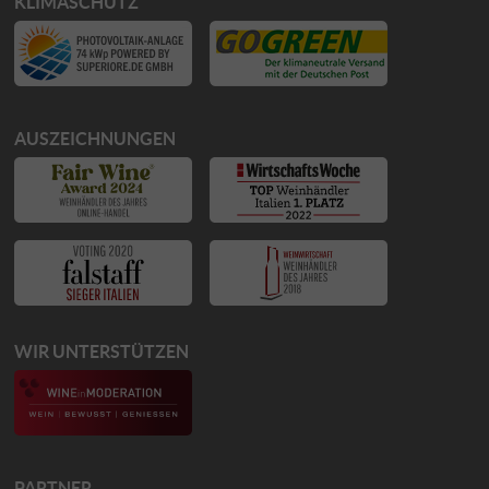
KLIMASCHUTZ
AUSZEICHNUNGEN
WIR UNTERSTÜTZEN
PARTNER