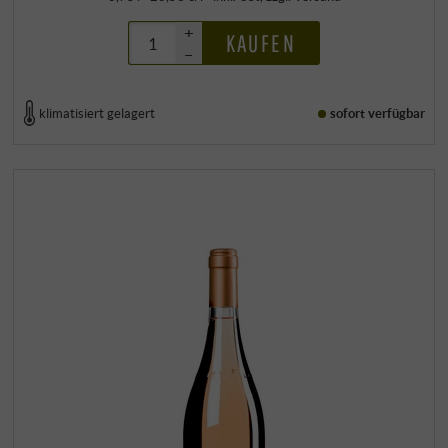
+
KAUFEN
–
klimatisiert gelagert
sofort verfügbar