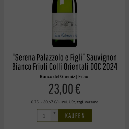
“Serena Palazzolo e Figli” Sauvignon
Bianco Friuli Colli Orientali DOC 2024
Ronco del Gnemiz | Friaul
23,00 €
0,75 l · 30,67 €/l
·
inkl. USt
, zzgl.
Versand
+
KAUFEN
–