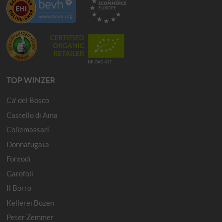
TOP WINZER
Ca' del Bosco
Castello di Ama
Collemassari
Donnafugata
Fontodi
Garofoli
Il Borro
Kellerei Bozen
Peter Zemmer