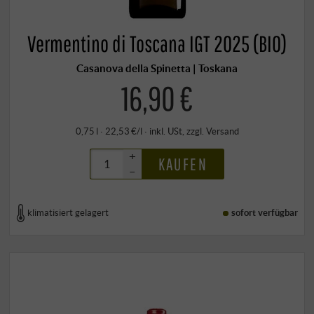
Vermentino di Toscana IGT 2025 (BIO)
Casanova della Spinetta | Toskana
16,90 €
0,75 l · 22,53 €/l
·
inkl. USt
, zzgl.
Versand
+
KAUFEN
–
klimatisiert gelagert
sofort verfügbar