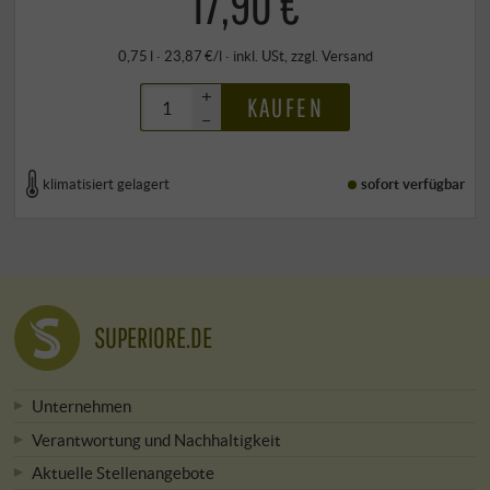
17,90 €
0,75 l · 23,87 €/l
·
inkl. USt
, zzgl.
Versand
+
KAUFEN
–
klimatisiert gelagert
sofort verfügbar
SUPERIORE.DE
Unternehmen
Verantwortung und Nachhaltigkeit
Aktuelle Stellenangebote