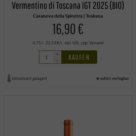
Vermentino di Toscana IGT 2025 (BIO)
Casanova della Spinetta | Toskana
16,90 €
0,75 l · 22,53 €/l
·
inkl. USt
, zzgl.
Versand
+
KAUFEN
–
klimatisiert gelagert
sofort verfügbar