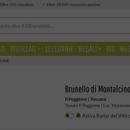
Oltre 350 viticoltori
Oltre 28.000 recensioni positive
TI
DISTILLATI +
LECCORNIE
REGALI +
BIO
NU
GIONE
Brunello di Montalcin
Il Poggione | Toscana
Tenuta Il Poggione | Loc. Monteano
Attiva Radar del Vitic