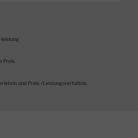
-leistung
m Preis.
lebnis und Preis-/Leistungsverhältnis.