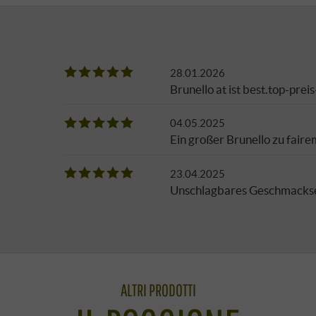
28.01.2026
Brunello at ist best.top-preis
04.05.2025
Ein großer Brunello zu faire
23.04.2025
Unschlagbares Geschmackser
ALTRI PRODOTTI