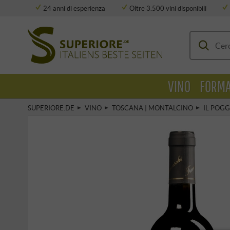
24 anni di esperienza
Oltre 3.500 vini disponibili
Deposito completamente climatizzato
VINO
FORMA
SUPERIORE.DE
VINO
TOSCANA | MONTALCINO
IL POG