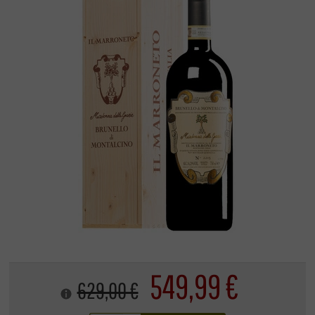
549,99 €
629,00 €