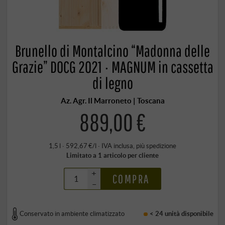
Brunello di Montalcino “Madonna delle
Grazie” DOCG 2021 · MAGNUM in cassetta
di legno
Az. Agr. Il Marroneto | Toscana
889,00 €
1,5 l · 592,67 €/l
·
IVA inclusa
, più
spedizione
Limitato a 1 articolo per cliente
+
COMPRA
–
Conservato in ambiente climatizzato
< 24 unità
disponibile