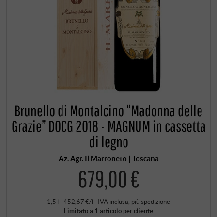
Brunello di Montalcino “Madonna delle
Grazie” DOCG 2018 · MAGNUM in cassetta
di legno
Az. Agr. Il Marroneto | Toscana
679,00 €
1,5 l · 452,67 €/l
·
IVA inclusa
, più
spedizione
Limitato a 1 articolo per cliente