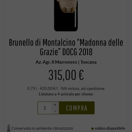
Brunello di Montalcino “Madonna delle
Grazie” DOCG 2018
Az. Agr. Il Marroneto | Toscana
315,00 €
0,75 l · 420,00 €/l
·
IVA inclusa
, più
spedizione
Limitato a 4 articolo per cliente
+
COMPRA
–
Conservato in ambiente climatizzato
subito disponibile