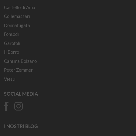
Castello di Ama
Collemassari
Donnafugata
Fontodi
Garofoli
Il Borro
Cantina Bolzano
Peter Zemmer
Vietti
SOCIAL MEDIA
I NOSTRI BLOG