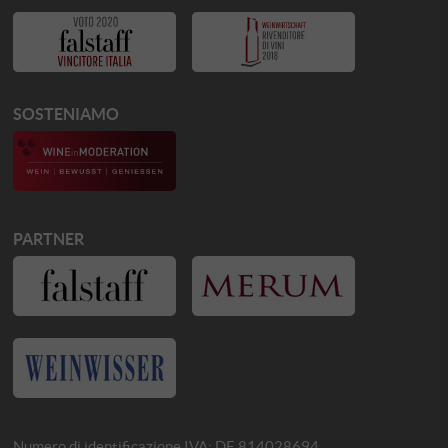
SOSTENIAMO
PARTNER
Numero di identificazione IVA: DE 814028694