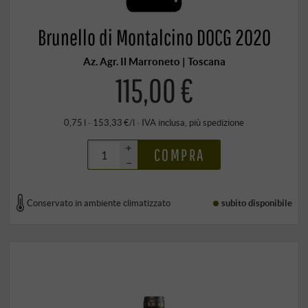
Brunello di Montalcino DOCG 2020
Az. Agr. Il Marroneto | Toscana
115,00 €
0,75 l · 153,33 €/l
·
IVA inclusa
, più
spedizione
+
COMPRA
–
Conservato in ambiente climatizzato
subito disponibile