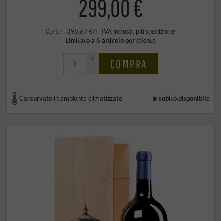
299,00 €
0,75 l · 398,67 €/l
·
IVA inclusa
, più
spedizione
Limitato a 6 articolo per cliente
+
COMPRA
–
Conservato in ambiente climatizzato
subito disponibile