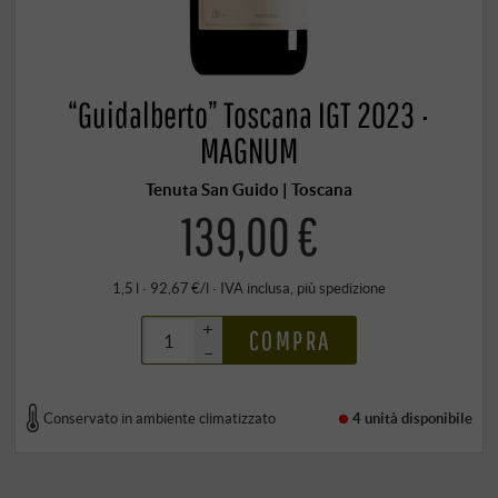
“Guidalberto” Toscana IGT 2023 ·
MAGNUM
Tenuta San Guido | Toscana
139,00 €
1,5 l · 92,67 €/l
·
IVA inclusa
, più
spedizione
+
COMPRA
–
Conservato in ambiente climatizzato
4 unità
disponibile