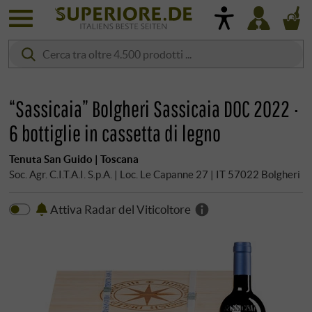
“Sassicaia” Bolgheri Sassicaia DOC 2022 ·
6 bottiglie in cassetta di legno
Tenuta San Guido | Toscana
Soc. Agr. C.I.T.A.I. S.p.A. | Loc. Le Capanne 27 | IT 57022 Bolgheri
Attiva Radar del Viticoltore