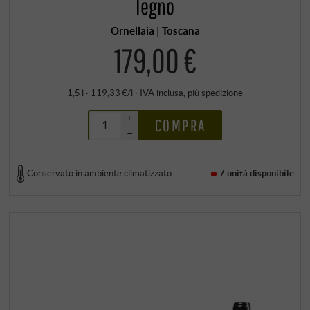
legno
Ornellaia | Toscana
179,00 €
1,5 l · 119,33 €/l
·
IVA inclusa
, più
spedizione
+
COMPRA
–
Conservato in ambiente climatizzato
7 unità
disponibile