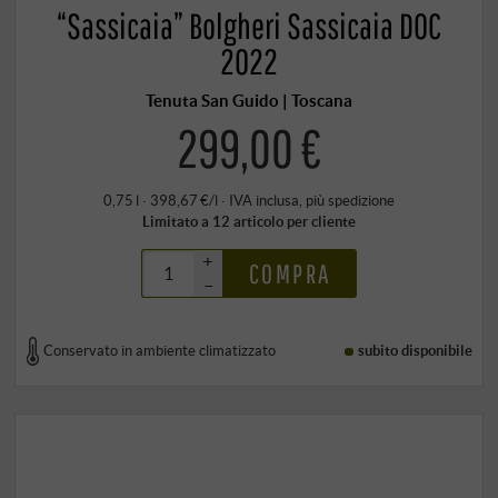
“Sassicaia” Bolgheri Sassicaia DOC
2022
Tenuta San Guido | Toscana
299,00 €
0,75 l · 398,67 €/l
·
IVA inclusa
, più
spedizione
Limitato a 12 articolo per cliente
+
COMPRA
–
Conservato in ambiente climatizzato
subito disponibile