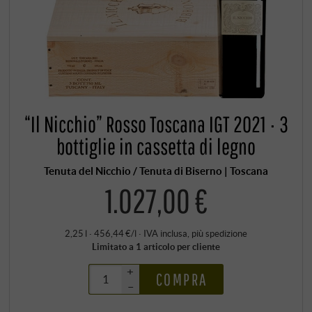
“Il Nicchio” Rosso Toscana IGT 2021 · 3
bottiglie in cassetta di legno
Tenuta del Nicchio / Tenuta di Biserno | Toscana
1.027,00 €
2,25 l · 456,44 €/l
·
IVA inclusa
, più
spedizione
Limitato a 1 articolo per cliente
+
COMPRA
–