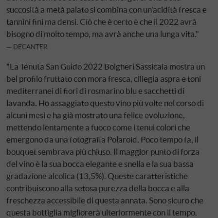
succosità a metà palato si combina con un'acidità fresca e
tannini fini ma densi. Ciò che è certo è che il 2022 avrà
bisogno di molto tempo, ma avrà anche una lunga vita."
DECANTER
"La Tenuta San Guido 2022 Bolgheri Sassicaia mostra un
bel profilo fruttato con mora fresca, ciliegia aspra e toni
mediterranei di fiori di rosmarino blu e sacchetti di
lavanda. Ho assaggiato questo vino più volte nel corso di
alcuni mesi e ha già mostrato una felice evoluzione,
mettendo lentamente a fuoco come i tenui colori che
emergono da una fotografia Polaroid. Poco tempo fa, il
bouquet sembrava più chiuso. Il maggior punto di forza
del vino è la sua bocca elegante e snella e la sua bassa
gradazione alcolica (13,5%). Queste caratteristiche
contribuiscono alla setosa purezza della bocca e alla
freschezza accessibile di questa annata. Sono sicuro che
questa bottiglia migliorerà ulteriormente con il tempo.