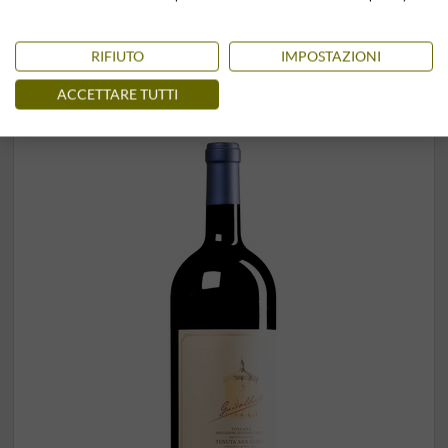
–
RIFIUTO
IMPOSTAZIONI
Conservato in ambiente climatizzato
3 unità
disponibile
ACCETTARE TUTTI