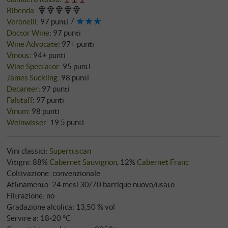
Bibenda
:
Veronelli
:
97 punti
Doctor Wine
:
97 punti
Wine Advocate
:
97+ punti
Vinous
:
94+ punti
Wine Spectator
:
95 punti
James Suckling
:
98 punti
Decanter
:
97 punti
Falstaff
:
97 punti
Vinum
:
98 punti
Weinwisser
:
19,5 punti
Vini classici:
Supertuscan
Vitigni: 88%
Cabernet Sauvignon
, 12%
Cabernet Franc
Coltivazione: convenzionale
Affinamento: 24 mesi 30/70 barrique nuovo/usato
Filtrazione: no
Gradazione alcolica: 13,50 % vol
Servire a: 18‑20 °C