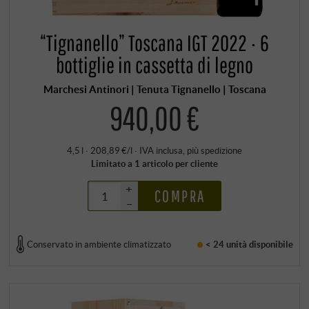
“Tignanello” Toscana IGT 2022 · 6
bottiglie in cassetta di legno
Marchesi Antinori | Tenuta Tignanello | Toscana
940,00 €
4,5 l · 208,89 €/l
·
IVA inclusa
, più
spedizione
Limitato a 1 articolo per cliente
+
COMPRA
–
Conservato in ambiente climatizzato
< 24 unità
disponibile