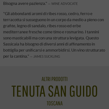
Bisogna avere pazienza."
WINE ADVOCATE
"Gli abbondanti aromi di ribes rosso, cedro, ferro e
terracotta si susseguono in un corpo da medio a pieno con
grafite, legno di sandalo, ribes rosso ed erbe
mediterranee fresche come timo e rosmarino. I tannini
sono masticabili ma con una struttura levigata. Questo
Sassicaia ha bisogno di diversi anni di affinamento in
bottiglia per unificarsi e ammorbidirsi. Un vino strutturato
per la cantina."
JAMES SUCKLING
ALTRI PRODOTTI
TENUTA SAN GUIDO
TOSCANA