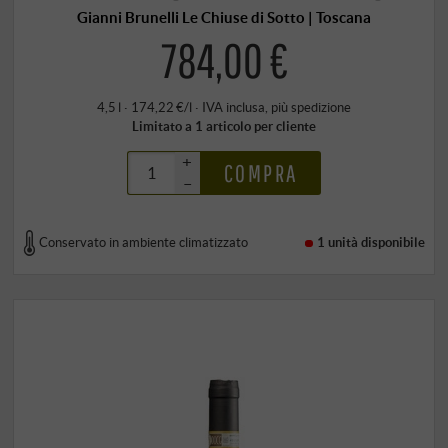
Gianni Brunelli Le Chiuse di Sotto | Toscana
784,00 €
4,5 l · 174,22 €/l
·
IVA inclusa
, più
spedizione
Limitato a 1 articolo per cliente
+
COMPRA
–
Conservato in ambiente climatizzato
1 unità
disponibile