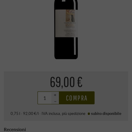
69,00 €
+
COMPRA
–
0,75 l · 92,00 €/l
·
IVA inclusa
, più
spedizione
subito disponibile
Recensioni