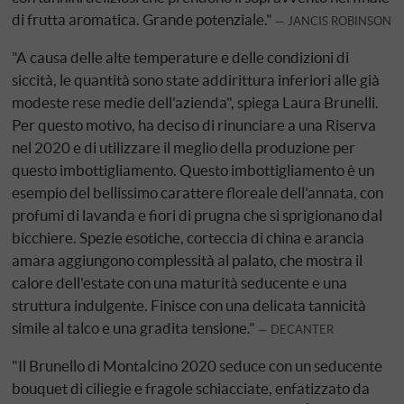
di frutta aromatica. Grande potenziale."
JANCIS ROBINSON
"A causa delle alte temperature e delle condizioni di
siccità, le quantità sono state addirittura inferiori alle già
modeste rese medie dell'azienda", spiega Laura Brunelli.
Per questo motivo, ha deciso di rinunciare a una Riserva
nel 2020 e di utilizzare il meglio della produzione per
questo imbottigliamento. Questo imbottigliamento è un
esempio del bellissimo carattere floreale dell'annata, con
profumi di lavanda e fiori di prugna che si sprigionano dal
bicchiere. Spezie esotiche, corteccia di china e arancia
amara aggiungono complessità al palato, che mostra il
calore dell'estate con una maturità seducente e una
struttura indulgente. Finisce con una delicata tannicità
simile al talco e una gradita tensione."
DECANTER
"Il Brunello di Montalcino 2020 seduce con un seducente
bouquet di ciliegie e fragole schiacciate, enfatizzato da