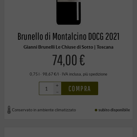
Brunello di Montalcino DOCG 2021
Gianni Brunelli Le Chiuse di Sotto | Toscana
74,00 €
0,75 l · 98,67 €/l
·
IVA inclusa
, più
spedizione
+
COMPRA
–
Conservato in ambiente climatizzato
subito disponibile