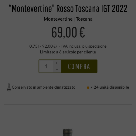
“Montevertine” Rosso Toscana IGT 2022
Montevertine | Toscana
69,00 €
0,75 l · 92,00 €/l
·
IVA inclusa
, più
spedizione
Limitato a 6 articolo per cliente
+
COMPRA
–
Conservato in ambiente climatizzato
< 24 unità
disponibile