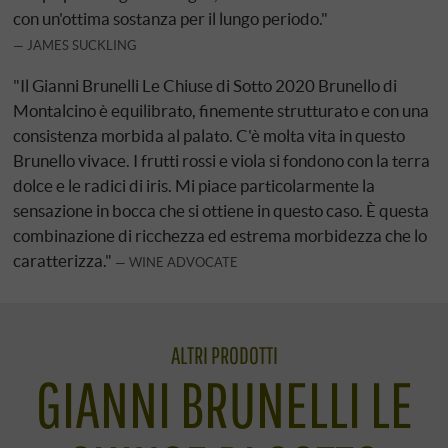
con un'ottima sostanza per il lungo periodo."
JAMES SUCKLING
"Il Gianni Brunelli Le Chiuse di Sotto 2020 Brunello di
Montalcino è equilibrato, finemente strutturato e con una
consistenza morbida al palato. C'è molta vita in questo
Brunello vivace. I frutti rossi e viola si fondono con la terra
dolce e le radici di iris. Mi piace particolarmente la
sensazione in bocca che si ottiene in questo caso. È questa
combinazione di ricchezza ed estrema morbidezza che lo
caratterizza."
WINE ADVOCATE
ALTRI PRODOTTI
GIANNI BRUNELLI LE