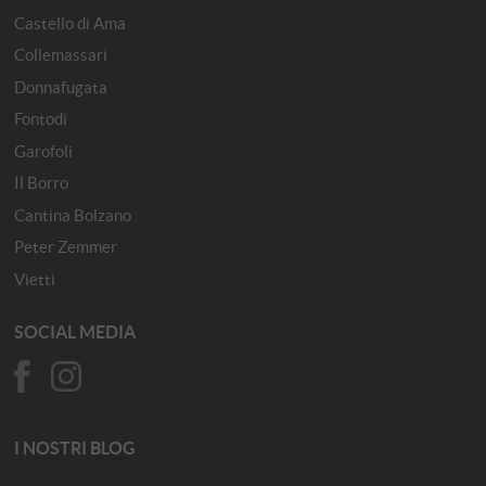
Castello di Ama
Collemassari
Donnafugata
Fontodi
Garofoli
Il Borro
Cantina Bolzano
Peter Zemmer
Vietti
SOCIAL MEDIA
I NOSTRI BLOG