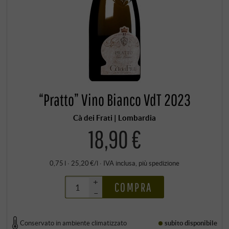
“Pratto” Vino Bianco VdT 2023
Cà dei Frati | Lombardia
18,90 €
0,75 l · 25,20 €/l
·
IVA inclusa
, più
spedizione
+
COMPRA
–
Conservato in ambiente climatizzato
subito disponibile