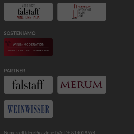
SOSTENIAMO
PARTNER
Numero di identificazione IVA: DE 814028694