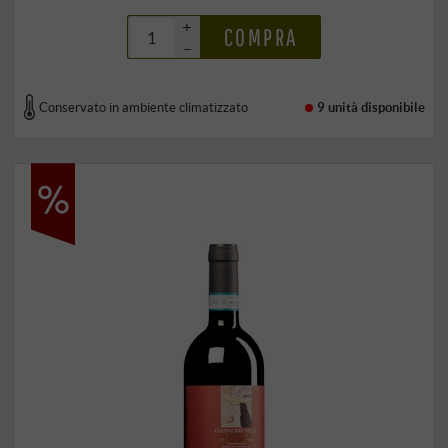
+
COMPRA
–
Conservato in ambiente climatizzato
9 unità
disponibile