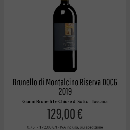
Brunello di Montalcino Riserva DOCG
2019
Gianni Brunelli Le Chiuse di Sotto | Toscana
129,00 €
0,75 l · 172,00 €/l
·
IVA inclusa
, più
spedizione