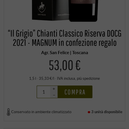
“Il Grigio” Chianti Classico Riserva DOCG
2021 · MAGNUM in confezione regalo
Agr. San Felice | Toscana
53,00 €
1,5 l · 35,33 €/l
·
IVA inclusa
, più
spedizione
+
COMPRA
–
Conservato in ambiente climatizzato
3 unità
disponibile