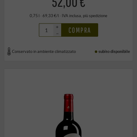
52,00 €
0,75 l · 69,33 €/l
·
IVA inclusa
, più
spedizione
+
COMPRA
–
Conservato in ambiente climatizzato
subito disponibile