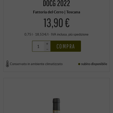
DOCG 2022
Fattoria del Cerro | Toscana
13,90 €
0,75 l · 18,53 €/l
·
IVA inclusa
, più
spedizione
+
COMPRA
–
Conservato in ambiente climatizzato
subito disponibile