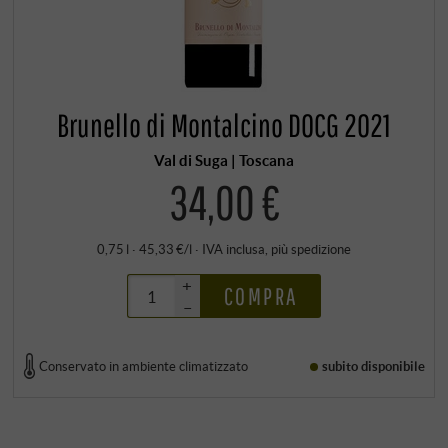
Brunello di Montalcino DOCG 2021
Val di Suga | Toscana
34,00 €
0,75 l · 45,33 €/l
·
IVA inclusa
, più
spedizione
+
COMPRA
–
Conservato in ambiente climatizzato
subito disponibile