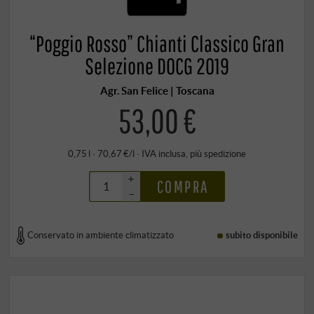
“Poggio Rosso” Chianti Classico Gran
Selezione DOCG 2019
Agr. San Felice | Toscana
53,00 €
0,75 l · 70,67 €/l
·
IVA inclusa
, più
spedizione
+
COMPRA
–
Conservato in ambiente climatizzato
subito disponibile