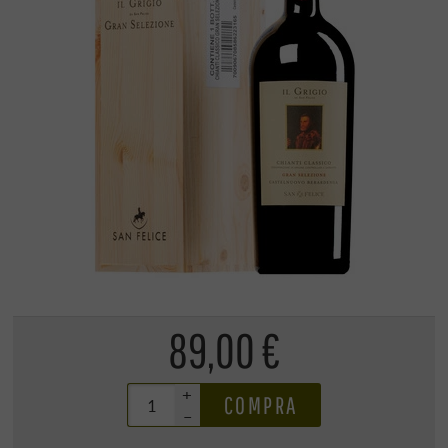
89,00 €
+
COMPRA
–