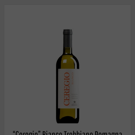
“Ceregio” Bianco Trebbiano Romagna