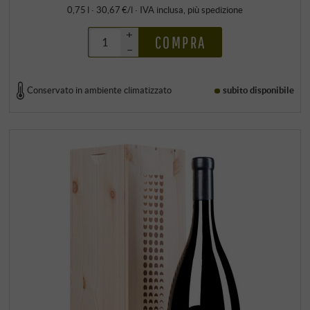
0,75 l · 30,67 €/l
·
IVA inclusa
, più
spedizione
+
COMPRA
–
Conservato in ambiente climatizzato
subito disponibile