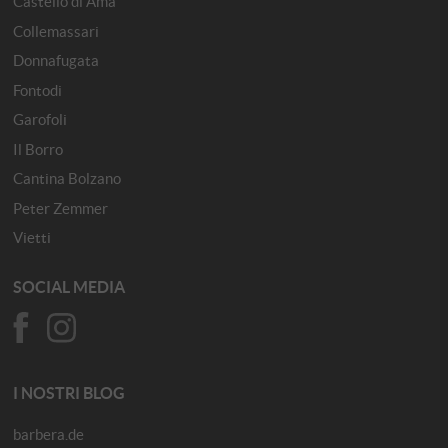
Castello di Ama
Collemassari
Donnafugata
Fontodi
Garofoli
Il Borro
Cantina Bolzano
Peter Zemmer
Vietti
SOCIAL MEDIA
I NOSTRI BLOG
barbera.de