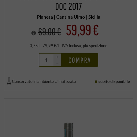
DOC 2017
Planeta | Cantina Ulmo | Sicilia
59,99 €
69,00 €
0,75 l · 79,99 €/l
·
IVA inclusa
, più
spedizione
+
COMPRA
–
Conservato in ambiente climatizzato
subito disponibile