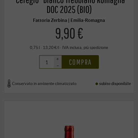
DOC 2025 (BIO)
Fattoria Zerbina | Emilia-Romagna
9,90 €
0,75 l · 13,20 €/l
·
IVA inclusa
, più
spedizione
+
COMPRA
–
Conservato in ambiente climatizzato
subito disponibile