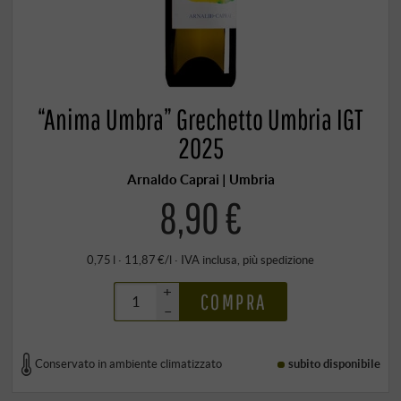
“Anima Umbra” Grechetto Umbria IGT
2025
Arnaldo Caprai | Umbria
8,90 €
0,75 l · 11,87 €/l
·
IVA inclusa
, più
spedizione
+
COMPRA
–
Conservato in ambiente climatizzato
subito disponibile