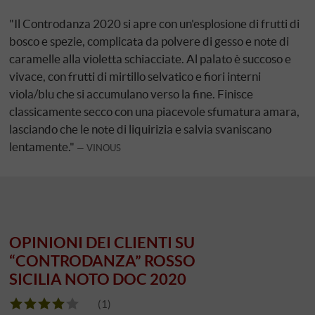
"Il Controdanza 2020 si apre con un'esplosione di frutti di
bosco e spezie, complicata da polvere di gesso e note di
caramelle alla violetta schiacciate. Al palato è succoso e
vivace, con frutti di mirtillo selvatico e fiori interni
viola/blu che si accumulano verso la fine. Finisce
classicamente secco con una piacevole sfumatura amara,
lasciando che le note di liquirizia e salvia svaniscano
lentamente."
VINOUS
OPINIONI DEI CLIENTI SU
“CONTRODANZA” ROSSO
SICILIA NOTO DOC 2020
(1)