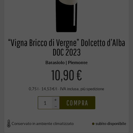
“Vigna Bricco di Vergne” Dolcetto d’Alba
DOC 2023
Batasiolo | Piemonte
10,90 €
0,75 l · 14,53 €/l
·
IVA inclusa
, più
spedizione
+
COMPRA
–
Conservato in ambiente climatizzato
subito disponibile