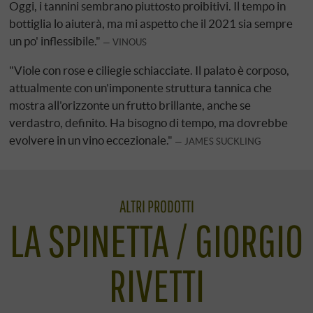
Oggi, i tannini sembrano piuttosto proibitivi. Il tempo in
bottiglia lo aiuterà, ma mi aspetto che il 2021 sia sempre
un po' inflessibile."
VINOUS
"Viole con rose e ciliegie schiacciate. Il palato è corposo,
attualmente con un'imponente struttura tannica che
mostra all'orizzonte un frutto brillante, anche se
verdastro, definito. Ha bisogno di tempo, ma dovrebbe
evolvere in un vino eccezionale."
JAMES SUCKLING
ALTRI PRODOTTI
LA SPINETTA / GIORGIO
RIVETTI