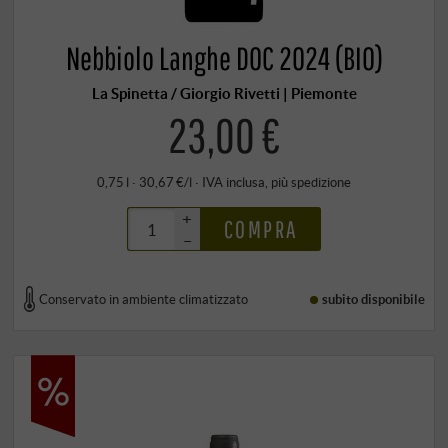
Nebbiolo Langhe DOC 2024 (BIO)
La Spinetta / Giorgio Rivetti | Piemonte
23,00 €
0,75 l · 30,67 €/l
·
IVA inclusa
, più
spedizione
+
COMPRA
–
Conservato in ambiente climatizzato
subito disponibile