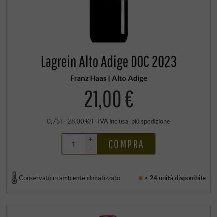
Lagrein Alto Adige DOC 2023
Franz Haas | Alto Adige
21,00 €
0,75 l · 28,00 €/l
·
IVA inclusa
, più
spedizione
+
COMPRA
–
Conservato in ambiente climatizzato
< 24 unità
disponibile