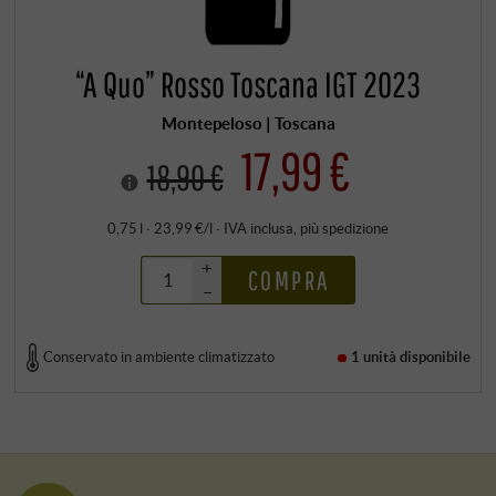
“A Quo” Rosso Toscana IGT 2023
Montepeloso | Toscana
17,99 €
18,90 €
0,75 l · 23,99 €/l
·
IVA inclusa
, più
spedizione
+
COMPRA
–
Conservato in ambiente climatizzato
1 unità
disponibile