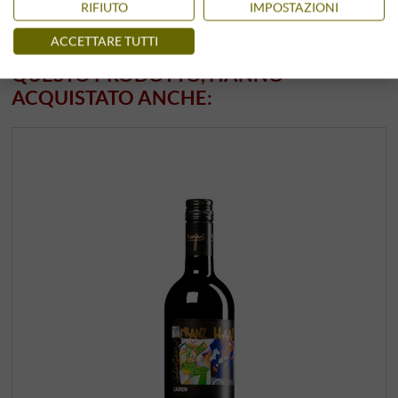
RIFIUTO
IMPOSTAZIONI
ACCETTARE TUTTI
I CLIENTI CHE HANNO ACQUISTATO
QUESTO PRODOTTO, HANNO
ACQUISTATO ANCHE: