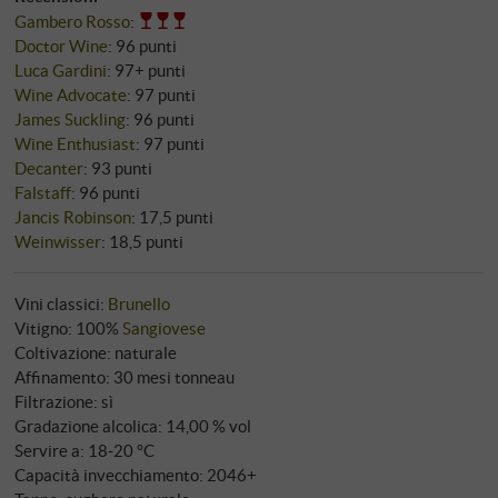
Gambero Rosso
:
Doctor Wine
:
96 punti
Luca Gardini
:
97+ punti
Wine Advocate
:
97 punti
James Suckling
:
96 punti
Wine Enthusiast
:
97 punti
Decanter
:
93 punti
Falstaff
:
96 punti
Jancis Robinson
:
17,5 punti
Weinwisser
:
18,5 punti
Vini classici:
Brunello
Vitigno: 100%
Sangiovese
Coltivazione: naturale
Affinamento: 30 mesi tonneau
Filtrazione: sì
Gradazione alcolica: 14,00 % vol
Servire a: 18‑20 °C
Capacità invecchiamento: 2046+