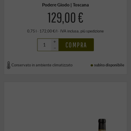
Podere Giodo | Toscana
129,00 €
0,75 l · 172,00 €/l
·
IVA inclusa
, più
spedizione
+
COMPRA
–
Conservato in ambiente climatizzato
subito disponibile