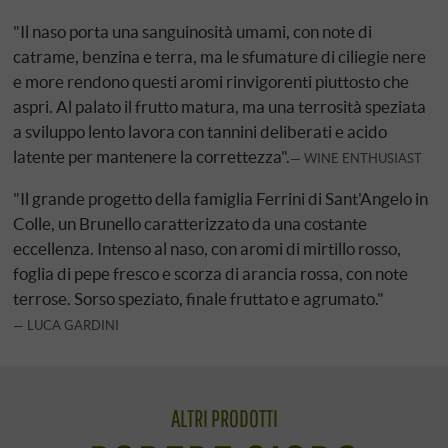
"Il naso porta una sanguinosità umami, con note di
catrame, benzina e terra, ma le sfumature di ciliegie nere
e more rendono questi aromi rinvigorenti piuttosto che
aspri. Al palato il frutto matura, ma una terrosità speziata
a sviluppo lento lavora con tannini deliberati e acido
latente per mantenere la correttezza".
WINE ENTHUSIAST
"Il grande progetto della famiglia Ferrini di Sant'Angelo in
Colle, un Brunello caratterizzato da una costante
eccellenza. Intenso al naso, con aromi di mirtillo rosso,
foglia di pepe fresco e scorza di arancia rossa, con note
terrose. Sorso speziato, finale fruttato e agrumato."
LUCA GARDINI
ALTRI PRODOTTI