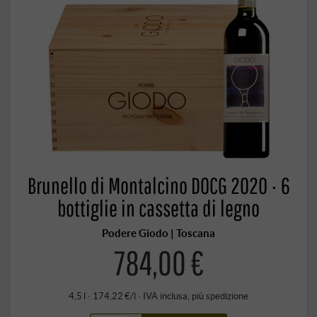
Brunello di Montalcino DOCG 2020 · 6
bottiglie in cassetta di legno
Podere Giodo | Toscana
784,00 €
4,5 l · 174,22 €/l
·
IVA inclusa
, più
spedizione