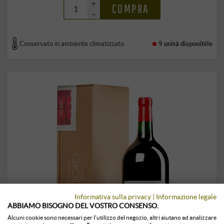
+
COMPRA
–
Conservato in ambiente climatizzato
9 unità
disponibile
Informativa sulla privacy
|
Informazione legale
ABBIAMO BISOGNO DEL VOSTRO CONSENSO.
Alcuni cookie sono necessari per l'utilizzo del negozio, altri aiutano ad analizzare