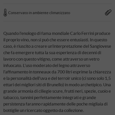
Conservato in ambiente climatizzato
Quando l'enologo di fama mondiale Carlo Ferrini produce
il proprio vino, non si può che essere entusiasti. In questo
caso, è riuscito a creare un'interpretazione del Sangiovese
che fa emergere tutta la sua esperienza di decenni di
lavoro con questo vitigno, come attraverso un vetro
infuocato. L'uso moderato del legno attraverso
l'affinamento in tonneaux da 700 litri esprime la chiarezza
e la personalità dell'uva e del terroir unico (ci sono solo 1,5
ettari dei migliori siti di Brunello) in modo archetipico. Una
grande armonia di ciliegie scure, frutti neri, spezie, cuoio e
tabacco, tannini perfettamente integrati e grande
persistenza faranno rapidamente delle poche migliaia di
bottiglie un ricercato oggetto da collezione.