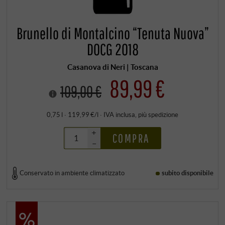
Brunello di Montalcino “Tenuta Nuova”
DOCG 2018
Casanova di Neri | Toscana
89,99 €
109,00 €
0,75 l · 119,99 €/l
·
IVA inclusa
, più
spedizione
+
COMPRA
–
Conservato in ambiente climatizzato
subito disponibile