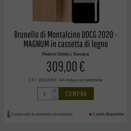
Brunello di Montalcino DOCG 2020 ·
MAGNUM in cassetta di legno
Podere Giodo | Toscana
309,00 €
1,5 l · 206,00 €/l
·
IVA inclusa
, più
spedizione
+
COMPRA
–
Conservato in ambiente climatizzato
5 unità
disponibile