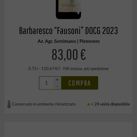
Barbaresco “Fausoni” DOCG 2023
Az. Agr. Sottimano | Piemonte
83,00 €
0,75 l · 110,67 €/l
·
IVA inclusa
, più
spedizione
+
COMPRA
–
Conservato in ambiente climatizzato
< 24 unità
disponibile