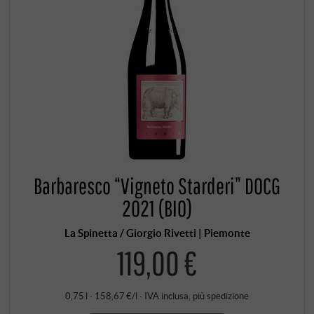
Barbaresco “Vigneto Starderi” DOCG
2021 (BIO)
La Spinetta / Giorgio Rivetti | Piemonte
119,00 €
0,75 l · 158,67 €/l
·
IVA inclusa
, più
spedizione