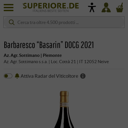
Barbaresco “Basarin” DOCG 2021
Az. Agr. Sottimano | Piemonte
Az. Agr. Sottimano s.s.a. | Loc. Cottà 21 | IT 12052 Neive
Attiva Radar del Viticoltore