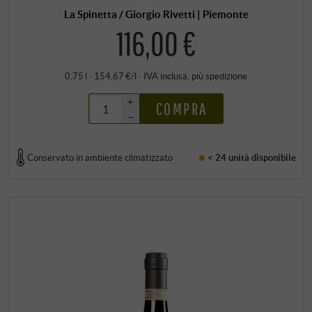
La Spinetta / Giorgio Rivetti | Piemonte
116,00 €
0,75 l · 154,67 €/l
·
IVA inclusa
, più
spedizione
+
COMPRA
–
Conservato in ambiente climatizzato
< 24 unità
disponibile