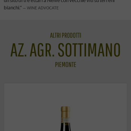
un sito di tre ettari a Neive con vecchie viti su terreni
bianchi."
WINE ADVOCATE
ALTRI PRODOTTI
AZ. AGR. SOTTIMANO
PIEMONTE