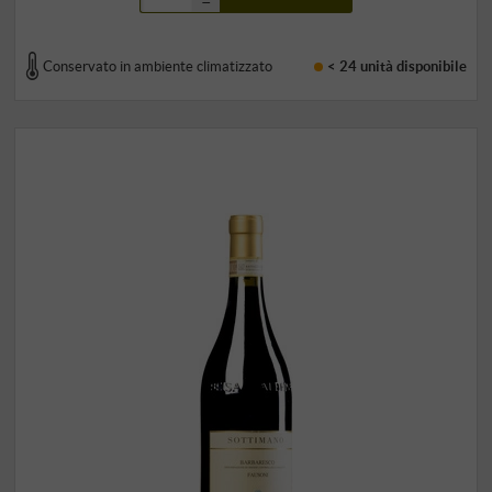
–
Conservato in ambiente climatizzato
< 24 unità
disponibile