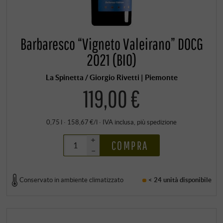
Barbaresco “Vigneto Valeirano” DOCG
2021 (BIO)
La Spinetta / Giorgio Rivetti | Piemonte
119,00 €
0,75 l · 158,67 €/l
·
IVA inclusa
, più
spedizione
+
COMPRA
–
Conservato in ambiente climatizzato
< 24 unità
disponibile