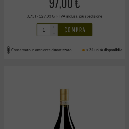
97,00 €
0,75 l · 129,33 €/l
·
IVA inclusa
, più
spedizione
+
COMPRA
–
Conservato in ambiente climatizzato
< 24 unità
disponibile