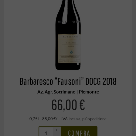
Barbaresco “Fausoni” DOCG 2018
Az. Agr. Sottimano | Piemonte
66,00 €
0,75 l · 88,00 €/l
·
IVA inclusa
, più
spedizione
+
COMPRA