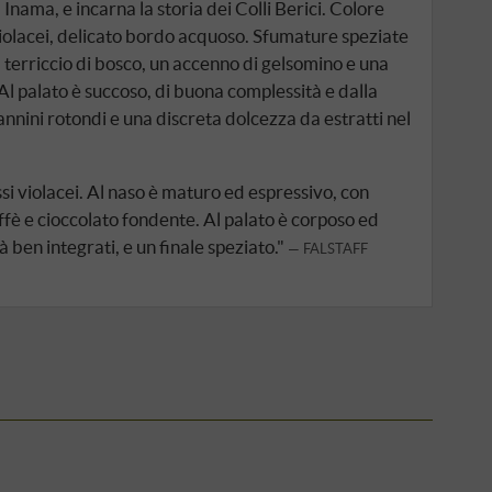
Inama, e incarna la storia dei Colli Berici. Colore
violacei, delicato bordo acquoso. Sfumature speziate
, terriccio di bosco, un accenno di gelsomino e una
 Al palato è succoso, di buona complessità e dalla
annini rotondi e una discreta dolcezza da estratti nel
si violacei. Al naso è maturo ed espressivo, con
affè e cioccolato fondente. Al palato è corposo ed
à ben integrati, e un finale speziato."
FALSTAFF