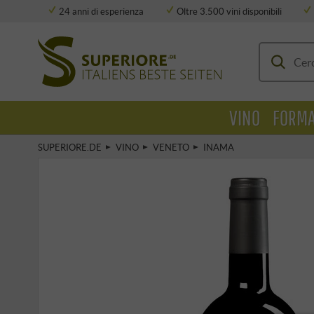
24 anni di esperienza
Oltre 3.500 vini disponibili
Deposito completamente climatizzato
VINO
FORMA
SUPERIORE.DE
VINO
VENETO
INAMA