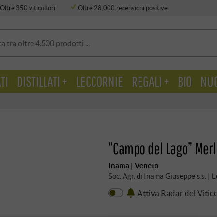
Oltre 350 viticoltori
Oltre 28.000 recensioni positive
TI
DISTILLATI +
LECCORNIE
REGALI +
BIO
NU
“Campo del Lago” Merlo
Inama | Veneto
Soc. Agr. di Inama Giuseppe s.s. |
Attiva Radar del Vitic