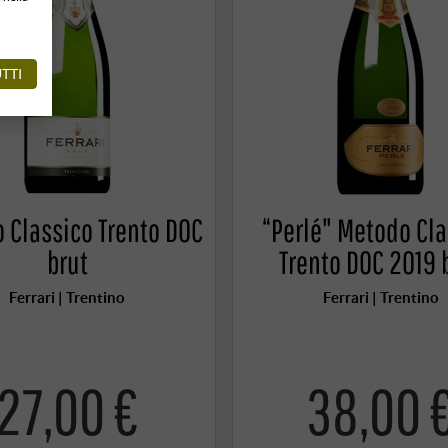
TTI
 Classico Trento DOC
“Perlé" Metodo Cla
brut
Trento DOC 2019 
Ferrari | Trentino
Ferrari | Trentino
27,00 €
38,00 