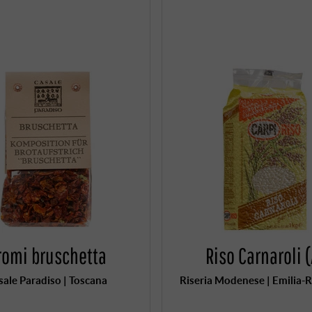
romi bruschetta
Riso Carnaroli (
sale Paradiso | Toscana
Riseria Modenese | Emilia