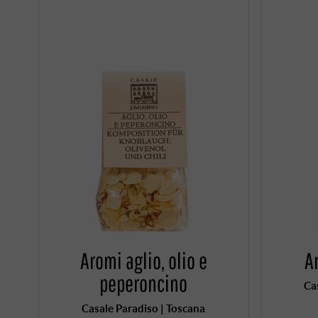
Aromi aglio, olio e
A
peperoncino
Ca
Casale Paradiso | Toscana