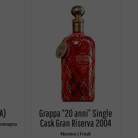
A)
Grappa “20 anni” Single
Cask Gran Riserva 2004
-Romagna
Nonino | Friuli