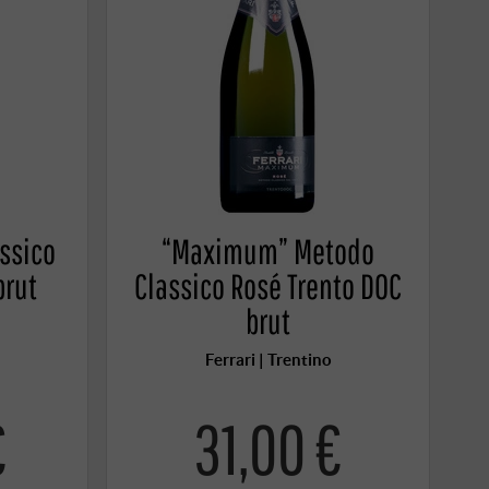
ssico
“Maximum” Metodo
brut
Classico Rosé Trento DOC
brut
Ferrari | Trentino
€
31,00 €