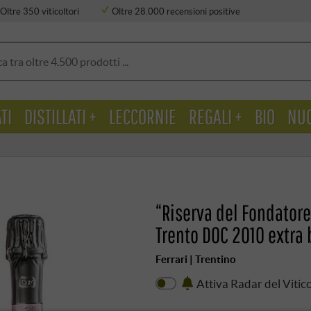
Oltre 350 viticoltori
Oltre 28.000 recensioni positive
TI
DISTILLATI +
LECCORNIE
REGALI +
BIO
NU
“Riserva del Fondatore
Trento DOC 2010 extra 
Ferrari | Trentino
Attiva Radar del Vitic