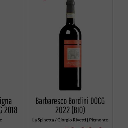
Vigna
Barbaresco Bordini DOCG
G 2018
2022 (BIO)
te
La Spinetta / Giorgio Rivetti | Piemonte