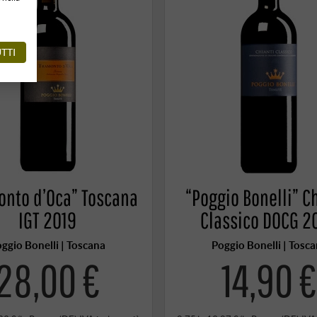
TTI
onto d’Oca” Toscana
“Poggio Bonelli” C
IGT 2019
Classico DOCG 2
ggio Bonelli | Toscana
Poggio Bonelli | Tosc
28,00 €
14,90 