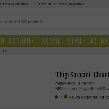
Oltre 350 viticoltori
Oltre 28.000 recensioni positive
TI
DISTILLATI +
LECCORNIE
REGALI +
BIO
NU
ELLI
“Chigi Saracini” Chian
Poggio Bonelli | Toscana
MPS Tenimenti Poggio Bonelli S.p.
Attiva Radar del Vitic