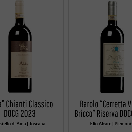
” Chianti Classico
Barolo “Cerretta 
DOCG 2023
Bricco” Riserva DOC
stello di Ama | Toscana
Elio Altare | Piemon