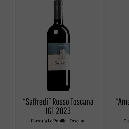
“Saffredi” Rosso Toscana
“Ama
IGT 2023
Fattoria Le Pupille | Toscana
Ca