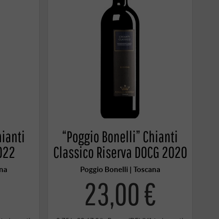
hianti
“Poggio Bonelli” Chianti
022
Classico Riserva DOCG 2020
ana
Poggio Bonelli | Toscana
€
23,00 €