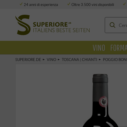
24 anni di esperienza
Oltre 3.500 vini disponibili
Deposito completamente climatizzato
VINO
FORMA
SUPERIORE.DE
VINO
TOSCANA | CHIANTI
POGGIO BON