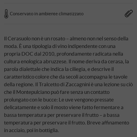
Conservato in ambiente climatizzato
Il Cerasuolo non è un rosato – almeno non nel senso della
moda. È una tipologia di vino indipendente con una
propria DOC dal 2010, profondamente radicata nella
cultura enologica abruzzese. Il nome deriva da cerasa, la
parola dialettale che indica la ciliegia, e descrive il
caratteristico colore che da secoli accompagna le tavole
della regione. Il Tralcetto di Zaccagnini è una lezione su ciò
che il Montepulciano può fare senza un contatto
prolungato con le bucce: Le uve vengono pressate
delicatamente e solo il mosto viene fatto fermentare a
bassa temperatura per preservare il frutto – a bassa
temperatura per preservare il frutto. Breve affinamento
in acciaio, poi in bottiglia.