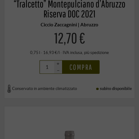
“Tralcetto” Montepulciano d’Abruzzo
Riserva DOC 2021
Ciccio Zaccagnini | Abruzzo
12,70 €
0,75 l · 16,93 €/l
·
IVA inclusa
, più
spedizione
+
COMPRA
–
Conservato in ambiente climatizzato
subito disponibile