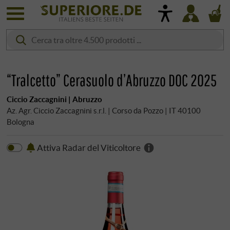
“Tralcetto” Cerasuolo d’Abruzzo DOC 2025
Ciccio Zaccagnini | Abruzzo
Az. Agr. Ciccio Zaccagnini s.r.l. | Corso da Pozzo | IT 40100
Bologna
Attiva Radar del Viticoltore