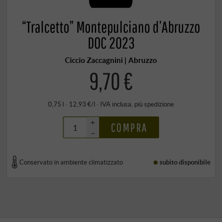
“Tralcetto” Montepulciano d’Abruzzo
DOC 2023
Ciccio Zaccagnini | Abruzzo
9,70 €
0,75 l · 12,93 €/l
·
IVA inclusa
, più
spedizione
+
COMPRA
–
Conservato in ambiente climatizzato
subito disponibile