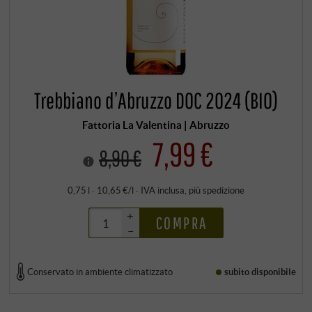
Trebbiano d’Abruzzo DOC 2024 (BIO)
Fattoria La Valentina | Abruzzo
7,99 €
8,90 €
0,75 l · 10,65 €/l
·
IVA inclusa
, più
spedizione
+
COMPRA
–
Conservato in ambiente climatizzato
subito disponibile