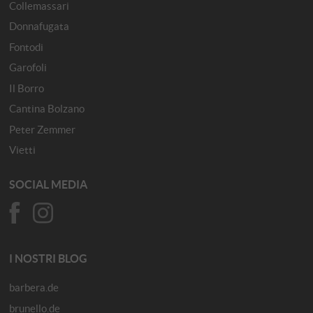
Collemassari
Donnafugata
Fontodi
Garofoli
Il Borro
Cantina Bolzano
Peter Zemmer
Vietti
SOCIAL MEDIA
I NOSTRI BLOG
barbera.de
brunello.de