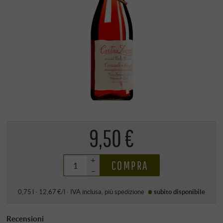
9,50 €
+
COMPRA
–
0,75 l · 12,67 €/l
·
IVA inclusa
, più
spedizione
subito disponibile
Recensioni