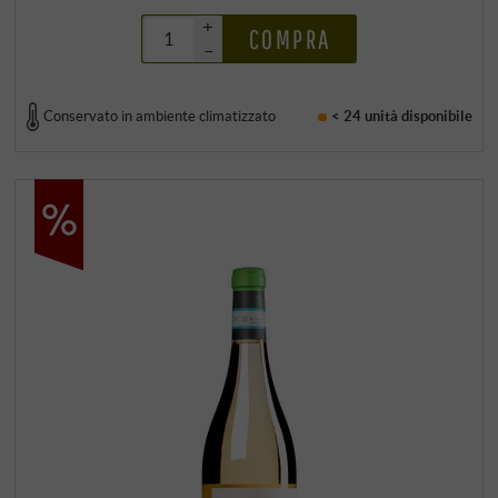
+
COMPRA
–
Conservato in ambiente climatizzato
< 24 unità
disponibile