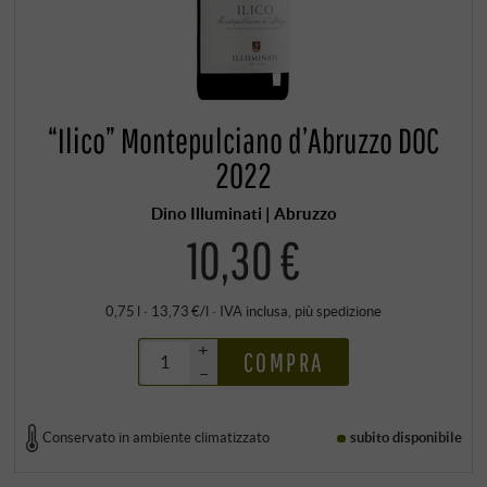
“Ilico” Montepulciano d’Abruzzo DOC
2022
Dino Illuminati | Abruzzo
10,30 €
0,75 l · 13,73 €/l
·
IVA inclusa
, più
spedizione
+
COMPRA
–
Conservato in ambiente climatizzato
subito disponibile