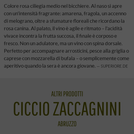
Colore rosa ciliegia medio nel bicchiere. Al naso si apre
con un'intensità fragrante: amarena, fragola, un accenno
di melograno, oltre a sfumature floreali che ricordano la
rosa canina. Al palato, il vino è agile e ritmato – l'acidità
vivace incontra la frutta succosa, il finale è corposo e
fresco. Non un adulatore, ma un vino con spina dorsale.
Perfetto per accompagnare arrosticini, pesce alla griglia o
caprese con mozzarella di bufala – o semplicemente come
aperitivo quando la sera è ancora giovane.
SUPERIORE.DE
ALTRI PRODOTTI
CICCIO ZACCAGNINI
ABRUZZO