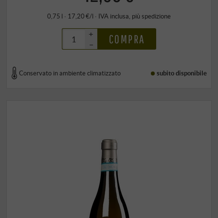
0,75 l · 17,20 €/l
·
IVA inclusa
, più
spedizione
+
COMPRA
–
Conservato in ambiente climatizzato
subito disponibile