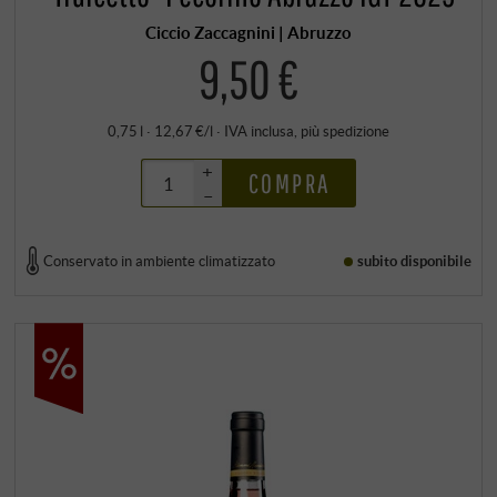
Ciccio Zaccagnini | Abruzzo
9,50 €
0,75 l · 12,67 €/l
·
IVA inclusa
, più
spedizione
+
COMPRA
–
Conservato in ambiente climatizzato
subito disponibile