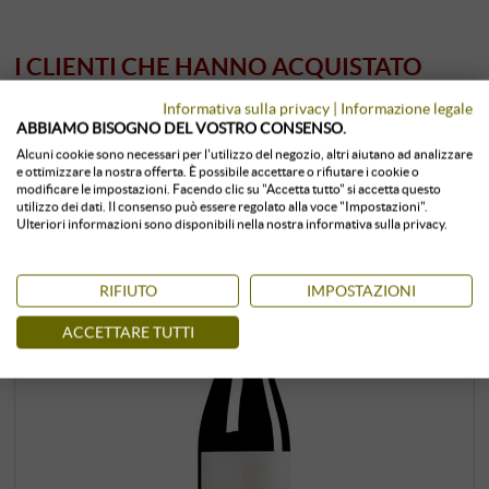
I CLIENTI CHE HANNO ACQUISTATO
QUESTO PRODOTTO, HANNO
Informativa sulla privacy
|
Informazione legale
ACQUISTATO ANCHE:
ABBIAMO BISOGNO DEL VOSTRO CONSENSO.
Alcuni cookie sono necessari per l'utilizzo del negozio, altri aiutano ad analizzare
e ottimizzare la nostra offerta. È possibile accettare o rifiutare i cookie o
modificare le impostazioni. Facendo clic su "Accetta tutto" si accetta questo
utilizzo dei dati. Il consenso può essere regolato alla voce "Impostazioni".
Ulteriori informazioni sono disponibili nella nostra informativa sulla privacy.
RIFIUTO
IMPOSTAZIONI
ACCETTARE TUTTI