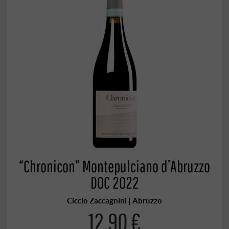
“Chronicon” Montepulciano d’Abruzzo
DOC 2022
Ciccio Zaccagnini | Abruzzo
12,90 €