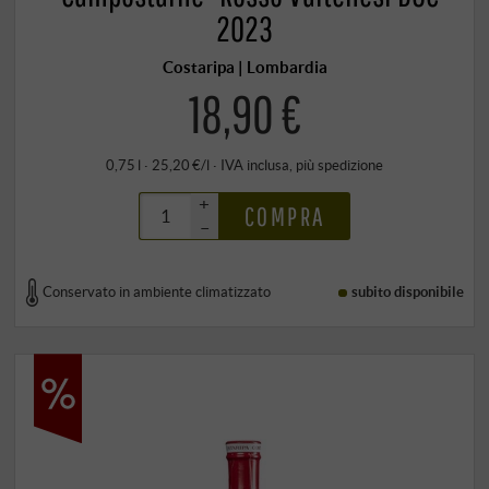
2023
Costaripa | Lombardia
18,90 €
0,75 l · 25,20 €/l
·
IVA inclusa
, più
spedizione
+
COMPRA
–
Conservato in ambiente climatizzato
subito disponibile