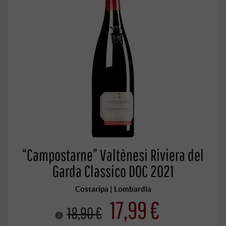
“Campostarne” Valtènesi Riviera del
Garda Classico DOC 2021
Costaripa | Lombardia
17,99 €
18,90 €