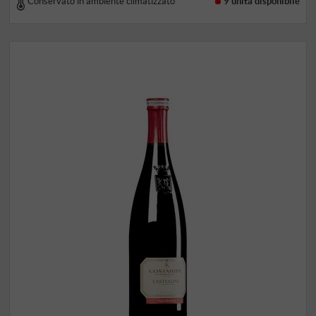
Conservato in ambiente climatizzato
9 unità
disponibile