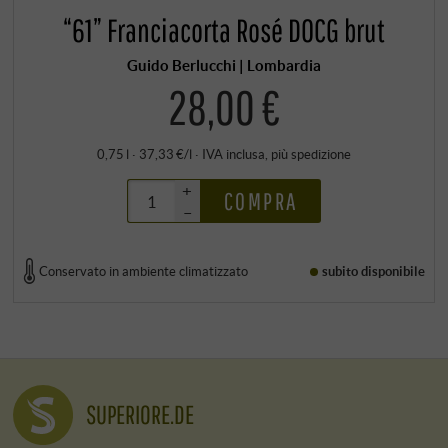
“61” Franciacorta Rosé DOCG brut
Guido Berlucchi | Lombardia
28,00 €
0,75 l · 37,33 €/l
·
IVA inclusa
, più
spedizione
+
COMPRA
–
Conservato in ambiente climatizzato
subito disponibile
SUPERIORE.DE