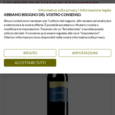
I CLIENTI CHE HANNO ACQUISTATO
QUESTO PRODOTTO, HANNO
Informativa sulla privacy
|
Informazione legale
ABBIAMO BISOGNO DEL VOSTRO CONSENSO.
ACQUISTATO ANCHE:
Alcuni cookie sono necessari per l'utilizzo del negozio, altri aiutano ad analizzare
e ottimizzare la nostra offerta. È possibile accettare o rifiutare i cookie o
modificare le impostazioni. Facendo clic su "Accetta tutto" si accetta questo
utilizzo dei dati. Il consenso può essere regolato alla voce "Impostazioni".
Ulteriori informazioni sono disponibili nella nostra informativa sulla privacy.
RIFIUTO
IMPOSTAZIONI
ACCETTARE TUTTI