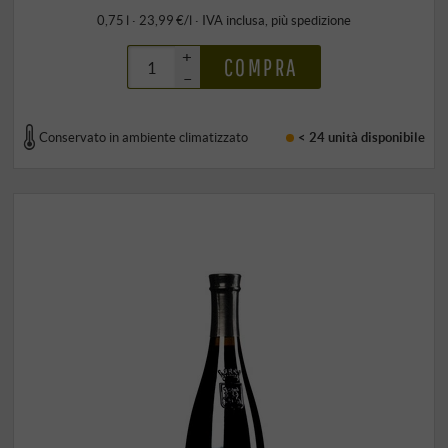
0,75 l · 23,99 €/l
·
IVA inclusa
, più
spedizione
+
COMPRA
–
Conservato in ambiente climatizzato
< 24 unità
disponibile