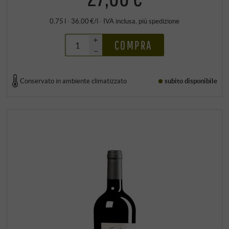
0,75 l · 36,00 €/l
·
IVA inclusa
, più
spedizione
+
COMPRA
–
Conservato in ambiente climatizzato
subito disponibile