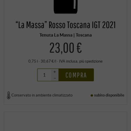
“La Massa” Rosso Toscana IGT 2021
Tenuta La Massa | Toscana
23,00 €
0,75 l · 30,67 €/l
·
IVA inclusa
, più
spedizione
+
COMPRA
–
Conservato in ambiente climatizzato
subito disponibile