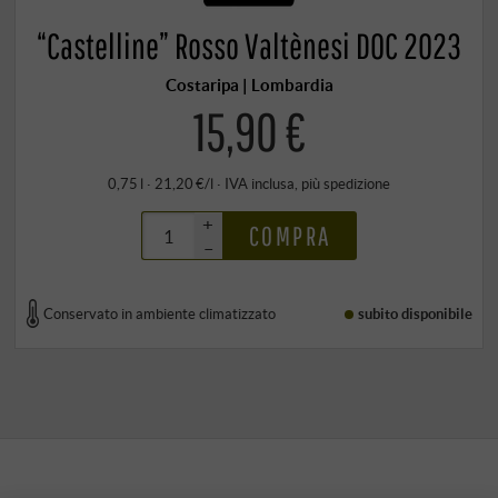
“Castelline” Rosso Valtènesi DOC 2023
Costaripa | Lombardia
15,90 €
0,75 l · 21,20 €/l
·
IVA inclusa
, più
spedizione
+
COMPRA
–
Conservato in ambiente climatizzato
subito disponibile