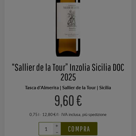
“Sallier de la Tour” Inzolia Sicilia DOC
2025
Tasca d'Almerita | Sallier de la Tour | Sicilia
9,60 €
0,75 l · 12,80 €/l
·
IVA inclusa
, più
spedizione
+
COMPRA
–