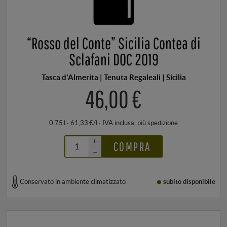
“Rosso del Conte” Sicilia Contea di
Sclafani DOC 2019
Tasca d'Almerita | Tenuta Regaleali | Sicilia
46,00 €
0,75 l · 61,33 €/l
·
IVA inclusa
, più
spedizione
+
COMPRA
–
Conservato in ambiente climatizzato
subito disponibile