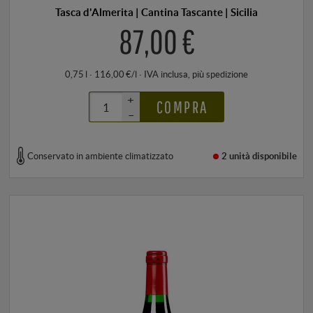
Tasca d'Almerita | Cantina Tascante | Sicilia
87,00 €
0,75 l · 116,00 €/l
·
IVA inclusa
, più
spedizione
+
COMPRA
–
Conservato in ambiente climatizzato
2 unità
disponibile