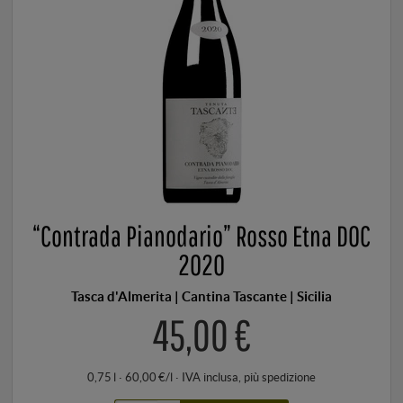
“Contrada Pianodario” Rosso Etna DOC
2020
Tasca d'Almerita | Cantina Tascante | Sicilia
45,00 €
0,75 l · 60,00 €/l
·
IVA inclusa
, più
spedizione