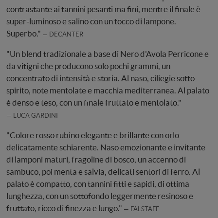
contrastante ai tannini pesanti ma fini, mentre il finale è
super-luminoso e salino con un tocco di lampone.
Superbo."
DECANTER
"Un blend tradizionale a base di Nero d'Avola Perricone e
da vitigni che producono solo pochi grammi, un
concentrato di intensità e storia. Al naso, ciliegie sotto
spirito, note mentolate e macchia mediterranea. Al palato
è denso e teso, con un finale fruttato e mentolato."
LUCA GARDINI
"Colore rosso rubino elegante e brillante con orlo
delicatamente schiarente. Naso emozionante e invitante
di lamponi maturi, fragoline di bosco, un accenno di
sambuco, poi menta e salvia, delicati sentori di ferro. Al
palato è compatto, con tannini fitti e sapidi, di ottima
lunghezza, con un sottofondo leggermente resinoso e
fruttato, ricco di finezza e lungo."
FALSTAFF