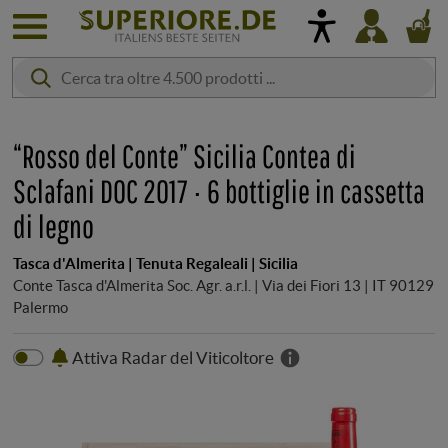
“Rosso del Conte” Sicilia Contea di
Sclafani DOC 2017 · 6 bottiglie in cassetta
di legno
Tasca d'Almerita | Tenuta Regaleali | Sicilia
Conte Tasca d'Almerita Soc. Agr. a.r.l. | Via dei Fiori 13 | IT 90129
Palermo
Attiva Radar del Viticoltore