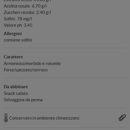
Acidità totale: 6,70 g/l
Zuccheri residui: 2,40 g/l
Solfiti: 78 mg/l
Valore ph: 3,45
Allergeni
contiene solfiti
Carattere
Armonioso/morbido e rotondo
Forte/speziato/terroso
Da abbinare
Snack salato
Selvaggina da penna
Conservato in ambiente climatizzato