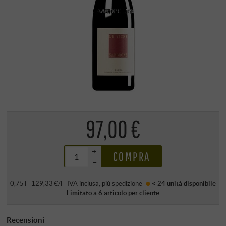
97,00 €
+
COMPRA
–
0,75 l · 129,33 €/l
·
IVA inclusa
, più
spedizione
< 24 unità
disponibile
Limitato a 6 articolo per cliente
Recensioni