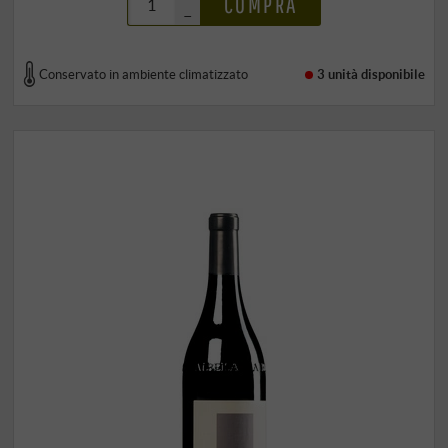
COMPRA
–
Conservato in ambiente climatizzato
3 unità
disponibile