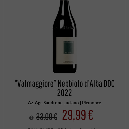
“Valmaggiore” Nebbiolo d’Alba DOC
2022
Az. Agr. Sandrone Luciano | Piemonte
29,99 €
33,00 €