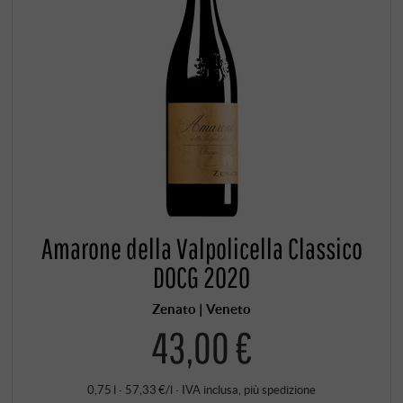
Amarone della Valpolicella Classico
DOCG 2020
Zenato | Veneto
43,00 €
0,75 l · 57,33 €/l
·
IVA inclusa
, più
spedizione