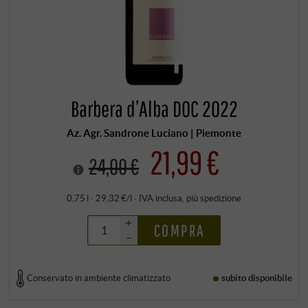
Barbera d’Alba DOC 2022
Az. Agr. Sandrone Luciano | Piemonte
21,99 €
24,00 €
0,75 l · 29,32 €/l
·
IVA inclusa
, più
spedizione
+
COMPRA
–
Conservato in ambiente climatizzato
subito disponibile