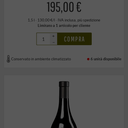
195,00 €
1,5 l · 130,00 €/l
·
IVA inclusa
, più
spedizione
Limitato a 1 articolo per cliente
+
COMPRA
–
Conservato in ambiente climatizzato
6 unità
disponibile