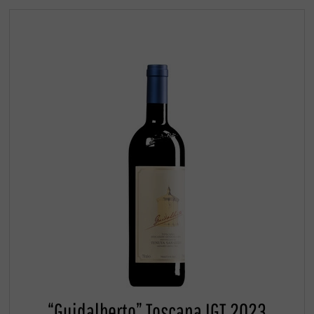
“Guidalberto” Toscana IGT 2023