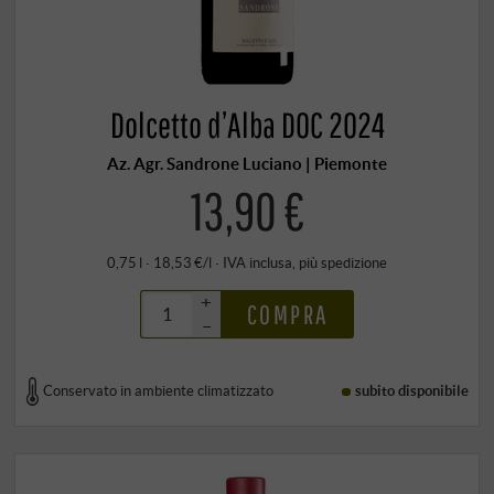
Dolcetto d’Alba DOC 2024
Az. Agr. Sandrone Luciano | Piemonte
13,90 €
0,75 l · 18,53 €/l
·
IVA inclusa
, più
spedizione
+
COMPRA
–
Conservato in ambiente climatizzato
subito disponibile