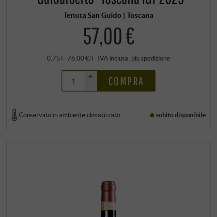
Tenuta San Guido | Toscana
57,00 €
0,75 l · 76,00 €/l
·
IVA inclusa
, più
spedizione
+
COMPRA
–
Conservato in ambiente climatizzato
subito disponibile