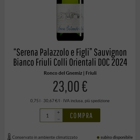
“Serena Palazzolo e Figli” Sauvignon
Bianco Friuli Colli Orientali DOC 2024
Ronco del Gnemiz | Friuli
23,00 €
0,75 l · 30,67 €/l
·
IVA inclusa
, più
spedizione
+
COMPRA
–
Conservato in ambiente climatizzato
subito disponibile