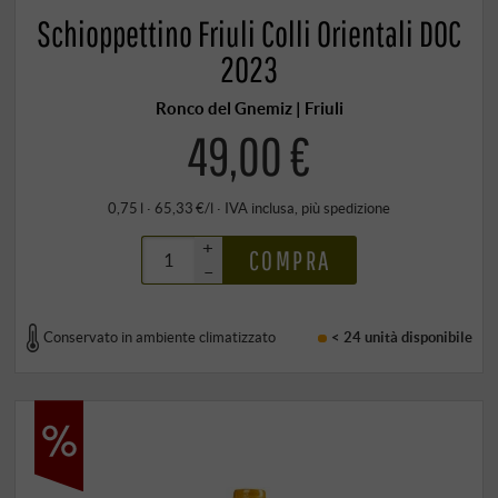
Schioppettino Friuli Colli Orientali DOC
2023
Ronco del Gnemiz | Friuli
49,00 €
0,75 l · 65,33 €/l
·
IVA inclusa
, più
spedizione
+
COMPRA
–
Conservato in ambiente climatizzato
< 24 unità
disponibile