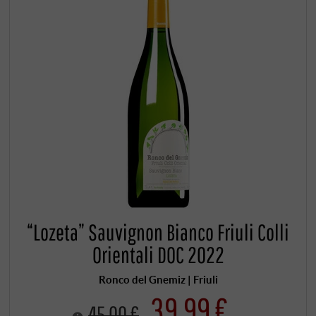
“Lozeta” Sauvignon Bianco Friuli Colli
Orientali DOC 2022
Ronco del Gnemiz | Friuli
39,99 €
45,00 €