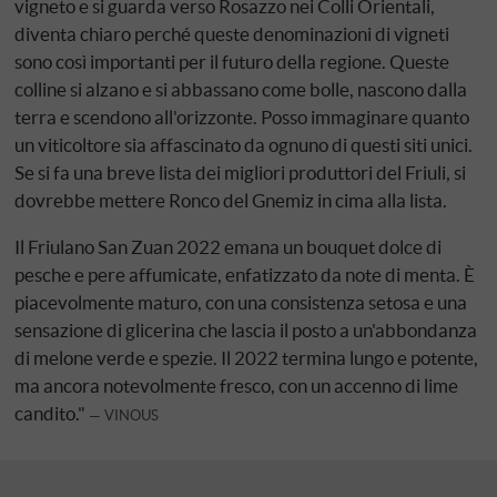
vigneto e si guarda verso Rosazzo nei Colli Orientali,
diventa chiaro perché queste denominazioni di vigneti
sono così importanti per il futuro della regione. Queste
colline si alzano e si abbassano come bolle, nascono dalla
terra e scendono all'orizzonte. Posso immaginare quanto
un viticoltore sia affascinato da ognuno di questi siti unici.
Se si fa una breve lista dei migliori produttori del Friuli, si
dovrebbe mettere Ronco del Gnemiz in cima alla lista.
Il Friulano San Zuan 2022 emana un bouquet dolce di
pesche e pere affumicate, enfatizzato da note di menta. È
piacevolmente maturo, con una consistenza setosa e una
sensazione di glicerina che lascia il posto a un'abbondanza
di melone verde e spezie. Il 2022 termina lungo e potente,
ma ancora notevolmente fresco, con un accenno di lime
candito."
VINOUS