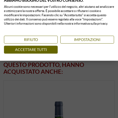
ABBIAMO BISOGNO DEL VOSTRO CONSENSO.
Alcuni cookie sono necessari per l'utilizzo del negozio, altri aiutano ad analizzare
Conservato in ambiente climatizzato
< 24 unità
disponibile
e ottimizzare la nostra offerta. È possibile accettare o rifiutare i cookie o
modificare le impostazioni. Facendo clic su "Accetta tutto" si accetta questo
utilizzo dei dati. Il consenso può essere regolato alla voce "Impostazioni".
Ulteriori informazioni sono disponibili nella nostra informativa sulla privacy.
RIFIUTO
IMPOSTAZIONI
ACCETTARE TUTTI
I CLIENTI CHE HANNO ACQUISTATO
QUESTO PRODOTTO, HANNO
ACQUISTATO ANCHE: