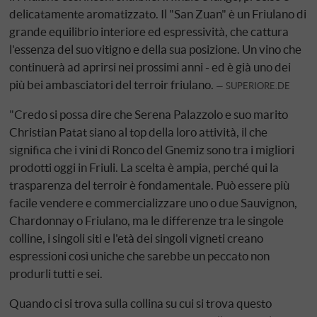
delicatamente aromatizzato. Il "San Zuan" è un Friulano di
grande equilibrio interiore ed espressività, che cattura
l'essenza del suo vitigno e della sua posizione. Un vino che
continuerà ad aprirsi nei prossimi anni - ed è già uno dei
più bei ambasciatori del terroir friulano.
SUPERIORE.DE
"Credo si possa dire che Serena Palazzolo e suo marito
Christian Patat siano al top della loro attività, il che
significa che i vini di Ronco del Gnemiz sono tra i migliori
prodotti oggi in Friuli. La scelta è ampia, perché qui la
trasparenza del terroir è fondamentale. Può essere più
facile vendere e commercializzare uno o due Sauvignon,
Chardonnay o Friulano, ma le differenze tra le singole
colline, i singoli siti e l'età dei singoli vigneti creano
espressioni così uniche che sarebbe un peccato non
produrli tutti e sei.
Quando ci si trova sulla collina su cui si trova questo