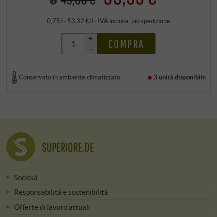
0,75 l · 53,32 €/l
·
IVA inclusa
, più
spedizione
+
COMPRA
–
Conservato in ambiente climatizzato
3 unità
disponibile
SUPERIORE.DE
Società
Responsabilità e sostenibilità
Offerte di lavoro attuali