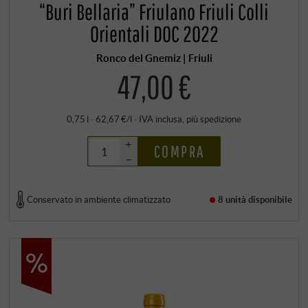
“Buri Bellaria” Friulano Friuli Colli
Orientali DOC 2022
Ronco del Gnemiz | Friuli
47,00 €
0,75 l · 62,67 €/l
·
IVA inclusa
, più
spedizione
+
COMPRA
–
Conservato in ambiente climatizzato
8 unità
disponibile