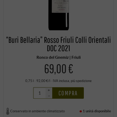
“Buri Bellaria” Rosso Friuli Colli Orientali
DOC 2021
Ronco del Gnemiz | Friuli
69,00 €
0,75 l · 92,00 €/l
·
IVA inclusa
, più
spedizione
+
COMPRA
–
Conservato in ambiente climatizzato
1 unità
disponibile