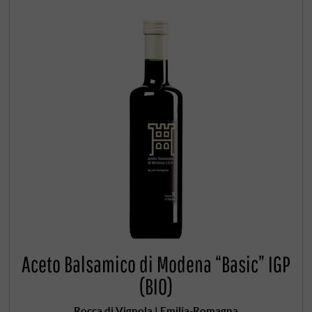
Aceto Balsamico di Modena “Basic” IGP
(BIO)
Rocca di Vignola | Emilia-Romagna