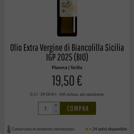
Olio Extra Vergine di Biancolilla Sicilia
IGP 2025 (BIO)
Planeta | Sicilia
19,50 €
0,5 l · 39,00 €/l
·
IVA inclusa
, più
spedizione
+
COMPRA
–
Conservato in ambiente climatizzato
< 24 unità
disponibile