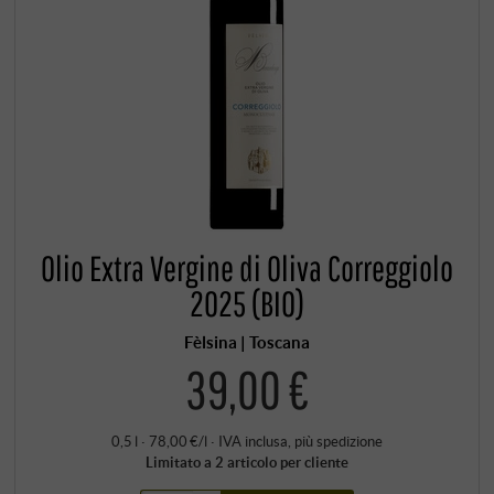
Olio Extra Vergine di Oliva Correggiolo
2025 (BIO)
Fèlsina | Toscana
39,00 €
0,5 l · 78,00 €/l
·
IVA inclusa
, più
spedizione
Limitato a 2 articolo per cliente