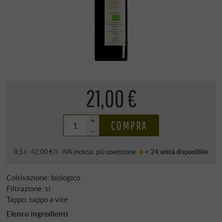
21,00 €
+
COMPRA
–
0,5 l · 42,00 €/l
·
IVA inclusa
, più
spedizione
< 24 unità
disponibile
Coltivazione: biologico
Filtrazione: sì
Tappo: tappo a vite
Elenco ingredienti