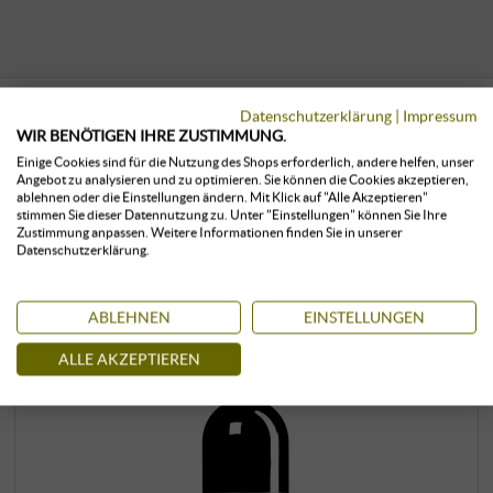
Datenschutzerklärung
|
Impressum
WIR BENÖTIGEN IHRE ZUSTIMMUNG.
KUNDEN, DIE DIESES PRODUKT
Einige Cookies sind für die Nutzung des Shops erforderlich, andere helfen, unser
GEKAUFT HABEN, KAUFTEN AUCH:
Angebot zu analysieren und zu optimieren. Sie können die Cookies akzeptieren,
ablehnen oder die Einstellungen ändern. Mit Klick auf "Alle Akzeptieren"
stimmen Sie dieser Datennutzung zu. Unter "Einstellungen" können Sie Ihre
Zustimmung anpassen. Weitere Informationen finden Sie in unserer
Datenschutzerklärung.
ABLEHNEN
EINSTELLUNGEN
ALLE AKZEPTIEREN