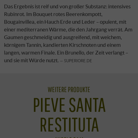
Das Ergebnis ist reif und von großer Substanz: intensives
Rubinrot. Im Bouquet rotes Beerenkompott,
Bougainvillea, ein Hauch Erde und Leder – opulent, mit
einer mediterranen Wärme, die den Jahrgang verrät. Am
Gaumen geschmeidig und ausgreifend, mit weichem,
körnigem Tannin, kandierten Kirschnoten und einem
langen, warmen Finale. Ein Brunello, der Zeit verlangt –
und sie mit Würde nutzt.
SUPERIORE.DE
WEITERE PRODUKTE
PIEVE SANTA
RESTITUTA