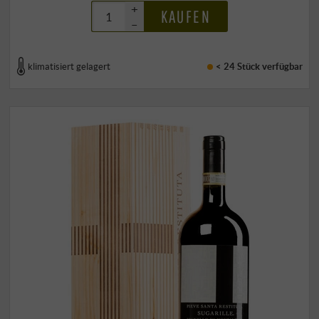
+
KAUFEN
–
klimatisiert gelagert
< 24 Stück
verfügbar