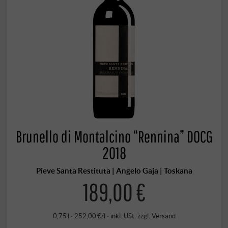
Brunello di Montalcino “Rennina” DOCG
2018
Pieve Santa Restituta | Angelo Gaja | Toskana
189,00 €
0,75 l · 252,00 €/l
·
inkl. USt
, zzgl.
Versand