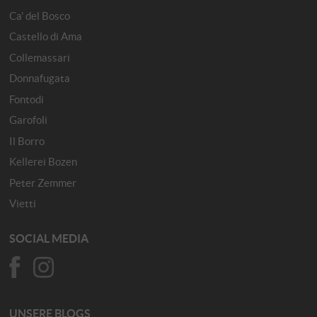
Ca' del Bosco
Castello di Ama
Collemassari
Donnafugata
Fontodi
Garofoli
Il Borro
Kellerei Bozen
Peter Zemmer
Vietti
SOCIAL MEDIA
UNSERE BLOGS