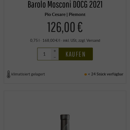
Barolo Mosconi DOCG 2021
Pio Cesare | Piemont
126,00 €
0,75 l · 168,00 €/l
·
inkl. USt
, zzgl.
Versand
+
KAUFEN
–
klimatisiert gelagert
< 24 Stück
verfügbar