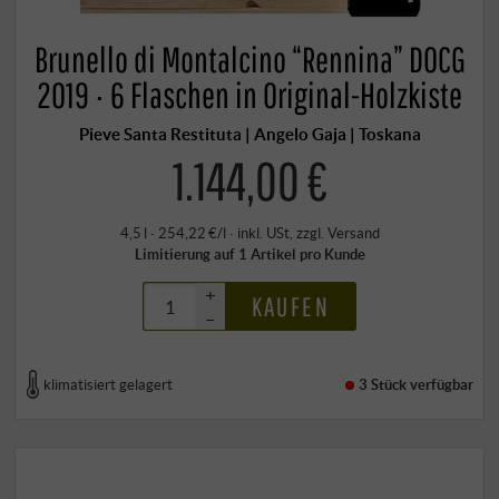
Brunello di Montalcino “Rennina” DOCG
2019 · 6 Flaschen in Original-Holzkiste
Pieve Santa Restituta | Angelo Gaja | Toskana
1.144,00 €
4,5 l · 254,22 €/l
·
inkl. USt
, zzgl.
Versand
Limitierung auf 1 Artikel pro Kunde
+
KAUFEN
–
klimatisiert gelagert
3 Stück
verfügbar