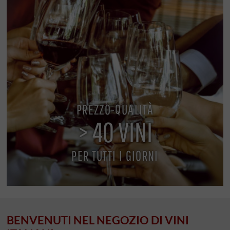
PREZZO-QUALITÀ
> 40 VINI
PER TUTTI I GIORNI
BENVENUTI NEL NEGOZIO DI VINI