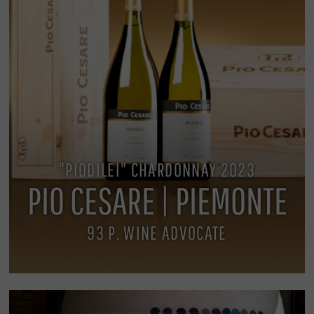
"PIODILEI" CHARDONNAY 2023
PIO CESARE | PIEMONTE
93 P. WINE ADVOCATE