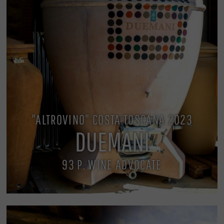
"ALTROVINO" COSTA TOSCANA 2023
DUEMANI
93 P. WINE ADVOCATE