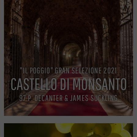
"IL POGGIO" GRAN SELEZIONE 2021
CASTELLO DI MONSANTO
97 P. DECANTER & JAMES SUCKLING