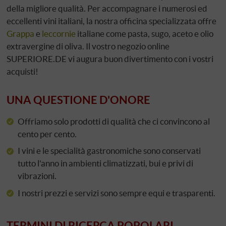
della migliore qualità. Per accompagnare i numerosi ed
eccellenti vini italiani, la nostra officina specializzata offre
Grappa
e
leccornie
italiane come pasta, sugo, aceto e olio
extravergine di oliva. Il vostro negozio online
SUPERIORE.DE vi augura buon divertimento con i vostri
acquisti!
UNA QUESTIONE D'ONORE
Offriamo solo prodotti di qualità che ci convincono al
cento per cento.
I vini e le specialità gastronomiche sono conservati
tutto l'anno in ambienti climatizzati, bui e privi di
vibrazioni.
I nostri prezzi e servizi sono sempre equi e trasparenti.
TERMINI DI RICERCA POPOLARI