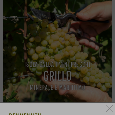
ISOLA CALDA | VINI FRESCHI
GRILLO
MINERALE E MARITTIMO