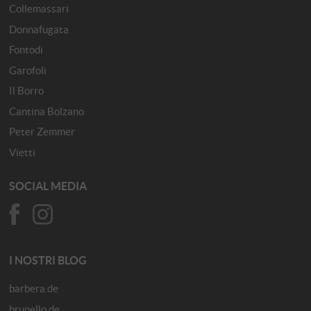
Collemassari
Donnafugata
Fontodi
Garofoli
Il Borro
Cantina Bolzano
Peter Zemmer
Vietti
SOCIAL MEDIA
I NOSTRI BLOG
barbera.de
brunello.de