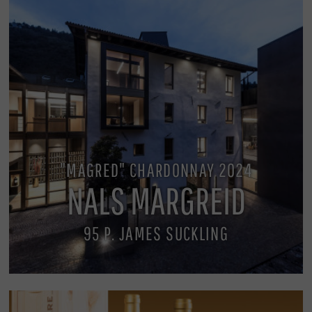
"MAGRED" CHARDONNAY 2024
NALS MARGREID
95 P. JAMES SUCKLING