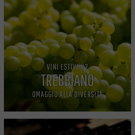
VINI ESTIVI #2
TREBBIANO
OMAGGIO ALLA DIVERSITÀ