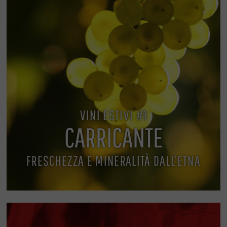
VINI ESTIVI #1
CARRICANTE
FRESCHEZZA E MINERALITÀ DALL’ETNA