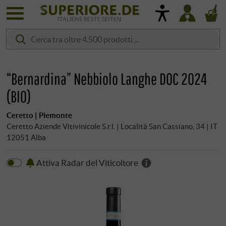
“Bernardina” Nebbiolo Langhe DOC 2024
(BIO)
Ceretto | Piemonte
Ceretto Aziende Vitivinicole S.r.l. | Località San Cassiano, 34 | IT
12051 Alba
Attiva Radar del Viticoltore