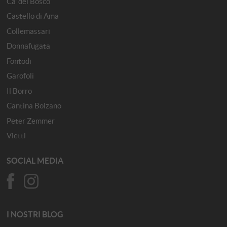
Ca' del Bosco
Castello di Ama
Collemassari
Donnafugata
Fontodi
Garofoli
Il Borro
Cantina Bolzano
Peter Zemmer
Vietti
SOCIAL MEDIA
I NOSTRI BLOG