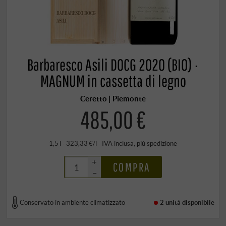
Barbaresco Asili DOCG 2020 (BIO) ·
MAGNUM in cassetta di legno
Ceretto | Piemonte
485,00 €
1,5 l · 323,33 €/l
·
IVA inclusa
, più
spedizione
+
COMPRA
–
Conservato in ambiente climatizzato
2 unità
disponibile