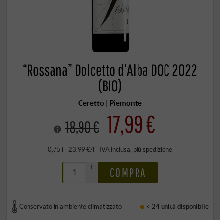
“Rossana” Dolcetto d’Alba DOC 2022
(BIO)
Ceretto | Piemonte
17,99 €
18,90 €
0,75 l · 23,99 €/l
·
IVA inclusa
, più
spedizione
+
COMPRA
–
Conservato in ambiente climatizzato
< 24 unità
disponibile