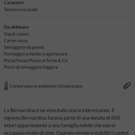
Carattere
Tannico e/o acido
Da abbinare
Snack salato
Carne rossa
Selvaggina da penna
Formaggio a media stagionatura
Pizza/Pasta/Pasta al forno & Co.
Piatti di selvaggina leggera
Conservato in ambiente climatizzato
La Bernardina è un vino dalla storia interessante. Il
vigneto Bernardina faceva parte di una tenuta di 600
ettari appartenente a una famiglia nobile che non si
occupava molto di vino. Quando vennero stabiliti i confini