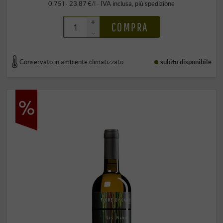
0,75 l · 23,87 €/l
·
IVA inclusa
, più
spedizione
+
COMPRA
–
Conservato in ambiente climatizzato
subito disponibile