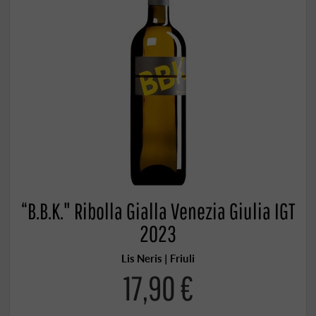
“B.B.K." Ribolla Gialla Venezia Giulia IGT
2023
Lis Neris | Friuli
17,90 €