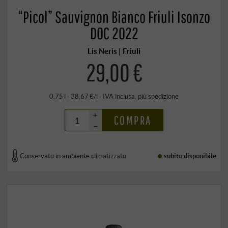
“Picol” Sauvignon Bianco Friuli Isonzo
DOC 2022
Lis Neris | Friuli
29,00 €
0,75 l · 38,67 €/l
·
IVA inclusa
, più
spedizione
+
COMPRA
–
Conservato in ambiente climatizzato
subito disponibile