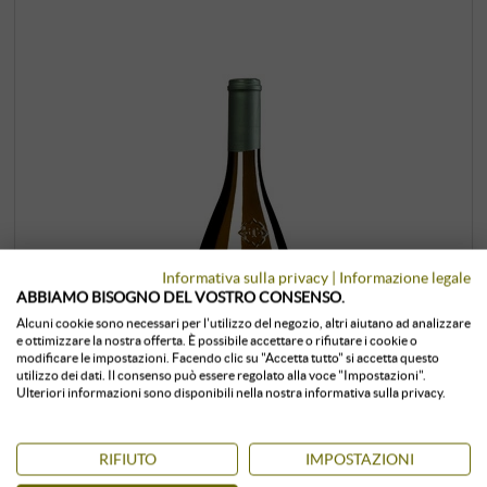
Informativa sulla privacy
|
Informazione legale
ABBIAMO BISOGNO DEL VOSTRO CONSENSO.
Alcuni cookie sono necessari per l'utilizzo del negozio, altri aiutano ad analizzare
e ottimizzare la nostra offerta. È possibile accettare o rifiutare i cookie o
modificare le impostazioni. Facendo clic su "Accetta tutto" si accetta questo
utilizzo dei dati. Il consenso può essere regolato alla voce "Impostazioni".
Ulteriori informazioni sono disponibili nella nostra informativa sulla privacy.
“Tradition” Pinot Grigio Alto Adige DOC
RIFIUTO
IMPOSTAZIONI