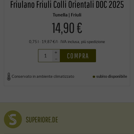
Friulano Friuli Colli Orientali DOC 2025
Tunella | Friuli
14,90 €
0,75 l · 19,87 €/l
·
IVA inclusa
, più
spedizione
+
COMPRA
–
Conservato in ambiente climatizzato
subito disponibile
SUPERIORE.DE