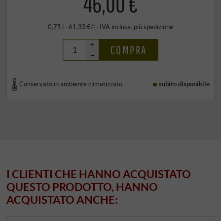
46,00 €
0,75 l · 61,33 €/l
·
IVA inclusa
, più
spedizione
+
COMPRA
–
Conservato in ambiente climatizzato
subito disponibile
I CLIENTI CHE HANNO ACQUISTATO
QUESTO PRODOTTO, HANNO
ACQUISTATO ANCHE: