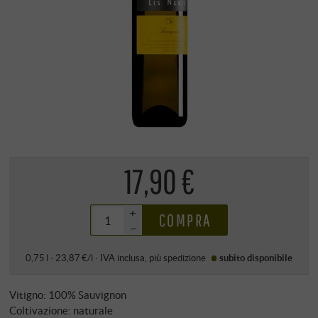
17,90 €
+
COMPRA
–
0,75 l · 23,87 €/l
·
IVA inclusa
, più
spedizione
subito disponibile
Vitigno: 100% Sauvignon
Coltivazione: naturale