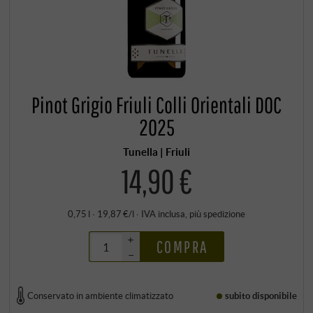
Pinot Grigio Friuli Colli Orientali DOC
2025
Tunella | Friuli
14,90 €
0,75 l · 19,87 €/l
·
IVA inclusa
, più
spedizione
+
COMPRA
–
Conservato in ambiente climatizzato
subito disponibile