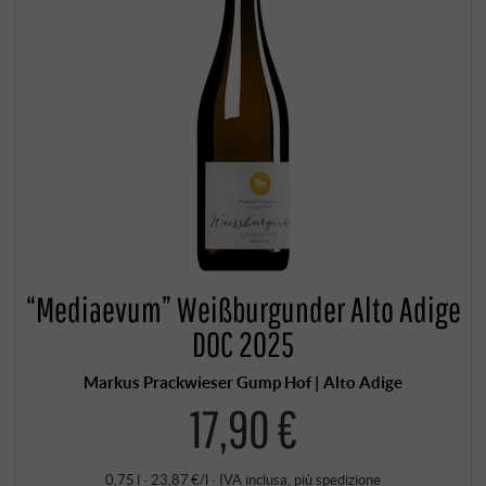
“Mediaevum” Weißburgunder Alto Adige
DOC 2025
Markus Prackwieser Gump Hof | Alto Adige
17,90 €
0,75 l · 23,87 €/l
·
IVA inclusa
, più
spedizione