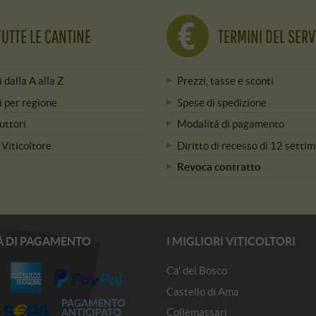
TUTTE LE CANTINE
TERMINI DEL SERV
i dalla A alla Z
Prezzi, tasse e sconti
i per regione
Spese di spedizione
uttori
Modalitá di pagamento
 Viticoltore
Diritto di recesso di 12 setti
Revoca contratto
Á DI PAGAMENTO
I MIGLIORI VITICOLTORI
Ca' del Bosco
Castello di Ama
Collemassari