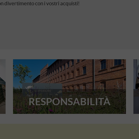
 divertimento con i vostri acquisti!
RESPONSABILITÀ