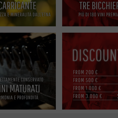
CARRICANTE
TRE BICCHIE
ZZA E MINERALITÀ DALL’ETNA
PIÙ DI 180 VINI PREMI
FETTAMENTE CONSERVATO
INI MATURATI
RMONIA E PROFONDITÀ