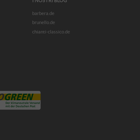
I NOSTRI BLOG
barbera.de
brunello.de
chianti-classico.de