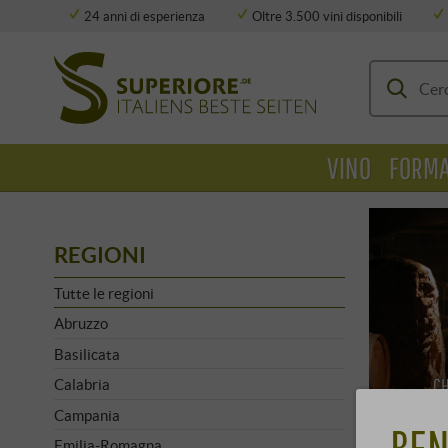
24 anni di esperienza
Oltre 3.500 vini disponibili
Deposito completamente climatizzato
VINO
FORMA
REGIONI
Tutte le regioni
Abruzzo
Basilicata
C
Calabria
I
Campania
BEN
Emilia-Romagna