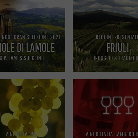
UNGO" GRAN SELEZIONE 2021
REGIONI PRESENTAT
OLE DI LAMOLE
FRIULI
6 P. JAMES SUCKLING
ORGOGLIO & TRADIZIO
VINI ESTIVI #1
VINI D'ITALIA GAMBERO 