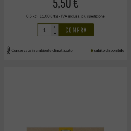
5,50 €
0,5 kg · 11,00 €/kg
·
IVA inclusa
, più
spedizione
+
COMPRA
–
Conservato in ambiente climatizzato
subito disponibile