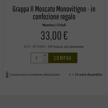
Grappa Il Moscato Monovitigno · in
confezione regalo
Nonino | Friuli
33,00 €
0,7 l · 47,14 €/l
·
IVA inclusa
, più
spedizione
+
COMPRA
–
Conservato in ambiente climatizzato
< 24 unità
disponibile