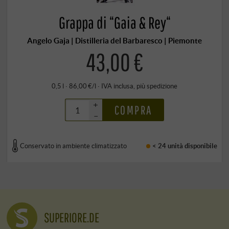
Grappa di “Gaia & Rey“
Angelo Gaja | Distilleria del Barbaresco | Piemonte
43,00 €
0,5 l · 86,00 €/l
·
IVA inclusa
, più
spedizione
+
COMPRA
–
Conservato in ambiente climatizzato
< 24 unità
disponibile
SUPERIORE.DE