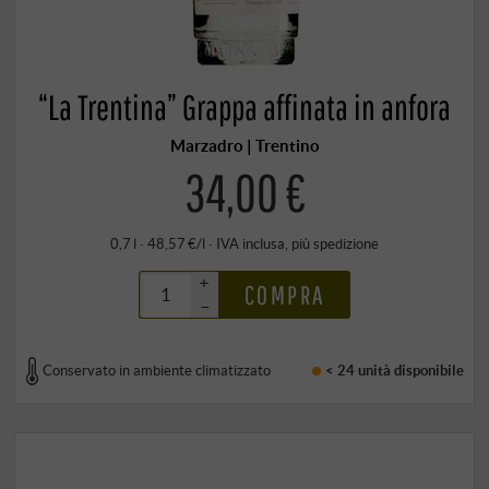
“La Trentina” Grappa affinata in anfora
Marzadro | Trentino
34,00 €
0,7 l · 48,57 €/l
·
IVA inclusa
, più
spedizione
+
COMPRA
–
Conservato in ambiente climatizzato
< 24 unità
disponibile