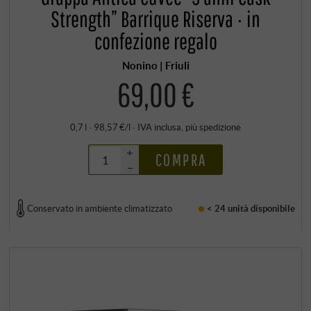
Strength” Barrique Riserva · in
confezione regalo
Nonino | Friuli
69,00 €
0,7 l · 98,57 €/l
·
IVA inclusa
, più
spedizione
+
COMPRA
–
Conservato in ambiente climatizzato
< 24 unità
disponibile