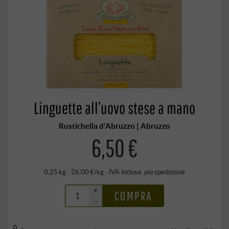
Linguette all’uovo stese a mano
Rustichella d'Abruzzo | Abruzzo
6,50 €
0,25 kg · 26,00 €/kg
·
IVA inclusa
, più
spedizione
+
COMPRA
–