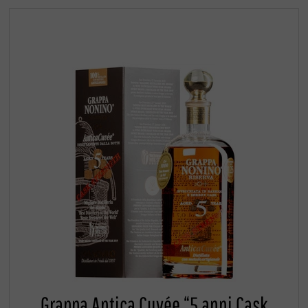
Grappa Antica Cuvée “5 anni Cask