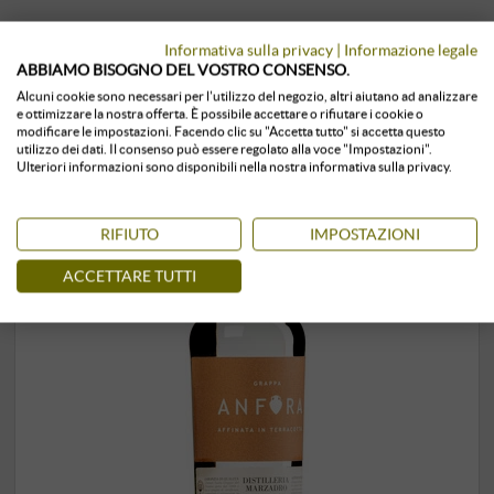
I CLIENTI CHE HANNO ACQUISTATO
Informativa sulla privacy
|
Informazione legale
QUESTO PRODOTTO, HANNO
ABBIAMO BISOGNO DEL VOSTRO CONSENSO.
ACQUISTATO ANCHE:
Alcuni cookie sono necessari per l'utilizzo del negozio, altri aiutano ad analizzare
e ottimizzare la nostra offerta. È possibile accettare o rifiutare i cookie o
modificare le impostazioni. Facendo clic su "Accetta tutto" si accetta questo
utilizzo dei dati. Il consenso può essere regolato alla voce "Impostazioni".
Ulteriori informazioni sono disponibili nella nostra informativa sulla privacy.
RIFIUTO
IMPOSTAZIONI
ACCETTARE TUTTI