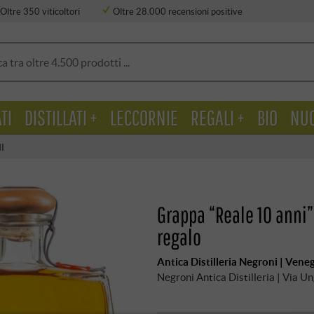
Oltre 350 viticoltori
Oltre 28.000 recensioni positive
TI
DISTILLATI +
LECCORNIE
REGALI +
BIO
NU
I
Grappa “Reale 10 anni”
regalo
Antica Distilleria Negroni | Vene
Negroni Antica Distilleria | Via 