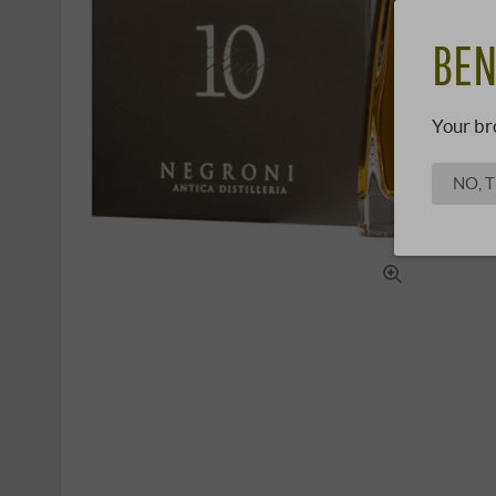
BEN
Your br
NO, 