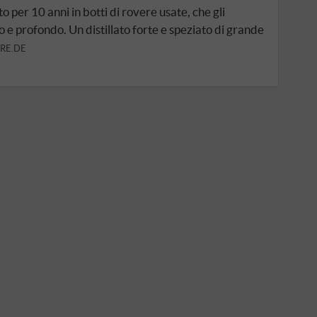
o per 10 anni in botti di rovere usate, che gli
e profondo. Un distillato forte e speziato di grande
RE.DE