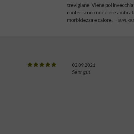
trevigiane. Viene poi invecchiat
conferiscono un colore ambrato 
morbidezza e calore.
SUPERIO
02.09.2021
Sehr gut