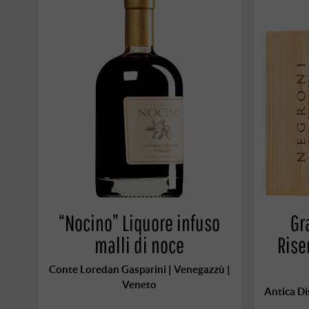
“Nocino” Liquore infuso
Gr
malli di noce
Rise
Conte Loredan Gasparini | Venegazzù |
Veneto
Antica Di