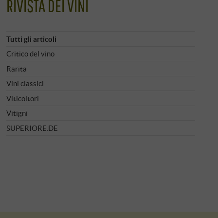
RIVISTA DEI VINI
Tutti gli articoli
Critico del vino
Rarita
Vini classici
Viticoltori
Vitigni
SUPERIORE.DE