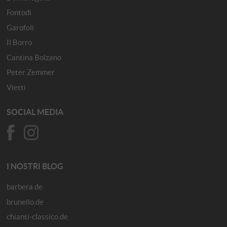
Fontodi
Garofoli
Il Borro
Cantina Bolzano
Peter Zemmer
Vietti
SOCIAL MEDIA
I NOSTRI BLOG
barbera.de
brunello.de
chianti-classico.de