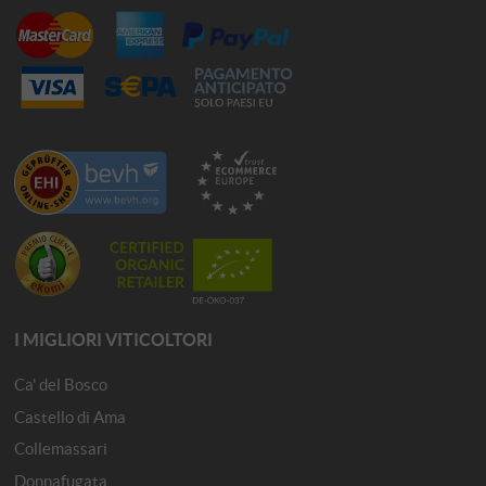
I MIGLIORI VITICOLTORI
Ca' del Bosco
Castello di Ama
Collemassari
Donnafugata