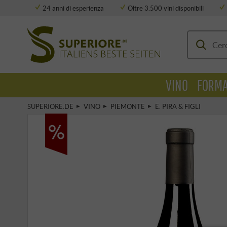
24 anni di esperienza
Oltre 3.500 vini disponibili
Deposito completamente climatizzato
VINO
FORMA
SUPERIORE.DE
VINO
PIEMONTE
E. PIRA & FIGLI