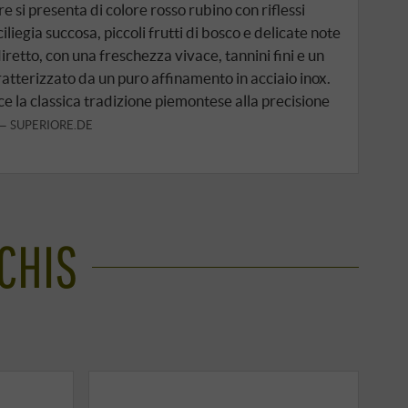
re si presenta di colore rosso rubino con riflessi
ciliegia succosa, piccoli frutti di bosco e delicate note
diretto, con una freschezza vivace, tannini fini e un
atterizzato da un puro affinamento in acciaio inox.
e la classica tradizione piemontese alla precisione
SUPERIORE.DE
SCHIS