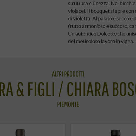
struttura e finezza. Nel bicchie
violacei. Il bouquet si apre con 
di violetta. Al palato è secco e 
frutto armonioso e succoso, car
Un autentico Dolcetto che unisc
del meticoloso lavoro in vigna.
ALTRI PRODOTTI
IRA & FIGLI / CHIARA BO
PIEMONTE