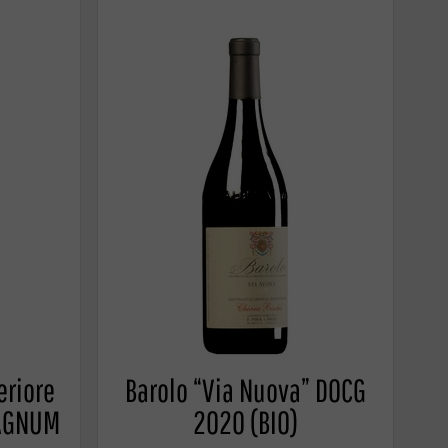
eriore
Barolo “Via Nuova” DOCG
MAGNUM
2020 (BIO)