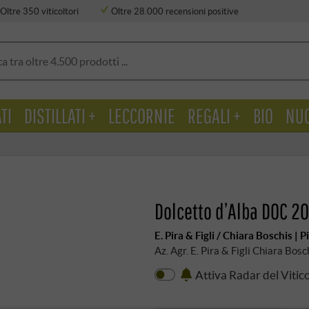
Oltre 350 viticoltori
Oltre 28.000 recensioni positive
TI
DISTILLATI +
LECCORNIE
REGALI +
BIO
NU
Dolcetto d’Alba DOC 20
E. Pira & Figli / Chiara Boschis |
Az. Agr. E. Pira & Figli Chiara Bos
Attiva Radar del Vitic