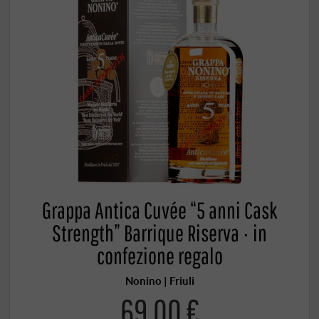
Grappa Antica Cuvée “5 anni Cask
Strength” Barrique Riserva · in
confezione regalo
Nonino | Friuli
69,00 €