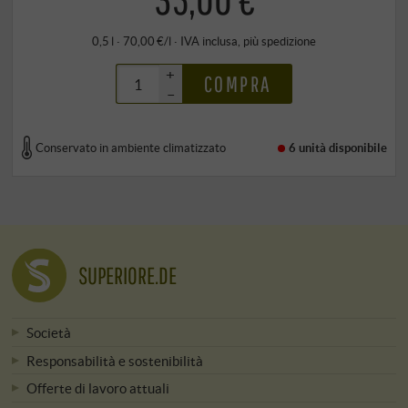
0,5 l · 70,00 €/l
·
IVA inclusa
, più
spedizione
+
COMPRA
–
Conservato in ambiente climatizzato
6 unità
disponibile
SUPERIORE.DE
Società
Responsabilità e sostenibilità
Offerte di lavoro attuali