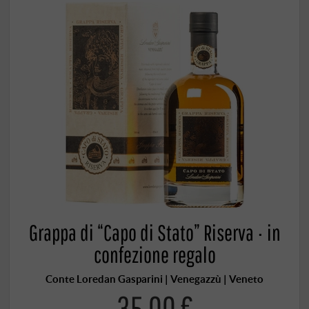
Grappa di “Capo di Stato” Riserva · in
confezione regalo
Conte Loredan Gasparini | Venegazzù | Veneto
35,00 €