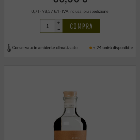
0,7 l · 98,57 €/l
·
IVA inclusa
, più
spedizione
+
COMPRA
–
Conservato in ambiente climatizzato
< 24 unità
disponibile