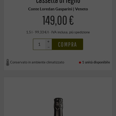
Conte Loredan Gasparini | Veneto
149,00 €
1,5 l · 99,33 €/l
·
IVA inclusa
, più
spedizione
+
COMPRA
–
Conservato in ambiente climatizzato
1 unità
disponibile