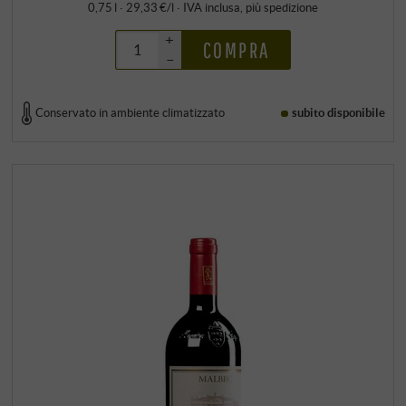
0,75 l · 29,33 €/l
·
IVA inclusa
, più
spedizione
+
COMPRA
–
Conservato in ambiente climatizzato
subito disponibile