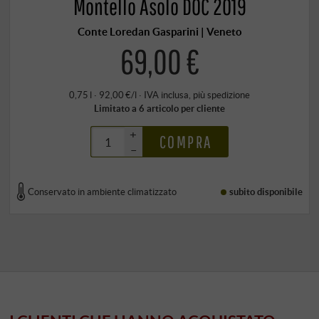
Montello Asolo DOC 2019
Conte Loredan Gasparini | Veneto
69,00 €
0,75 l · 92,00 €/l
·
IVA inclusa
, più
spedizione
Limitato a 6 articolo per cliente
+
COMPRA
–
Conservato in ambiente climatizzato
subito disponibile