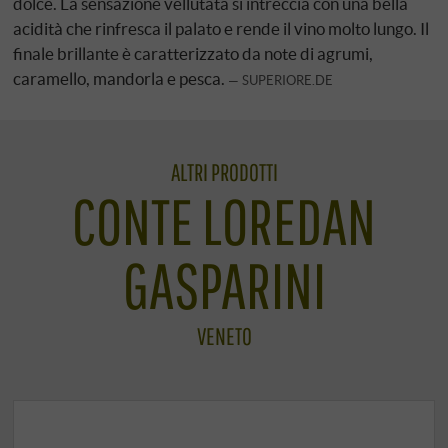
dolce. La sensazione vellutata si intreccia con una bella
acidità che rinfresca il palato e rende il vino molto lungo. Il
finale brillante è caratterizzato da note di agrumi,
caramello, mandorla e pesca.
SUPERIORE.DE
ALTRI PRODOTTI
CONTE LOREDAN
GASPARINI
VENETO