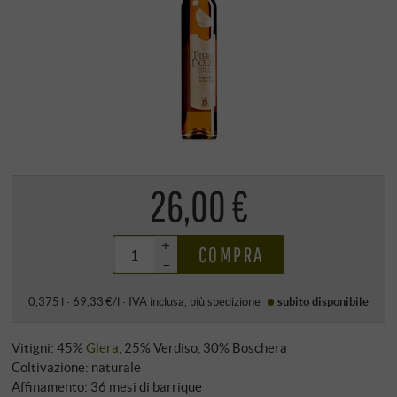
26,00 €
+
COMPRA
–
0,375 l · 69,33 €/l
·
IVA inclusa
, più
spedizione
subito disponibile
Vitigni: 45%
Glera
, 25% Verdiso, 30% Boschera
Coltivazione: naturale
Affinamento: 36 mesi di barrique