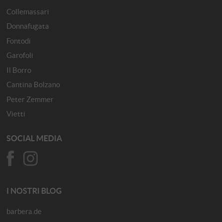
Collemassari
Donnafugata
Fontodi
Garofoli
Il Borro
Cantina Bolzano
Peter Zemmer
Vietti
SOCIAL MEDIA
I NOSTRI BLOG
barbera.de