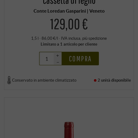
Conte Loredan Gasparini | Veneto
129,00 €
1,5 l · 86,00 €/l
·
IVA inclusa
, più
spedizione
Limitato a 1 articolo per cliente
+
COMPRA
–
Conservato in ambiente climatizzato
2 unità
disponibile