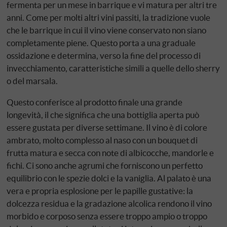
fermenta per un mese in barrique e vi matura per altri tre
anni. Come per molti altri vini passiti, la tradizione vuole
che le barrique in cui il vino viene conservato non siano
completamente piene. Questo porta a una graduale
ossidazione e determina, verso la fine del processo di
invecchiamento, caratteristiche simili a quelle dello sherry
o del marsala.
Questo conferisce al prodotto finale una grande
longevità, il che significa che una bottiglia aperta può
essere gustata per diverse settimane. Il vino è di colore
ambrato, molto complesso al naso con un bouquet di
frutta matura e secca con note di albicocche, mandorle e
fichi. Ci sono anche agrumi che forniscono un perfetto
equilibrio con le spezie dolci e la vaniglia. Al palato è una
vera e propria esplosione per le papille gustative: la
dolcezza residua e la gradazione alcolica rendono il vino
morbido e corposo senza essere troppo ampio o troppo