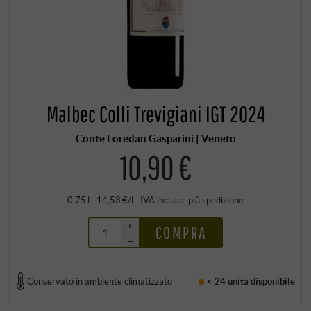
Malbec Colli Trevigiani IGT 2024
Conte Loredan Gasparini | Veneto
10,90 €
0,75 l · 14,53 €/l
·
IVA inclusa
, più
spedizione
+
COMPRA
–
Conservato in ambiente climatizzato
< 24 unità
disponibile