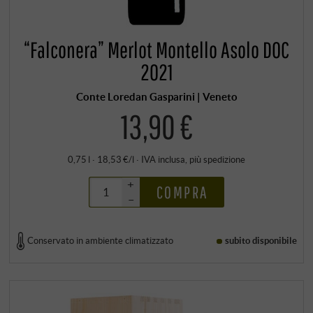
“Falconera” Merlot Montello Asolo DOC
2021
Conte Loredan Gasparini | Veneto
13,90 €
0,75 l · 18,53 €/l
·
IVA inclusa
, più
spedizione
+
COMPRA
–
Conservato in ambiente climatizzato
subito disponibile