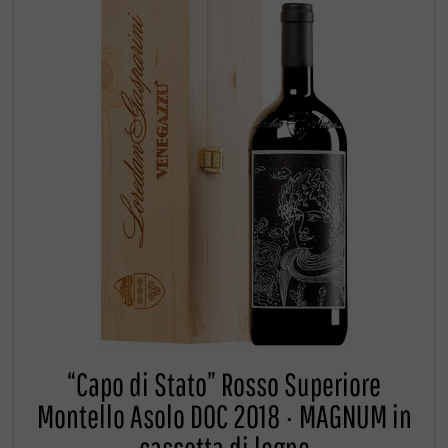
“Capo di Stato” Rosso Superiore
Montello Asolo DOC 2018 · MAGNUM in
cassetta di legno