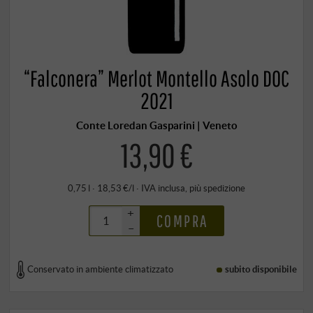
“Falconera” Merlot Montello Asolo DOC
2021
Conte Loredan Gasparini | Veneto
13,90 €
0,75 l · 18,53 €/l
·
IVA inclusa
, più
spedizione
+
COMPRA
–
Conservato in ambiente climatizzato
subito disponibile