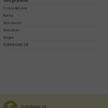
Tutti gli articoli
Critico del vino
Rarita
Vini classici
Viticoltori
Vitigni
SUPERIORE.DE
SUPERIORE.DE