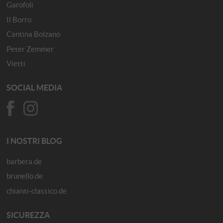
Garofoli
Il Borro
Cantina Bolzano
Peter Zemmer
Vietti
SOCIAL MEDIA
I NOSTRI BLOG
barbera.de
brunello.de
chianti-classico.de
SICUREZZA