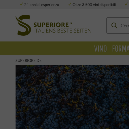
24 anni di esperienza
Oltre 3.500 vini disponibili
Deposito completamente climatizzato
VINO
FORMA
SUPERIORE.DE