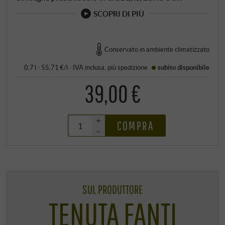
SCOPRI DI PIÙ
Conservato in ambiente climatizzato
0,7 l · 55,71 €/l
·
IVA inclusa
, più
spedizione
subito disponibile
39,00 €
+
COMPRA
–
SUL PRODUTTORE
TENUTA FANTI