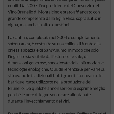
nobili. Dal 2007, l'ex presidente del Consorzio del
Vino Brunello di Montalcino è stato affiancato con
grande competenza dalla figlia Elisa, soprattutto in
vigna, ma anche in altre questioni.
La cantina, completata nel 2004 e completamente
sotterranea, è costruita su una collina di fronte alla
chiesa abbaziale di Sant'Antimo, in modo che solo
l'ingresso sia visibile dall'esterno. Le sale, di
dimensioni generose, sono dotate delle più moderne
tecnologie enologiche. Qui, differenziate per varietà,
si trovano le tradizionali botti grandi, i tonneaus e le
barrique, tutte utilizzate nella produzione del
Brunello. Da qualche anno il terroir si esprime meglio
perché le note di legno sono state allontanate
durante l'invecchiamento dei vini.
Dopo il completamento della cantina, Philippo Fanti si