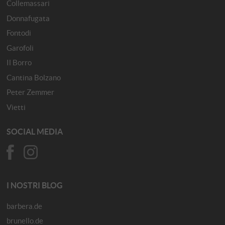
Collemassari
Donnafugata
Fontodi
Garofoli
Il Borro
Cantina Bolzano
Peter Zemmer
Vietti
SOCIAL MEDIA
I NOSTRI BLOG
barbera.de
brunello.de