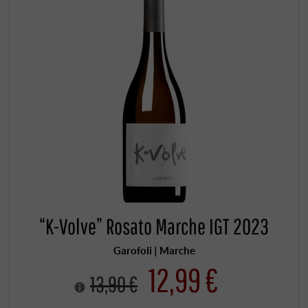
“K-Volve” Rosato Marche IGT 2023
Garofoli | Marche
12,99 €
13,90 €