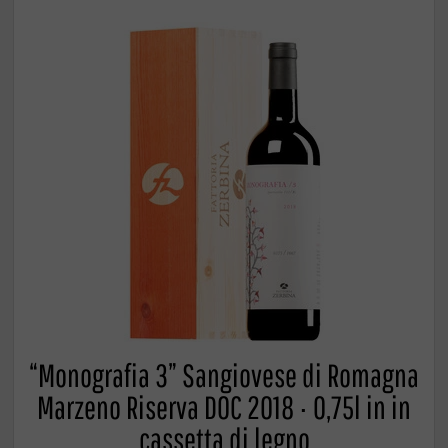
“Monografia 3” Sangiovese di Romagna
Marzeno Riserva DOC 2018 · 0,75l in in
cassetta di legno