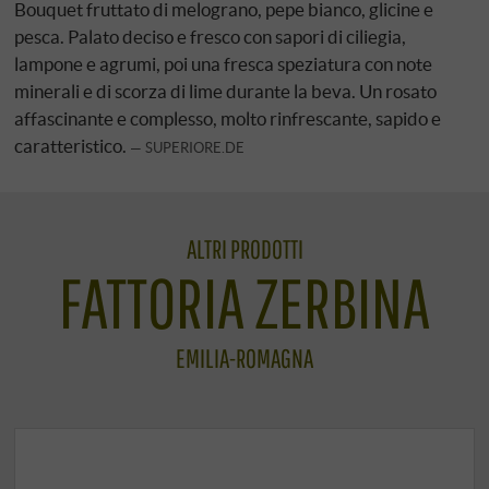
Bouquet fruttato di melograno, pepe bianco, glicine e
pesca. Palato deciso e fresco con sapori di ciliegia,
lampone e agrumi, poi una fresca speziatura con note
minerali e di scorza di lime durante la beva. Un rosato
affascinante e complesso, molto rinfrescante, sapido e
caratteristico.
SUPERIORE.DE
ALTRI PRODOTTI
FATTORIA ZERBINA
EMILIA-ROMAGNA