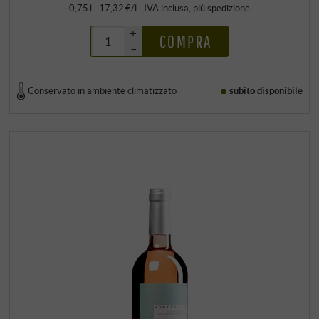
0,75 l · 17,32 €/l
·
IVA inclusa
, più
spedizione
+
COMPRA
–
Conservato in ambiente climatizzato
subito disponibile