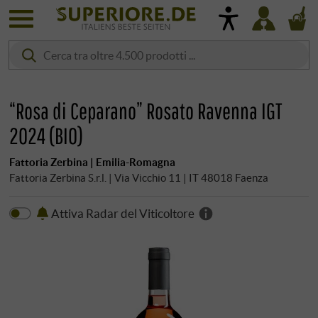
“Rosa di Ceparano” Rosato Ravenna IGT
2024 (BIO)
Fattoria Zerbina | Emilia-Romagna
Fattoria Zerbina S.r.l. | Via Vicchio 11 | IT 48018 Faenza
Attiva Radar del Viticoltore