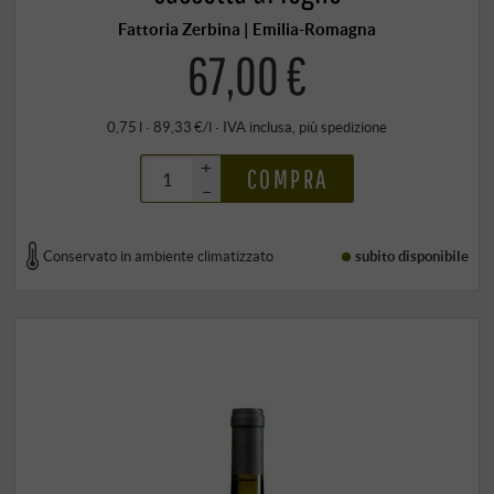
Fattoria Zerbina | Emilia-Romagna
67,00 €
0,75 l · 89,33 €/l
·
IVA inclusa
, più
spedizione
+
COMPRA
–
Conservato in ambiente climatizzato
subito disponibile