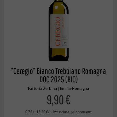
“Ceregio” Bianco Trebbiano Romagna
DOC 2025 (BIO)
Fattoria Zerbina | Emilia-Romagna
9,90 €
0,75 l · 13,20 €/l
·
IVA inclusa
, più
spedizione