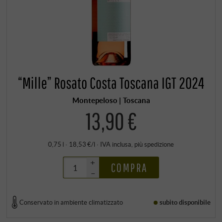
“Mille” Rosato Costa Toscana IGT 2024
Montepeloso | Toscana
13,90 €
0,75 l · 18,53 €/l
·
IVA inclusa
, più
spedizione
+
COMPRA
–
Conservato in ambiente climatizzato
subito disponibile