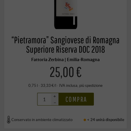
“Pietramora” Sangiovese di Romagna
Superiore Riserva DOC 2018
Fattoria Zerbina | Emilia-Romagna
25,00 €
0,75 l · 33,33 €/l
·
IVA inclusa
, più
spedizione
+
COMPRA
–
Conservato in ambiente climatizzato
< 24 unità
disponibile