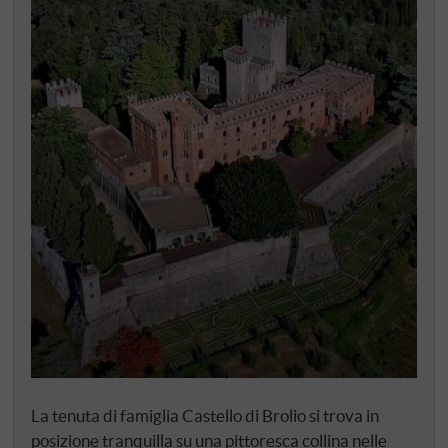
La tenuta di famiglia Castello di Brolio si trova in
posizione tranquilla su una pittoresca collina nelle