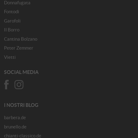
Donnafugata
Fontodi
Garofoli
Il Borro
Cantina Bolzano
Peter Zemmer
Vietti
SOCIAL MEDIA
I NOSTRI BLOG
barbera.de
brunello.de
chianti-classico.de