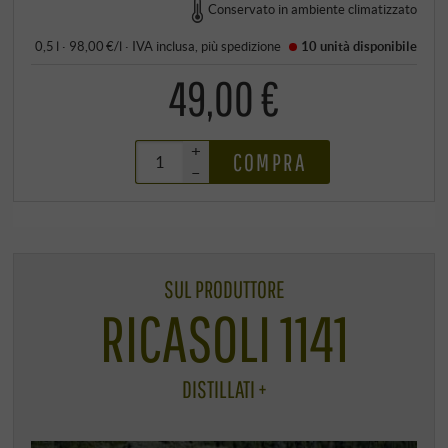
Conservato in ambiente climatizzato
0,5 l · 98,00 €/l
·
IVA inclusa
, più
spedizione
10 unità
disponibile
49,00 €
+
COMPRA
–
SUL PRODUTTORE
RICASOLI 1141
DISTILLATI +