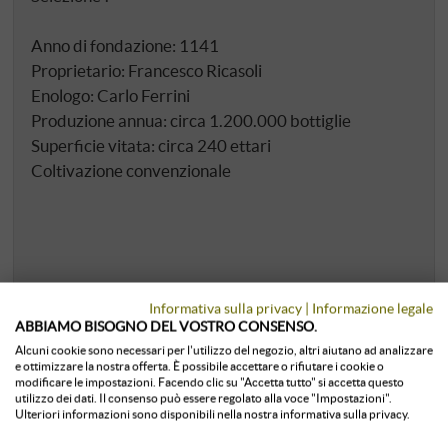
Anno di fondazione: 1141
Proprietario: Francesco Ricasoli
Enologo: Carlo Ferrini
Produzione annua: circa 1.200.000 bottiglie
Superficie vitata: circa 240 ettari
Coltivazione convenzionale
Informativa sulla privacy
|
Informazione legale
ABBIAMO BISOGNO DEL VOSTRO CONSENSO.
Alcuni cookie sono necessari per l'utilizzo del negozio, altri aiutano ad analizzare
e ottimizzare la nostra offerta. È possibile accettare o rifiutare i cookie o
modificare le impostazioni. Facendo clic su "Accetta tutto" si accetta questo
utilizzo dei dati. Il consenso può essere regolato alla voce "Impostazioni".
Ulteriori informazioni sono disponibili nella nostra informativa sulla privacy.