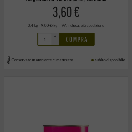
3,60 €
0,4 kg · 9,00 €/kg
·
IVA inclusa
, più
spedizione
+
COMPRA
–
Conservato in ambiente climatizzato
subito disponibile