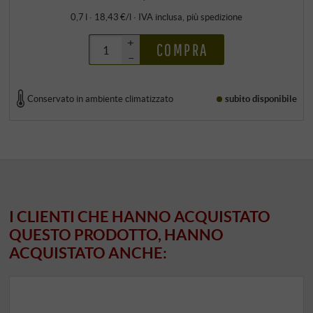
0,7 l · 18,43 €/l
·
IVA inclusa
, più
spedizione
+
COMPRA
–
Conservato in ambiente climatizzato
subito disponibile
I CLIENTI CHE HANNO ACQUISTATO
QUESTO PRODOTTO, HANNO
ACQUISTATO ANCHE: