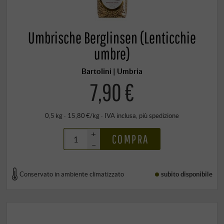
Umbrische Berglinsen (Lenticchie
umbre)
Bartolini | Umbria
7,90 €
0,5 kg · 15,80 €/kg
·
IVA inclusa
, più
spedizione
+
COMPRA
–
Conservato in ambiente climatizzato
subito disponibile