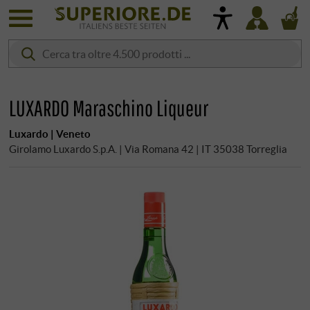
LUXARDO Maraschino Liqueur
Luxardo | Veneto
Girolamo Luxardo S.p.A. | Via Romana 42 | IT 35038 Torreglia