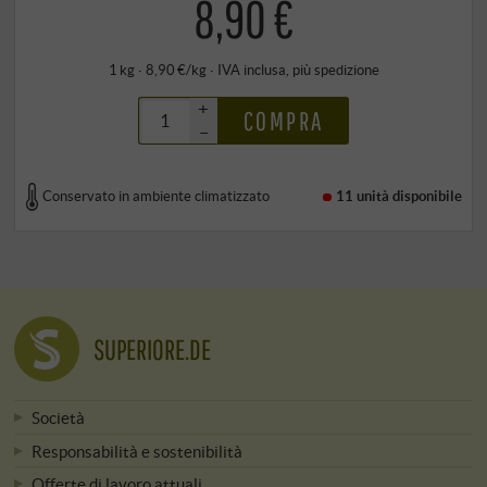
8,90 €
1 kg · 8,90 €/kg
·
IVA inclusa
, più
spedizione
+
COMPRA
–
Conservato in ambiente climatizzato
11 unità
disponibile
SUPERIORE.DE
Società
Responsabilità e sostenibilità
Offerte di lavoro attuali