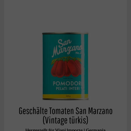
Geschälte Tomaten San Marzano
(Vintage türkis)
Hergestellt für Viani Importe | Germania